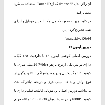
آن را از مدل iPhone SE که از Touch ID استفاده می‌کرد
متمایز کند.
در کلیپ زیر به صورت کامل امکانات این موبایل را برای
شما تشریح کرده‌ایم.
[aparat id=uK6o9]
دوربین آیفون 13
دوربین اصلی گوشی آیفون 13 با ظرفیت 128 گیگ،
دارای دو لنز، یکی از نوع عریض (Wide) 26 میلی‌متری، با
کیفیت 12 مگاپیکسل و دریچه دیافراگم f/1.6 و دیگری از
نوع اولترا واید 13 میلی‌متری و دریچه دیافراگم 2.4
می‌باشد. دوربین اصلی این موبایل قابلیت فیلم‌برداری با
کیفیت 1080P را در سرعت‌های 30، 60، 120 و 240 فریم