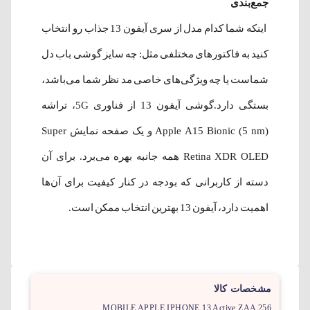
جمع‌بندی
اینکه شما کدام مدل از سری آیفون 13 جذاب رو انتخاب
کنید به فاکتورهای مختلفی مثل: چه سایز گوشی باب دل
شماست یا چه ویژگی‌های خاصی مد نظر شما می‌باشد،
بستگی دارد.گوشی آیفون 13 از فناوری 5G، تراشه
Apple A15 Bionic (5 nm) و یک صفحه نمایش Super
Retina XDR OLED همه جانبه بهره می‌برد. برای آن
دسته از کاربرانی که بودجه در کنار کیفیت برای آن‌ها
اهمیت دارد، آیفون 13 بهترین انتخاب ممکن است.
مشخصات کالا
MOBILE APPLE IPHONE 13 Active ZAA 256