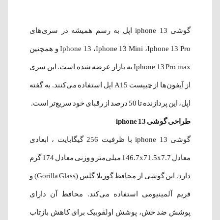
گوشی iphone 13 اپل به رسم همیشه در سری‌های
Iphone 13 ،Iphone 13 Mini ،Iphone 13 Pro و همچنین
Iphone 13 Pro max به بازار عرضه شده است. این سری
از آیفون‌ها از چیپست A15 اپل استفاده می‌کنند. به گفته
اپل، این پردازنده تا 50 درصد از رقبای خود سریع‌تر است.
طراحی گوشی iphone 13
گوشی iphone 13 با ظرفیت 256 گیگابایت ، ابعادی
معادل 146.7x71.5x7.7 میلی‌متر و وزنی معادل 174 گرم
دارد. این گوشی از محافظ گوریلا گلس (Gorilla Glass) و
فریم آلمینیومی استفاده می‌کند. محافظ آن دارای
پوشش ضد خش، پوشش اولفوبیک برای کاهش بازتاب