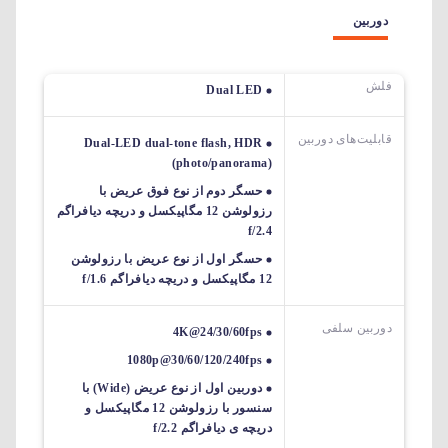
دوربین
فلش
Dual LED
قابلیت‌های دوربین‌
Dual-LED dual-tone flash, HDR
(photo/panorama)
حسگر دوم از نوع فوق عریض با
رزولوشن 12 مگاپیکسل و دریچه دیافراگم
f/2.4
حسگر اول از نوع عریض با رزولوشن
12 مگاپیکسل و دریچه دیافراگم f/1.6
دوربین سلفی
4K@24/30/60fps
1080p@30/60/120/240fps
دوربین اول از نوع عریض (Wide) با
سنسور با رزولوشن 12 مگاپیکسل و
دریچه ی دیافراگم f/2.2