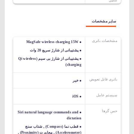
عامل
سایر مشخصات
مشخصات باتری
MagSafe wireless charging 15W
پشتیبانی از شارژ سریع 20 وات
پشتیبانی از شارژ بی سیم (Qi wireless
charging)
باتری قابل تعویض
خیر
سیستم عامل
iOS
حس گرها
Siri natural language commands and
dictation
قطب نما (Compass) , شتاب سنج
(Accelerometer) , مجاورت (Proximity) ,