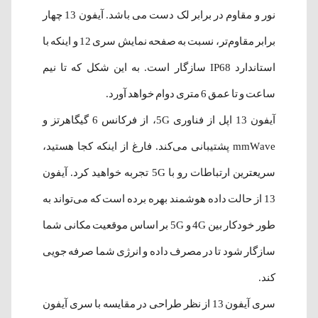
نور و مقاوم در برابر لک دست می باشد. آیفون 13 چهار
برابر مقاوم‌تر، نسبت به صفحه نمایش سری 12 و اینکه با
استاندارد IP68 سازگار است. به این شکل که تا نیم
ساعت و تا عمق 6 متری دوام خواهد آورد.
آیفون 13 اپل از فناوری 5G، از فرکانس 6 گیگاهرتز و
mmWave پشتیبانی می‌کند. فارغ از اینکه کجا هستید،
سریعترین ارتباطات رو با 5G تجربه خواهید کرد. آیفون‌
13 از حالت داده هوشمند بهره برده است که می‌تواند به
طور خودکار بین 4G و 5G بر اساس موقعیت مکانی شما
سازگار شود تا در مصرف داده و انرژی شما صرفه جویی
کند.
سری آیفون 13 از نظر طراحی در مقایسه با سری آیفون