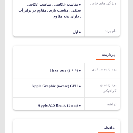
ویژگی های خاص
مناسب عکاسی , مناسب عکاسی
سلفی , مناسب بازی , مقاوم در برابر آب
, دارای بدنه مقاوم
نام برند
اپل
پردازنده
پردازنده مرکزی
Hexa-core (2 + 4)
پردازنده ی
Apple Graphic (4-core) GPU
گرافیکی
تراشه
Apple A15 Bionic (5 nm)
حافظه