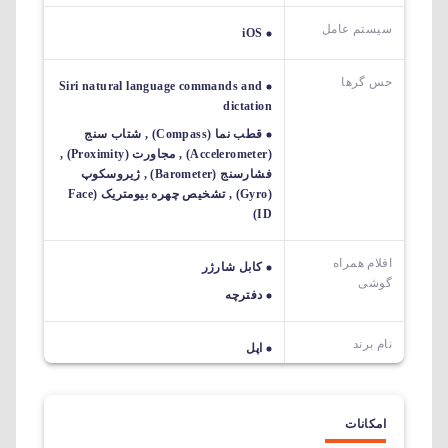
سیستم عامل
iOS
حس گرها
Siri natural language commands and
dictation
قطب نما (Compass) , شتاب سنج
(Accelerometer) , مجاورت (Proximity) ,
فشارسنج (Barometer) , ژیروسکوپ
(Gyro) , تشخیص چهره بیومتریک (Face
ID)
اقلام همراه
کابل شارژر
گوشی
دفترچه
نام برند
اپل
امکانات