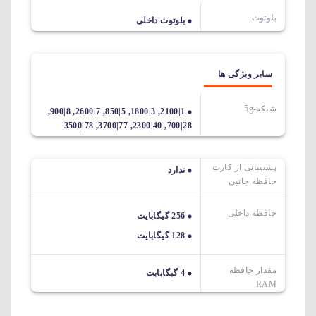
بلوتوث
بلوتوث داخلی
سایر ویژگی ها
شبکه-5g
1|2100, 3|1800, 5|850, 7|2600, 8|900,
28|700, 40|2300, 77|3700, 78|3500
پشتیبانی از کارت
ندارد
حافظه جانبی
حافظه داخلی
256 گیگابایت
128 گیگابایت
مقدار حافظه
4 گیگابایت
RAM