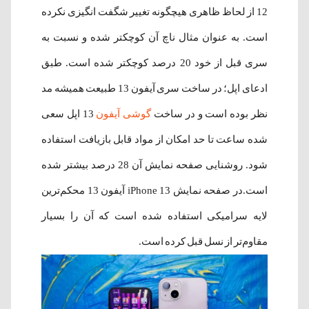
12 از لحاظ ظاهری هیچگونه تغییر شگفت انگیزی نکرده
است. به عنوان مثال ناچ آن کوچکتر شده و نسبت به
سری قبل از خود 20 درصد کوچکتر شده است. طبق
ادعای اپل؛ در ساخت سری آیفون 13 طبیعت همیشه مد
نظر بوده است و در ساخت
گوشی آیفون
13 اپل سعی
شده ساعت تا حد امکان از مواد قابل بازیافت استفاده
شود. روشنایی صفحه نمایش آن 28 درصد بیشتر شده
است.در صفحه نمایش iPhone 13 آیفون 13 محکم‌ترین
لایه سرامیکی استفاده شده است که آن را بسیار
مقاوم‌تر از نسل قبل کرده است.