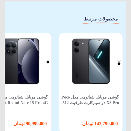
محصولات مرتبط
گوشی موبایل شیائومی مدل Poco
گوشی موبایل شیائومی مدل
X8 Pro دو سیم‌کارت ظرفیت 512
 Note 15 Pro 4G
گیگابایت و رم 12 گیگابایت
512 گیگابایت 12 گیگابایت
143,799,000 تومان
90,999,000 تومان