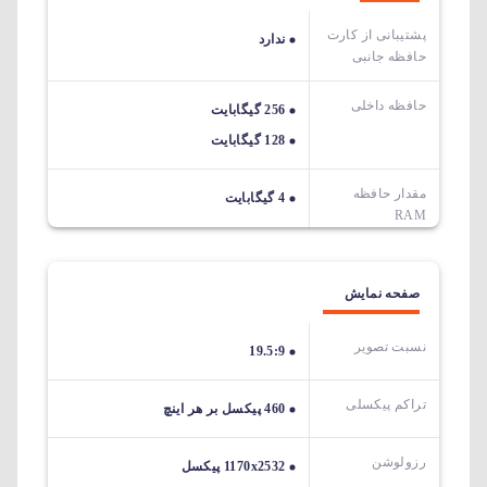
پشتیبانی از کارت
ندارد
حافظه جانبی
حافظه داخلی
256 گیگابایت
128 گیگابایت
مقدار حافظه
4 گیگابایت
RAM
صفحه نمایش
نسبت تصویر
19.5:9
تراکم پیکسلی
460 پیکسل بر هر اینچ
رزولوشن
1170x2532 پیکسل