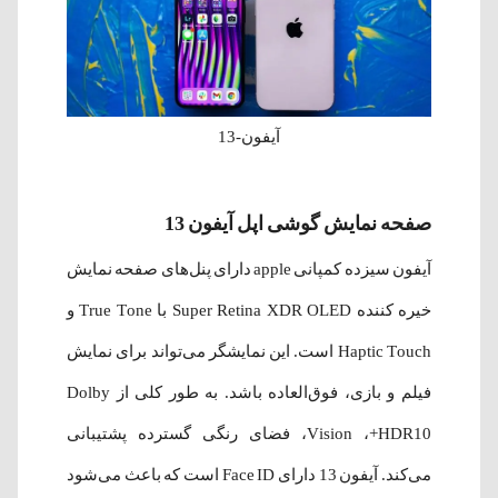
آیفون-13
صفحه نمایش گوشی اپل آیفون 13
آیفون سیزده کمپانی apple دارای پنل‌های صفحه نمایش
خیره کننده Super Retina XDR OLED با True Tone و
Haptic Touch است. این نمایشگر می‌تواند برای نمایش
فیلم و بازی، فوق‌العاده باشد. به طور کلی از Dolby
Vision ،+HDR10، فضای رنگی گسترده پشتیبانی
می‌کند. آیفون 13 دارای Face ID است که باعث می‌شود