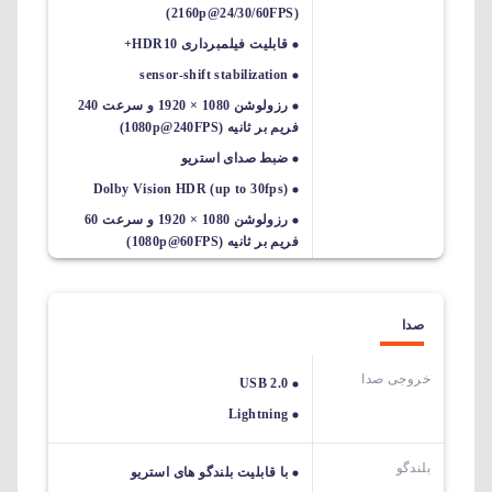
(2160p@24/30/60FPS)
قابلیت فیلمبرداری HDR10+
sensor-shift stabilization
رزولوشن 1080 × 1920 و سرعت 240
فریم بر ثانیه (1080p@240FPS)
ضبط صدای استریو
Dolby Vision HDR (up to 30fps)
رزولوشن 1080 × 1920 و سرعت 60
فریم بر ثانیه (1080p@60FPS)
صدا
خروجی صدا
USB 2.0
Lightning
بلندگو
با قابلیت بلندگو های استریو