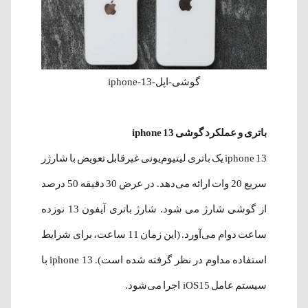
گوشی-اپل-iphone-13
باتری و عملکرد گوشی iphone 13
iphone 13 یک باتری لیتیوم‌یونی غیر‌قابل تعویض با شارژر
سریع 20 وات ارائه می‌دهد. در عرض 30 دقیقه 50 درصد
از گوشی شارژ می شود. شارژ باتری آیفون 13 نوزده
ساعت دوام می‌آورد. (این زمان 11 ساعت، برای شرایط
استفاده مداوم در نظر گرفته شده است). iphone 13 با
سیستم عامل iOS15 اجرا می‌شود.