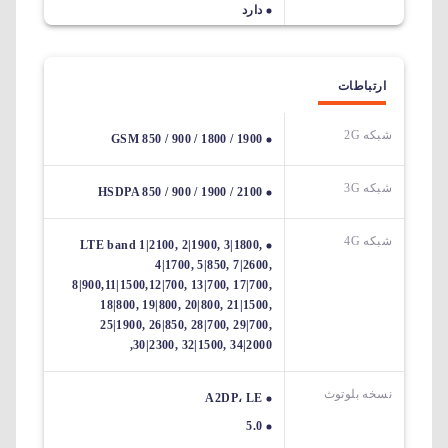
دارد
ارتباطات
شبکه 2G
GSM 850 / 900 / 1800 / 1900
شبکه 3G
HSDPA 850 / 900 / 1900 / 2100
شبکه 4G
LTE band 1|2100, 2|1900, 3|1800,
4|1700, 5|850, 7|2600,
8|900,11|1500,12|700, 13|700, 17|700,
18|800, 19|800, 20|800, 21|1500,
25|1900, 26|850, 28|700, 29|700,
30|2300, 32|1500, 34|2000,
نسخه بلوتوث
A2DP، LE
5.0