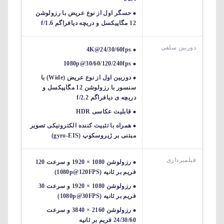
حسگر اول از نوع عریض با رزولوشن
12 مگاپیکسل و دریچه دیافراگم f/1.6
دوربین سلفی
4K@24/30/60fps
1080p@30/60/120/240fps
دوربین اول از نوع عریض (Wide) با
سنسور با رزولوشن 12 مگاپیکسل و
دریچه ی دیافراگم f/2.2
قابلیت عکاسی HDR
همراه با تثبیت کننده الکترونیکی تصویر
مبتنی بر ژیروسکوپ (gyro-EIS)
فیلمبرداری
رزولوشن 1080 × 1920 و سرعت 120
فریم بر ثانیه (1080p@120FPS)
رزولوشن 1080 × 1920 و سرعت 30
فریم بر ثانیه (1080p@30FPS)
رزولوشن 2160 × 3840 و سرعت
24/30/60 فریم بر ثانیه