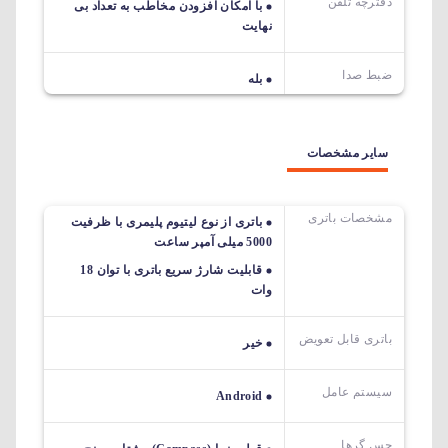
دفترچه تلفن
با امکان افزودن مخاطب به تعداد بی
نهایت
ضبط صدا
بله
سایر مشخصات
مشخصات باتری
باتری از نوع لیتیوم پلیمری با ظرفیت
5000 میلی آمپر ساعت
قابلیت شارژ سریع باتری با توان 18
وات
باتری قابل تعویض
خیر
سیستم عامل
Android
حس گرها