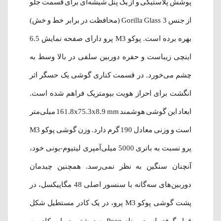
پوشش پلاستیکی و از یک پنل شیشه‌ای برای قسمت جلو
از جنس Gorilla Glass 3 (محافظت در برابر خط و خش)
بهره برده است. پوکو M3 پرو دارای صفحه نمایش 6.5
اینچی زیباست و حفره دوربین سلفی در بالا وسط به
چشم می‌خورد. در قسمت کناری گوشی یک حسگر اثر
انگشت برای احراز هویت بیومتریک فراهم شده‌ است.
ابعاد این گوشی هوشمند 161.8x75.3x8.9 mm میلی‌متر
است و وزنی معادل 190 گرم دارد. وزن گوشی‌ پوکو M3
پرو نسبت به باتری 5000 میلی‌آمپری لیتیوم-یونی خود،
آنچنان سنگین به نظر نمی‌رسد. همچنین چیدمان
دوربین‌های سه‌گانه با سنسور اصلی 48 مگاپیکسل، در
پشت گوشی پوکو M3 پرو، در یک کادر مستطیل شکل