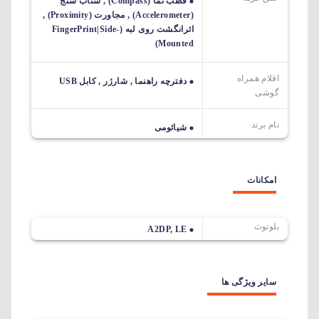
قطب نما (Compass) , شتاب سنج
(Accelerometer) , مجاورت (Proximity) ,
اثرانگشت روی لبه (FingerPrint|Side-
Mounted)
اقلام همراه
دفترچه راهنما , شارژر , کابل USB
گوشی
نام برند
شیائومی
امکانات
بلوتوث
A2DP, LE
سایر ویژگی ها