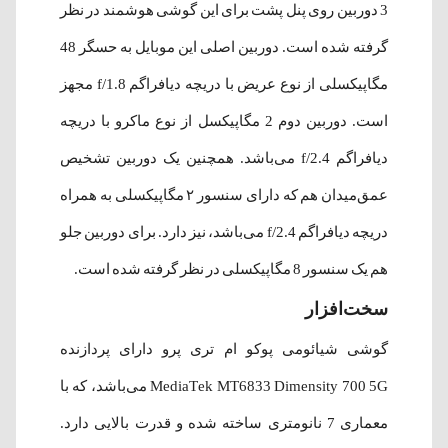
3 دوربین روی پنل پشت برای این گوشی هوشمند در نظر
گرفته شده‌ است. دوربین اصلی این موبایل به حسگر 48
مگاپیکسلی از نوع عریض با دریچه دیافراگم f/1.8 مجهز
است. دوربین دوم 2 مگاپیکسل از نوع ماکرو با دریچه
دیافراگم f/2.4 می‌باشد. همچنین یک دوربین تشخیص
عمق‌میدان هم که دارای سنسور ۲ مگاپیکسلی به همراه
دریچه دیافراگم f/2.4 می‌باشد، نیز دارد. برای دوربین جلو
هم یک سنسور 8 مگاپیکسلی در نظر گرفته شده‌ است.
سخت‌افزار
گوشی شیائومی پوکو ام تری پرو دارای پردازنده
MediaTek MT6833 Dimensity 700 5G می‌باشد، که با
معماری 7 نانومتری ساخته‌ شده و قدرت بالایی دارد.