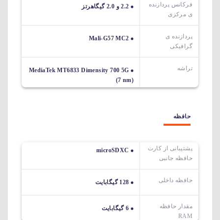
فرکانس پردازنده
2.2 و 2.0 گیگاهرتز
ی مرکزی
پردازنده ی
Mali-G57 MC2
گرافیکی
تراشه
MediaTek MT6833 Dimensity 700 5G
(7 nm)
حافظه
پشتیبانی از کارت
microSDXC
حافظه جانبی
حافظه داخلی
128 گیگابایت
مقدار حافظه
6 گیگابایت
RAM