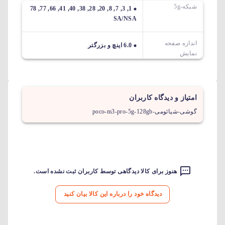
شبکه-5g
1, 3, 7, 8, 20, 28, 38, 40, 41, 66, 77, 78
SA/NSA
اندازه صفحه
6.0 اینچ و بزرگتر
نمایش
امتیاز و دیدگاه کاربران
گوشی-شیائومی-poco-m3-pro-5g-128gb
هنوز برای کالا دیدگاهی توسط کاربران ثبت نشده است.
دیدگاه خود را درباره این کالا بیان کنید