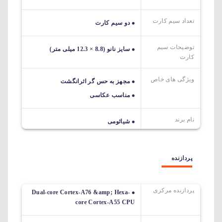
تعداد سیم کارت
دو سیم کارت
توضیحات سیم
سایز نانو (8.8 × 12.3 میلی متر)
کارت
ویژگی های خاص
مجهز به حس گر اثرانگشت
مناسب عکاسی
نام برند
شیائومی
پردازنده
پردازنده مرکزی
Dual-core Cortex-A76 &amp; Hexa-
core Cortex-A55 CPU