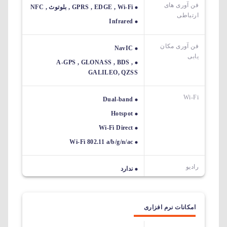
فن آوری های
GPRS , EDGE , Wi-Fi , بلوتوث , NFC
ارتباطی
Infrared
فن آوری مکان
NavIC
یابی
A-GPS , GLONASS , BDS ,
GALILEO, QZSS
Wi-Fi
Dual-band
Hotspot
Wi-Fi Direct
Wi-Fi 802.11 a/b/g/n/ac
رادیو
ندارد
امکانات نرم افزاری