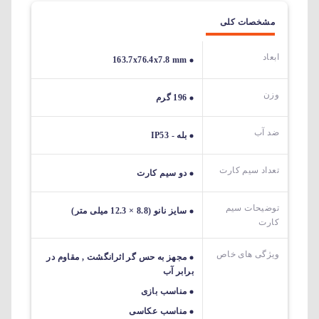
مشخصات کلی
ابعاد
163.7x76.4x7.8 mm
وزن
196 گرم
ضد آب
بله - IP53
تعداد سیم کارت
دو سیم کارت
توضیحات سیم
سایز نانو (8.8 × 12.3 میلی متر)
کارت
ویژگی های خاص
مجهز به حس گر اثرانگشت , مقاوم در
برابر آب
مناسب بازی
مناسب عکاسی