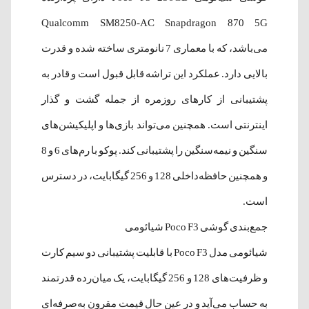
Qualcomm SM8250-AC Snapdragon 870 5G
می‌باشد، که با معماری 7 نانومتری ساخته‌ شده و قدرت
بالایی دارد. عملکرد این تراشه قابل قبول است و قادر به
پشتیبانی از کارهای روزمره از جمله گشت‌‌ و گذار
اینترنتی است. همچنین می‌تواند بازی‌ها و اپلیکیشن‌های
سنگین و نیمه‌سنگین را پشتیبانی کند. پوکو با رم‌های 6 و 8
و همچنین حافظه‌داخلی 128 و 256 گیگابایت، در دسترس
است.
جمع‌بندی گوشی Poco F3 شیائومی
شیائومی مدل Poco F3 با قابلیت پشتیبانی دو سیم‌ کارت
و ظرفیت‌های 128 و 256 گیگابایت، یک میان‌‌رده قدرتمند
به حساب می‌آید و در عین حال قیمت مقرون به‌صرفه‌ای