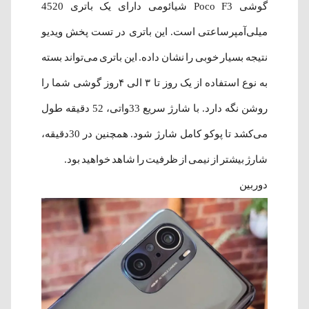
گوشی Poco F3 شیائومی دارای یک باتری 4520
میلی‌آمپرساعتی است. این باتری در تست پخش ویدیو
نتیجه بسیار خوبی را نشان داده. این باتری می‌تواند بسته
به نوع استفاده از یک روز تا ۳ الی ۴روز گوشی شما را
روشن نگه دارد. با شارژ سریع 33واتی، 52 دقیقه طول
می‌کشد تا پوکو کامل شارژ شود. همچنین در 30دقیقه،
شارژ بیشتر از نیمی از ظرفیت را شاهد خواهید بود.
دوربین