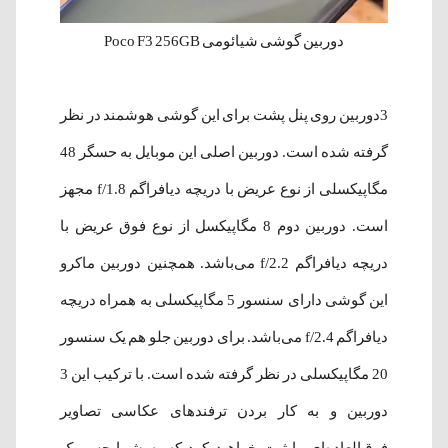
دوربین گوشی شیائومی Poco F3 256GB
3دوربین روی پنل پشت برای این گوشی هوشمند در نظر
گرفته شده‌ است. دوربین اصلی این موبایل به حسگر 48
مگاپیکسلی از نوع عریض با دریچه دیافراگم f/1.8 مجهز
است. دوربین دوم 8 مگاپیکسل از نوع فوق عریض با
دریچه دیافراگم f/2.2 می‌باشد. همچنین دوربین ماکرو
این گوشی دارای سنسور 5 مگاپیکسلی به همراه دریچه
دیافراگم f/2.4 می‌باشد. برای دوربین جلو هم یک سنسور
20 مگاپیکسلی در نظر گرفته شده‌ است. با ترکیب این 3
دوربین و به کار بردن ترفندهای عکاسی تصاویر