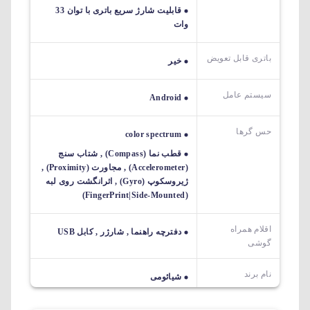
قابلیت شارژ سریع باتری با توان 33
وات
باتری قابل تعویض
خیر
سیستم عامل
Android
حس گرها
color spectrum
قطب نما (Compass) , شتاب سنج
(Accelerometer) , مجاورت (Proximity) ,
ژیروسکوپ (Gyro) , اثرانگشت روی لبه
(FingerPrint|Side-Mounted)
اقلام همراه
دفترچه راهنما , شارژر , کابل USB
گوشی
نام برند
شیائومی