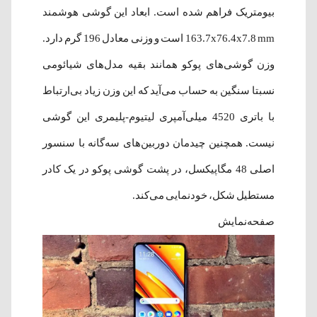
بیومتریک فراهم شده‌ است. ابعاد این گوشی هوشمند
163.7x76.4x7.8 mm است و وزنی معادل 196 گرم دارد.
وزن گوشی‌های پوکو همانند بقیه مدل‌های شیائومی
نسبتا سنگین به حساب می‌آید که این وزن زیاد بی‌ارتباط
با باتری 4520 میلی‌آمپری لیتیوم-پلیمری این گوشی
نیست. همچنین چیدمان دوربین‌های سه‌گانه با سنسور
اصلی 48 مگاپیکسل، در پشت گوشی پوکو در یک کادر
مستطیل شکل، خودنمایی می‌کند.
صفحه‌نمایش