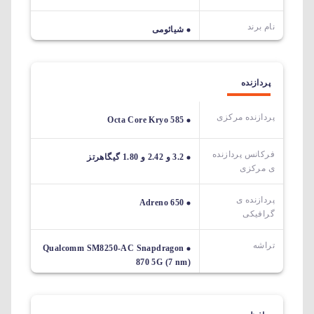
نام برند
شیائومی
پردازنده
پردازنده مرکزی
Octa Core Kryo 585
فرکانس پردازنده
3.2 و 2.42 و 1.80 گیگاهرتز
ی مرکزی
پردازنده ی
Adreno 650
گرافیکی
تراشه
Qualcomm SM8250-AC Snapdragon
870 5G (7 nm)