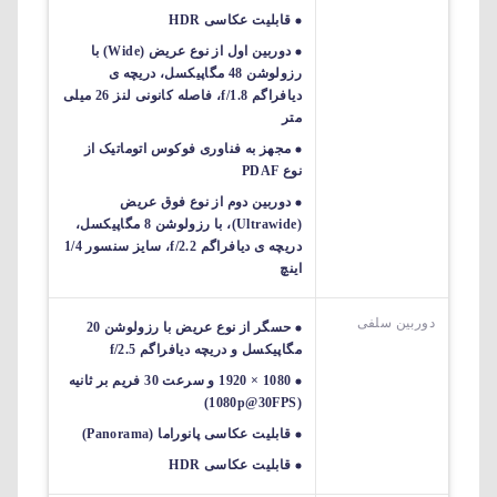
قابلیت عکاسی HDR
دوربین اول از نوع عریض (Wide) با
رزولوشن 48 مگاپیکسل، دریچه ی
دیافراگم f/1.8، فاصله کانونی لنز 26 میلی
متر
مجهز به فناوری فوکوس اتوماتیک از
نوع PDAF
دوربین دوم از نوع فوق عریض
(Ultrawide)، با رزولوشن 8 مگاپیکسل،
دریچه ی دیافراگم f/2.2، سایز سنسور 1/4
اینچ
دوربین سلفی
حسگر از نوع عریض با رزولوشن 20
مگاپیکسل و دریچه دیافراگم f/2.5
1080 × 1920 و سرعت 30 فریم بر ثانیه
(1080p@30FPS)
قابلیت عکاسی پانوراما (Panorama)
قابلیت عکاسی HDR