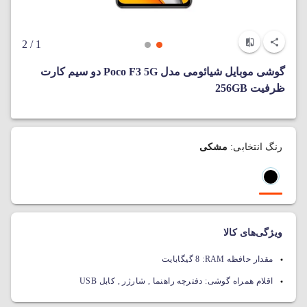
/ 2
1
گوشی موبایل شیائومی مدل Poco F3 5G دو سیم‌ کارت
ظرفیت 256GB
رنگ انتخابی:
مشکی
ویژگی‌های کالا
مقدار حافظه RAM:
8 گیگابایت
اقلام همراه گوشی:
دفترچه راهنما , شارژر , کابل USB