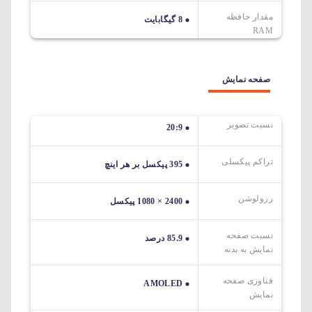
مقدار حافظه
8 گیگابایت
RAM
صفحه نمایش
نسبت تصویر
20:9
تراکم پیکسلی
395 پیکسل بر هر اینچ
رزولوشن
2400 × 1080 پیکسل
نسبت صفحه
85.9 درصد
نمایش به بدنه
فناوری صفحه
AMOLED
نمایش