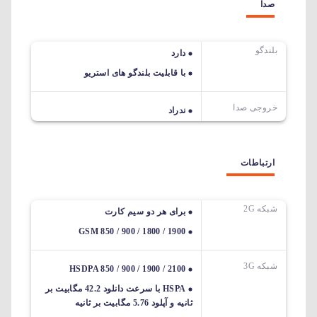
صدا
بلندگو
دارد
با قابلیت بلندگو های استریو
خروجی صدا
ندراد
ارتباطات
شبکه 2G
برای هر دو سیم کارت
GSM 850 / 900 / 1800 / 1900
شبکه 3G
HSDPA 850 / 900 / 1900 / 2100
HSPA با سرعت دانلود 42.2 مگابیت بر
ثانیه و آپلود 5.76 مگابیت بر ثانیه