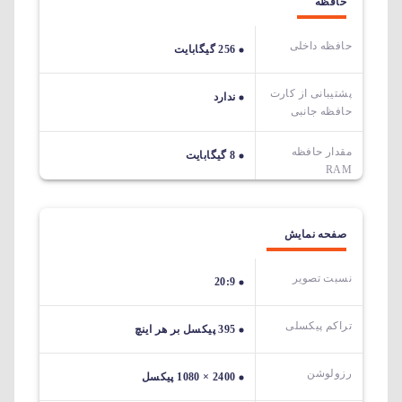
حافظه
حافظه داخلی
256 گیگابایت
پشتیبانی از کارت
ندارد
حافظه جانبی
مقدار حافظه
8 گیگابایت
RAM
صفحه نمایش
نسبت تصویر
20:9
تراکم پیکسلی
395 پیکسل بر هر اینچ
رزولوشن
2400 × 1080 پیکسل