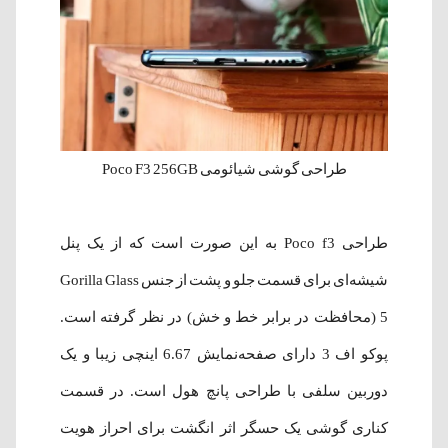
طراحی گوشی شیائومی Poco F3 256GB
طراحی Poco f3 به این صورت است که از یک پنل
شیشه‌ای برای قسمت جلو و پشت از جنس Gorilla Glass
5 (محافظت در برابر خط و خش) در نظر گرفته است.
پوکو اف 3 دارای صفحه‌نمایش 6.67 اینچی زیبا و یک
دوربین سلفی با طراحی پانچ هول است. در قسمت
کناری گوشی یک حسگر اثر انگشت برای احراز هویت