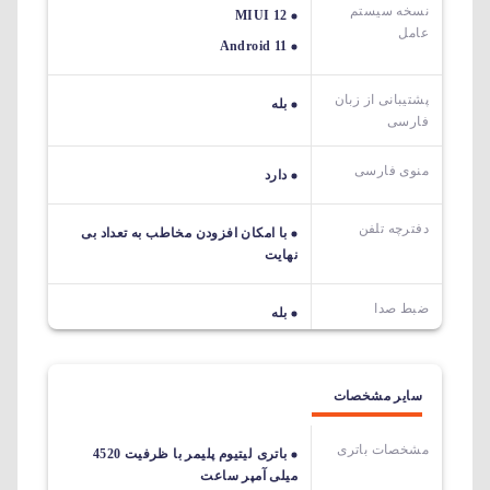
نسخه سیستم
MIUI 12
عامل
Android 11
پشتیبانی از زبان
بله
فارسی
منوی فارسی
دارد
دفترچه تلفن
با امکان افزودن مخاطب به تعداد بی
نهایت
ضبط صدا
بله
سایر مشخصات
مشخصات باتری
باتری لیتیوم پلیمر با ظرفیت 4520
میلی آمپر ساعت