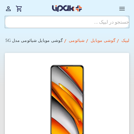
لیپک
گوشی موبایل
شیائومی
گوشی موبایل شیائومی مدل Poco F3 5G دو سیم‌ کارت ظرفیت 256GB