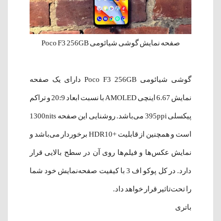
صفحه نمایش گوشی شیائومی Poco F3 256GB
گوشی شیائومی Poco F3 256GB دارای یک صفحه
نمایش 6.67 اینچی AMOLED با نسبت ابعاد 20:9 و تراکم
پیکسلی 395ppi می‌باشد. روشنایی این صفحه 1300nits
است و همچنین از قابلیت +HDR10 برخوردار می‌باشد و
نمایش عکس‌‌ها و فیلم‌ها روی آن در سطح بالایی قرار
دارد. در کل پوکو اف 3 با کیفیت صفحه‌نمایش خود شما
را تحت‌‌تاثیر قرار خواهد داد.
باتری