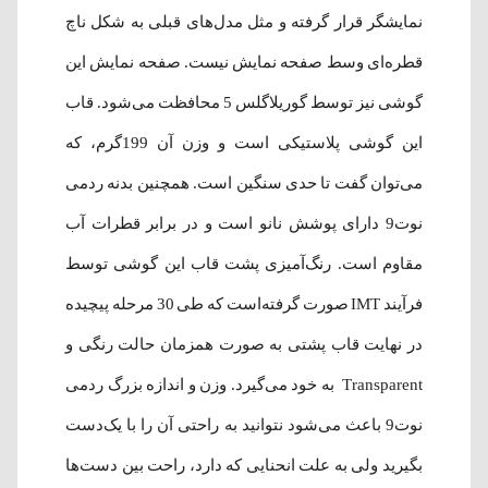
نمایشگر قرار گرفته و مثل مدل‌های قبلی به شکل ناچ
قطره‌ای وسط صفحه نمایش نیست. صفحه نمایش این
گوشی نیز توسط گوریلاگلس 5 محافظت می‌شود. قاب
این گوشی پلاستیکی است و وزن آن 199گرم، که
می‌توان گفت تا حدی سنگین است. همچنین بدنه ردمی
نوت9 دارای پوشش نانو است و در برابر قطرات آب
مقاوم است. رنگ‌آمیزی پشت قاب این گوشی توسط
فرآیند IMT صورت گرفته‌است که طی 30 مرحله پیچیده
در نهایت قاب پشتی به صورت همزمان حالت رنگی و
Transparent به خود می‌گیرد. وزن و اندازه بزرگ ردمی
نوت9 باعث می‌شود نتوانید به راحتی آن را با یک‌دست
بگیرید ولی به علت انحنایی که دارد، راحت بین دست‌ها