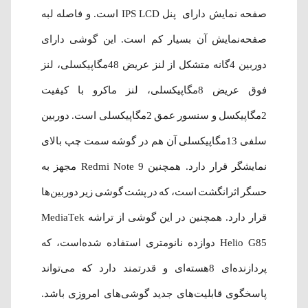
صفحه نمایش دارای پنل IPS LCD است. و فاصله لبه
صفحه‌نمایش آن بسیار کم است. این گوشی دارای
دوربین 4گانه متشکل از لنز عریض 48مگاپیکسلی، لنز
فوق عریض 8مگاپیکسلی، لنز ماکرو با کیفیت
2مگاپیکسل و سنسور عمق 2مگاپیکسلی است. دوربین
سلفی 13مگاپیکسلی آن هم در گوشه سمت چپ بالای
نمایشگر قرار دارد. همچنین Redmi Note 9 مجهز به
حسگر اثرانگشت است، که در پشت گوشی زیر دوربین‌ها
قرار دارد. همچنین در این گوشی از تراشه MediaTek
Helio G85 دوازده نانومتری استفاده شده‌است، که
پردازنده‌ای 8‌هسته‌ا‌ی و قدرتمند دارد که می‌تواند
پاسخگوی قابلیت‌های جدید گوشی‌های امروزی باشد.