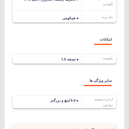
گوشی
نام برند
شیائومی
امکانات
بلوتوث
نسخه 5.0
سایر ویژگی ها
اندازه صفحه
6.0 اینچ و بزرگتر
نمایش