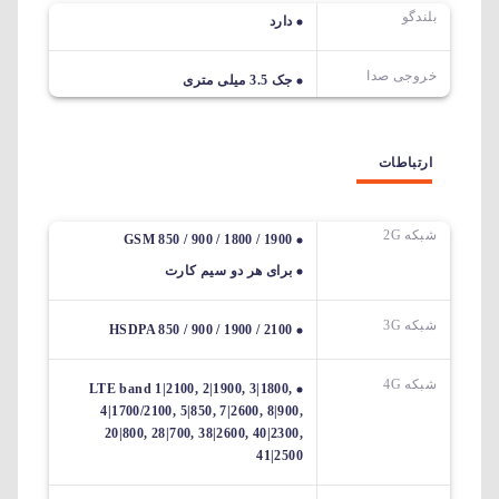
بلندگو
دارد
خروجی صدا
جک 3.5 میلی متری
ارتباطات
شبکه 2G
GSM 850 / 900 / 1800 / 1900
برای هر دو سیم کارت
شبکه 3G
HSDPA 850 / 900 / 1900 / 2100
شبکه 4G
LTE band 1|2100, 2|1900, 3|1800,
4|1700/2100, 5|850, 7|2600, 8|900,
20|800, 28|700, 38|2600, 40|2300,
41|2500