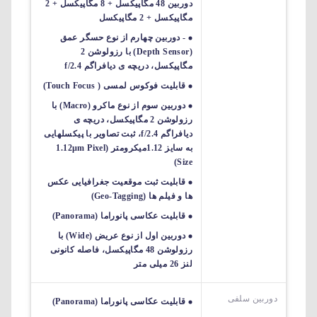
دوربین 48 مگاپیکسل + 8 مگاپیکسل + 2
مگاپیکسل + 2 مگاپیکسل
- دوربین چهارم از نوع حسگر عمق
(Depth Sensor) با رزولوشن 2
مگاپیکسل، دریچه ی دیافراگم f/2.4
قابلیت فوکوس لمسی ( Touch Focus)
دوربین سوم از نوع ماکرو (Macro) با
رزولوشن 2 مگاپیکسل، دریچه ی
دیافراگم f/2.4، ثبت تصاویر با پیکسل‎هایی
به سایز 1.12میکرومتر (1.12µm Pixel
Size)
قابلیت ثبت موقعیت جغرافیایی عکس
ها و فیلم ها (Geo-Tagging)
قابلیت عکاسی پانوراما (Panorama)
دوربین اول از نوع عریض (Wide) با
رزولوشن 48 مگاپیکسل، فاصله کانونی
لنز 26 میلی متر
دوربین سلفی
قابلیت عکاسی پانوراما (Panorama)