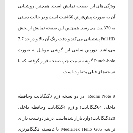
ویژگی‌های این صفحه نمایش است. همچنین روشنایی
آن به صورت پیش‌فرض 466نیت است و در حالت دستی
به 370نیت می‌رسد. همچنین این صفحه نمایش از پخش
Full HD پشتیبانی می‌کند و دقت رنگ آن بالا و در حد 7.7
می‌باشد. دوربین سلفی این گوشی موبایل به صورت
Punch-hole گوشه سمت چپ صفحه قرار گرفته، که با
نسخه‌های قبلی متفاوت است.
Redmi Note 9 در دو نسخه (رم 3گیگابایت وحافظه
داخلی 64گیگابایت) و (رم 4گیگابایت وحافظه داخلی
128گیگابایت) وارد بازار شده‌است. در هر دو نسخه دارای
تراشه MediaTek Helio G85 با 2هسته 2گیگاهرتزی