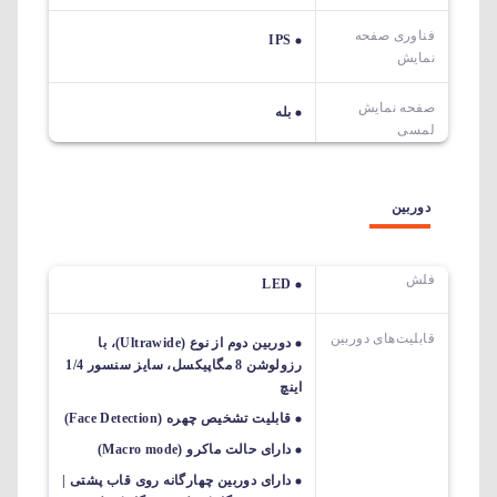
فناوری صفحه
IPS
نمایش
صفحه نمایش
بله
لمسی
دوربین
فلش
LED
قابلیت‌های دوربین‌
دوربین دوم از نوع (Ultrawide)، با
رزولوشن 8 مگاپیکسل، سایز سنسور 1/4
اینچ
قابلیت تشخیص چهره (Face Detection)
دارای حالت ماکرو (Macro mode)
دارای دوربین چهارگانه روی قاب پشتی |