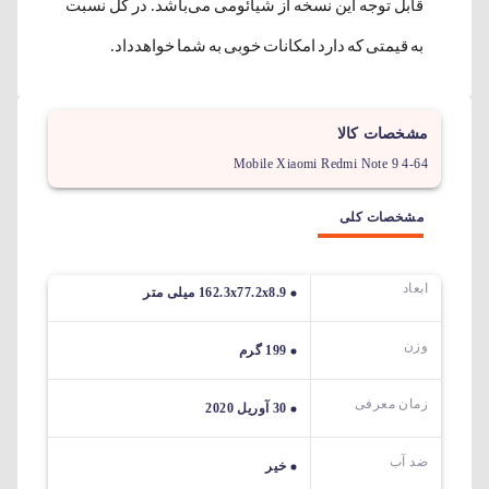
قابل توجه این نسخه از شیائومی می‌باشد. در کل نسبت
به قیمتی که دارد امکانات خوبی به شما خواهدداد.
مشخصات کالا
Mobile Xiaomi Redmi Note 9 4-64
مشخصات کلی
ابعاد
162.3x77.2x8.9 میلی متر
وزن
199 گرم
زمان معرفی
30 آوریل 2020
ضد آب
خیر