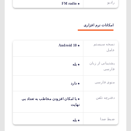
رادیو
FM radio
امکانات نرم افزاری
نسخه سیستم
Android 10
عامل
پشتیبانی از زبان
بله
فارسی
منوی فارسی
دارد
دفترچه تلفن
با امکان افزودن مخاطب به تعداد بی
نهایت
ضبط صدا
بله