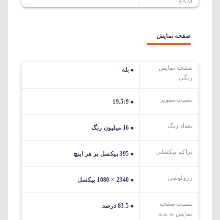
RAM
صفحه نمایش
صفحه نمایش
بله
رنگی
نسبت تصویر
19.5:9
تعداد رنگ
16 میلیون رنگ
تراکم پیکسلی
395 پیکسل بر هر اینچ
رزولوشن
2340 × 1080 پیکسل
نسبت صفحه
83.5 درصد
نمایش به بدنه