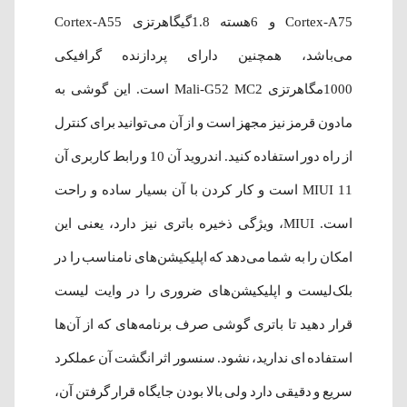
Cortex-A75 و 6هسته 1.8گیگاهرتزی Cortex-A55
می‌باشد، همچنین دارای پردازنده گرافیکی
1000مگاهرتزی Mali-G52 MC2 است. این گوشی به
مادون قرمز نیز مجهز است و از آن می‌توانید برای کنترل
از راه دور استفاده کنید. اندروید آن 10 و رابط کاربری آن
MIUI 11 است و کار کردن با آن بسیار ساده و راحت
است. MIUI، ویژگی ذخیره باتری نیز دارد، یعنی این
امکان را به شما می‌دهد که اپلیکیشن‌های نامناسب را در
بلک‌لیست و اپلیکیشن‌های ضروری را در وایت لیست
قرار دهید تا باتری گوشی صرف برنامه‌های که از آن‌ها
استفاده ای ندارید، نشود. سنسور اثر انگشت آن عملکرد
سریع و دقیقی دارد ولی بالا بودن جایگاه قرار گرفتن آن،