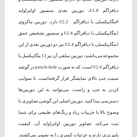
دیافراگم f/1.8، دوربین بعدی سنسور اولتراواید
8مگاپیکسلی با دیافراگم f/2.2 دارد، دوربین ماکروی
2مگاپیکسلی با دیافراگم f/2.4 و سنسور تشخیص عمق
2مگاپیکسلی با دیافراگم f/2.4 نیز دو دوربین بعدی از این
مجموعه می‌باشند. دوربین سلفی آن نیز 13 مگاپیکسل با
دیافراگم f/2.0 است، که به صورت punch-hole در گوشه
سمت چپ بالای نمایشگر قرار گرفته‌است. با سوایپ
کردن به چپ و راست، می‌توانید به این دوربین‌ها
دسترسی پیدا کنید. دوربین اصلی این گوشی تصاویری با
وضوح بالا با جزییات زیاد و رنگ‌های طبیعی برای شما
ثبت می‌کند. تصاویر دوربین اولتراواید آن، کیفیت
پایین‌تری دارند و جزئیات کمتری را به تصویر می‌کشند.