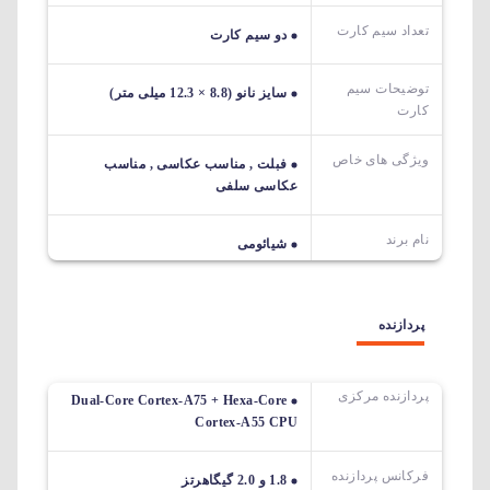
تعداد سیم کارت
دو سیم کارت
توضیحات سیم
سایز نانو (8.8 × 12.3 میلی متر)
کارت
ویژگی های خاص
فبلت , مناسب عکاسی , مناسب
عکاسی سلفی
نام برند
شیائومی
پردازنده
پردازنده مرکزی
Dual-Core Cortex-A75 + Hexa-Core
Cortex-A55 CPU
فرکانس پردازنده
1.8 و 2.0 گیگاهرتز