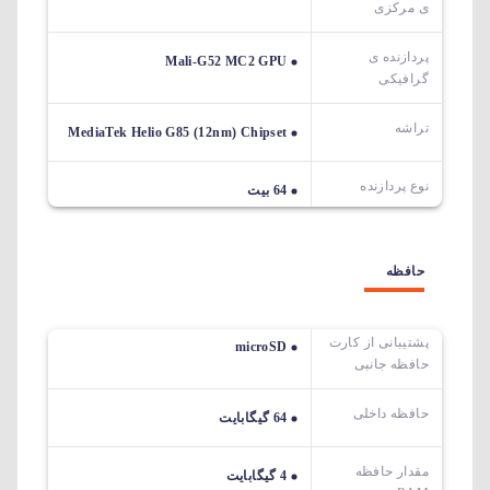
ی مرکزی
پردازنده ی
Mali-G52 MC2 GPU
گرافیکی
تراشه
MediaTek Helio G85 (12nm) Chipset
نوع پردازنده
64 بیت
حافظه
پشتیبانی از کارت
microSD
حافظه جانبی
حافظه داخلی
64 گیگابایت
مقدار حافظه
4 گیگابایت