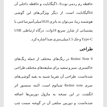
حافظه رم ردمی نوت9، 3گیگابایت و حافظه داخلی آن
64گیگابایت است. از دیگر ویژگی‌های این گوشی
هوشمند زیبا، می‌توان به باتری 5020میلی‌آمپرساعتی با
پشتیبانی از شارژ سریع 18وات، درگاه ارتباطی USB
Type-C و جک 3.5میلی‌متری صدا اشاره کرد.
طراحی
Redmi Note 9 در رنگ‌های مختلف از جمله رنگ‌های
خاکستری، سبز و سفید برای سلیقه‌های مختلف طراحی
شده‌است. طراحی آن تقریبا شبیه به بقیه گوشی‌های
سری Redmi note شیائوم است. البته سنسور اثر
انگشت در این نسخه به ماژول دوربین‌ها اضافه
شده‌است. و دوربین سلفی آن در گوشه سمت چپ