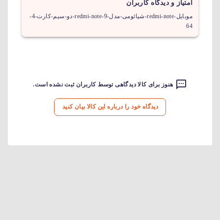
امتیاز و دیدگاه کاربران
موبایل-redmi-note-شیائومی-مدل-redmi-note-9-دو-سیم-کارت-4-
64
هنوز برای کالا دیدگاهی توسط کاربران ثبت نشده است.
دیدگاه خود را درباره این کالا بیان کنید