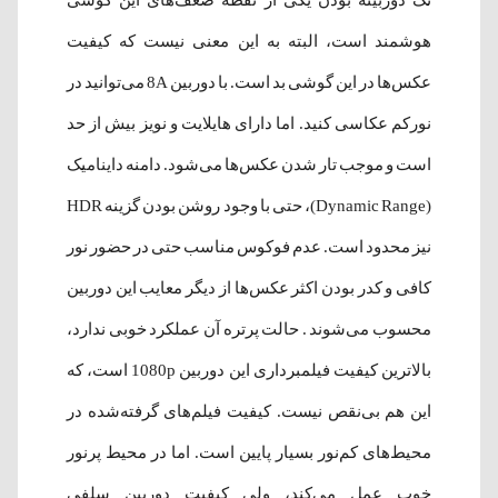
هوشمند است، البته به این معنی نیست که کیفیت
عکس‌ها در این گوشی بد است. با دوربین 8A می‌توانید در
نورکم عکاسی کنید. اما دارای هایلایت و نویز بیش از حد
است و موجب تار شدن عکس‌ها می‌شود. دامنه داینامیک
(Dynamic Range)، حتی با وجود روشن بودن گزینه HDR
نیز محدود است. عدم فوکوس مناسب حتی در حضور نور
کافی و کدر بودن اکثر عکس‌ها از دیگر معایب این دوربین
محسوب می‌شوند . حالت پرتره آن عملکرد خوبی ندارد،
بالاترین کیفیت فیلمبرداری این دوربین 1080p است، که
این هم بی‌نقص نیست. کیفیت فیلم‌های گرفته‌شده در
محیط‌های کم‌نور بسیار پایین است. اما در محیط پرنور
خوب عمل می‌کند، ولی کیفیت دوربین سلفی