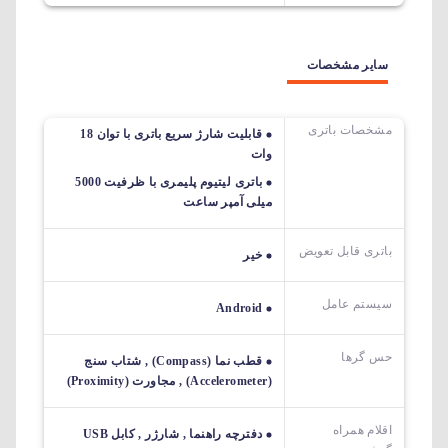
سایر مشخصات
مشخصات باتری
قابلیت شارژ سریع باتری با توان 18
وات
باتری لیتیوم پلیمری با ظرفیت 5000
میلی آمپر ساعت
باتری قابل تعویض
خیر
سیستم عامل
Android
حس گرها
قطب نما (Compass) , شتاب سنج
(Accelerometer) , مجاورت (Proximity)
اقلام همراه
دفترچه راهنما , شارژر , کابل USB