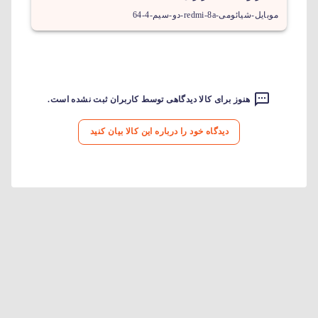
موبایل-شیائومی-redmi-8a-دو-سیم-4-64
هنوز برای کالا دیدگاهی توسط کاربران ثبت نشده است.
دیدگاه خود را درباره این کالا بیان کنید