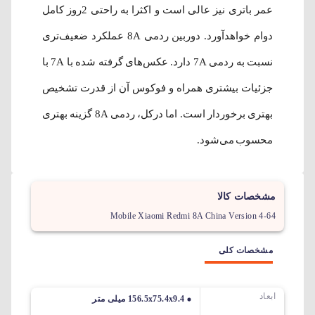
عمر باتری نیز عالی است و اکثرا به راحتی 2روز کامل
دوام خواهدآورد. دوربین ردمی 8A عملکرد ضعیف‌تری
نسبت به ردمی 7A دارد. عکس‌های گرفته شده با 7A با
جزئیات بیشتری همراه و فوکوس آن از قدرت تشخیص
بهتری برخوردار است. اما درکل، ردمی 8A گزینه بهتری
محسوب می‎‌شود.
مشخصات کالا
Mobile Xiaomi Redmi 8A China Version 4-64
مشخصات کلی
ابعاد
156.5x75.4x9.4 میلی متر