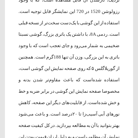
نزدیک، تارشدن آن قابل مشاهده است، که با وجود
رزولوشن 1520 در 720 این نمایشگر قابل توجیه است.
استفاده از این گوشی با یک‌‌دست سخت‌‌تر از نسخه قبلی
است. ردمی 8A، با داشتن یک باتری بزرگ، گوشی نسبتا
ضخیمی به شمار می‌رود و جای تعجب است که با وجود
باتری به این بزرگی، وزن آن تنها 188گرم است. همچنین
از گوریلاگلس ۵ که روی صفحه نمایش این گوشی است،
استفاده شده‌است که باعث مقاوم‌تر شدن بدنه و
مخصوصا صفحه نمایش این گوشی در برابر ضربه و خط
و خش شده‌است. از قابلیت‌های دیگر این صفحه، کاهش
نورهای آبی آسیب‌زا تا ۲۰درصد است. و باعث می‌شود
بهتر بتوانید با آن به مطالعه بپردازید. در کل کیفیت صفحه
نمایش آن مطلوب است و به دلیل ارزان قیمت بودن این