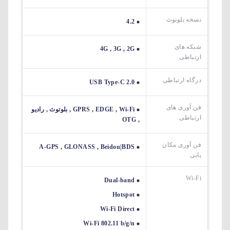
نسخه بلوتوث
4.2
شبکه های
4G , 3G , 2G
ارتباطی
درگاه ارتباطی
USB Type-C 2.0
فن آوری های
GPRS , EDGE , Wi-Fi , بلوتوث , رادیو
ارتباطی
, OTG
فن آوری مکان
A-GPS , GLONASS , Beidou|BDS
یابی
Wi-Fi
Dual-band
Hotspot
Wi-Fi Direct
Wi-Fi 802.11 b/g/n