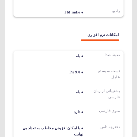
رادیو
FM radio
امکانات نرم افزاری
ضبط صدا
بله
نسخه سیستم
Pie 9.0
عامل
پشتیبانی از زبان
بله
فارسی
منوی فارسی
دارد
دفترچه تلفن
با امکان افزودن مخاطب به تعداد بی
نهایت