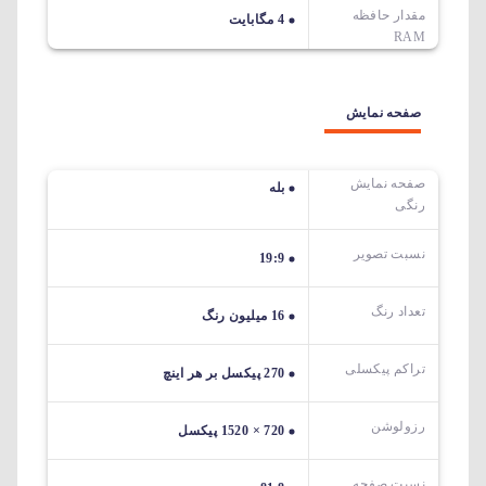
مقدار حافظه
4 مگابایت
RAM
صفحه نمایش
صفحه نمایش
بله
رنگی
نسبت تصویر
19:9
تعداد رنگ
16 میلیون رنگ
تراکم پیکسلی
270 پیکسل بر هر اینچ
رزولوشن
720 × 1520 پیکسل
نسبت صفحه