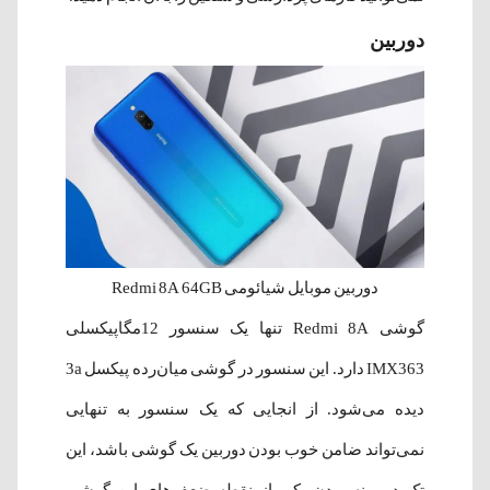
دوربین
دوربین موبایل شیائومی Redmi 8A 64GB
گوشی Redmi 8A تنها یک سنسور 12مگاپیکسلی
IMX363 دارد. این سنسور در گوشی میان‌رده پیکسل 3a
دیده می‌شود. از انجایی که یک سنسور به تنهایی
نمی‌تواند ضامن خوب بودن دوربین یک گوشی باشد، این
تک دوربینه بودن یکی از نقطه ضعف‌های این گوشی