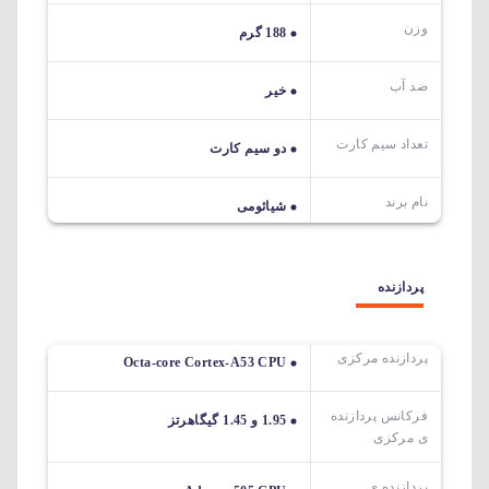
وزن
188 گرم
ضد آب
خیر
تعداد سیم کارت
دو سیم کارت
نام برند
شیائومی
پردازنده
پردازنده مرکزی
Octa-core Cortex-A53 CPU
فرکانس پردازنده
1.95 و 1.45 گیگاهرتز
ی مرکزی
پردازنده ی