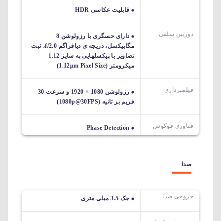
قابلیت عکاسی HDR
دوربین سلفی
دارای حسگری با رزولوشن 8
مگاپیکسل، دریچه ی دیافراگم f/2.0، ثبت
تصاویر با پیکسل‎هایی به سایز 1.12
میکرومتر (1.12µm Pixel Size)
فیلمبرداری
رزولوشن 1080 × 1920 و سرعت 30
فریم بر ثانیه (1080p@30FPS)
فناوری فوکوس
Phase Detection
صدا
خروجی صدا
جک 3.5 میلی متری