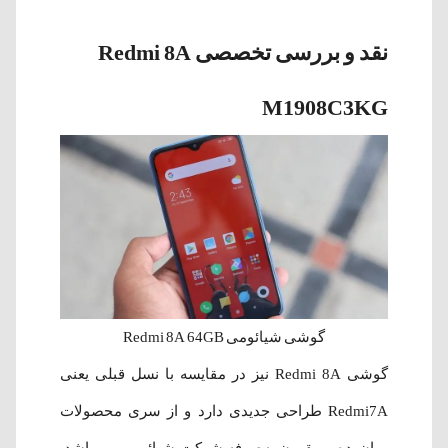
نقد و بررسی تخصصی Redmi 8A
M1908C3KG
گوشی شیائومی Redmi 8A 64GB
گوشی Redmi 8A نیز در مقایسه با نسل قبلی یعنی
Redmi7A طراحی جدیدی دارد و از سری محصولات