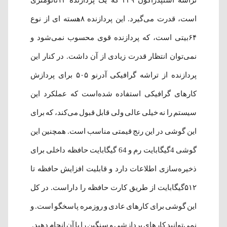
تراشه اسنپدراگون ۴۳۹ که یک پردازنده ۱۲نانومتری
است، قدرت می‌گیرد. این پردازنده ۸هسته ای از نوع
۶۴بیتی است، که پردازنده قوی محسوب نمی‌شود و
نمی‌توان انتظار قدرت زیادی از آن داشت. در کنار این
پردازنده از تراشه گرافیکی آدرنو ۵۰۵ برای پردازش
کارهای گرافیکی استفاده شده‌است که عملکرد این
سیستم را نه خیلی عالی ولی قابل قبول می‌کند، که برای
این گوشی در این رنج قیمتی مناسب است. همچنین این
گوشی 4گیگابایت رم و 64 گیگابایت حافظه داخلی برای
ذخیره‌سازی اطلاعات دارد و قابلیت افزایش حافظه تا
۵۱۲گیگابایت از طریق کارت حافظه را داراست. در کل
این گوشی برای کارهای عادی و روزمره پاسخگو است. و
نمی‌توانید کارهای پردازشی و سنگین را با آن انجام دهید.