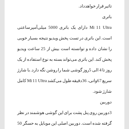
تاثیر قرار خواهدداد.
باتری
Mi 11 Ultra دارای یک باتری 5000 میلی‌آمپرساعتی
است. این باتری در تست پخش ویدیو نتیجه بسیار خوبی
را نشان داده و توانسته‌ است بیش از 25 ساعت ویدیو
پخش کند. این باتری می‌تواند بسته به نوع استفاده از یک
روز تا 4 الی 5روز گوشی شما را روشن نگه دارد. با شارژ
سریع 67واتی، 36دقیقه طول می‌کشد Mi 11 Ultra کامل
شارژ شود.
دوربین
3دوربین روی پنل پشت برای این گوشی هوشمند در نظر
گرفته شده‌ است. دوربین اصلی این موبایل به حسگر 50