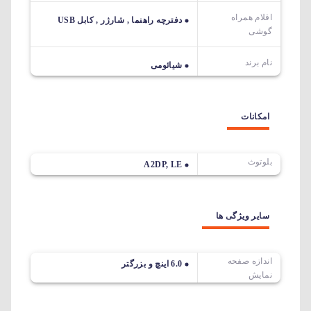
اقلام همراه
دفترچه راهنما , شارژر , کابل USB
گوشی
نام برند
شیائومی
امکانات
بلوتوث
A2DP, LE
سایر ویژگی ها
اندازه صفحه
6.0 اینچ و بزرگتر
نمایش