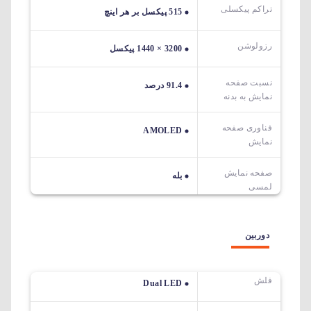
تراکم پیکسلی
515 پیکسل بر هر اینچ
رزولوشن
3200 × 1440 پیکسل
نسبت صفحه
91.4 درصد
نمایش به بدنه
فناوری صفحه
AMOLED
نمایش
صفحه نمایش
بله
لمسی
دوربین
فلش
Dual LED