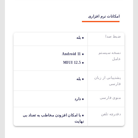
امکانات نرم افزاری
ضبط صدا
بله
نسخه سیستم
Android 11
عامل
MIUI 12.5
پشتیبانی از زبان
بله
فارسی
منوی فارسی
دارد
دفترچه تلفن
با امکان افزودن مخاطب به تعداد بی
نهایت