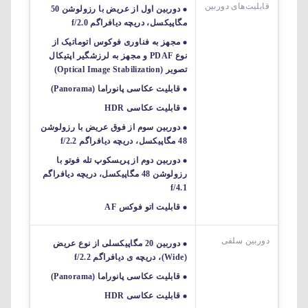
قابلیت‌های دوربین‌
دوربین اول از عریض با رزولوشن 50
مگاپیکسل، دریچه دیافراگم f/2.0
مجهز به فناوری فوکوس اتوماتیک از
نوع PDAF و مجهز به لرزشگیر اپتیکال
تصویر (Optical Image Stabilization)
قابلیت عکاسی پانوراما (Panorama)
قابلیت عکاسی HDR
دوربین سوم از فوق عریض با رزولوشن
48 مگاپیکسل، دریچه دیافراگم f/2.2
دوربین دوم از پریسکوپ تله فوتو با
رزولوشن 48 مگاپیکسل، دریچه دیافراگم
f/4.1
قابلیت اتو فوکس AF
دوربین سلفی
دوربین 20 مگاپیکسلی از نوع عریض
(Wide)، دریچه ی دیافراگم f/2.2
قابلیت عکاسی پانوراما (Panorama)
قابلیت عکاسی HDR