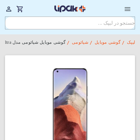
لیپک
گوشی موبایل
شیائومی
گوشی موبایل شیائومی مدل Mi 11 Ultra دو سیم‌ کارت ظرفیت 256 گیگابایت