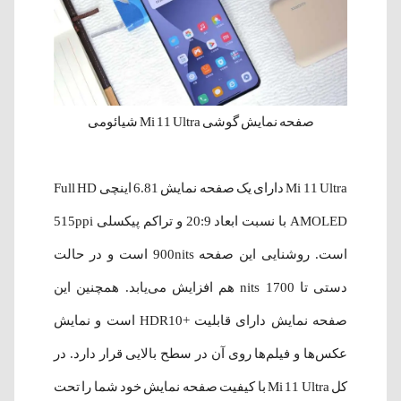
صفحه نمایش گوشی Mi 11 Ultra شیائومی
Mi 11 Ultra دارای یک صفحه نمایش 6.81 اینچی Full HD
AMOLED با نسبت ابعاد 20:9 و تراکم پیکسلی 515ppi
است. روشنایی این صفحه 900nits است و در حالت
دستی تا 1700 nits هم افزایش می‌یابد. همچنین این
صفحه نمایش دارای قابلیت +HDR10 است و نمایش
عکس‌‌ها و فیلم‌ها روی آن در سطح بالایی قرار دارد. در
کل Mi 11 Ultra با کیفیت صفحه نمایش خود شما را تحت‌