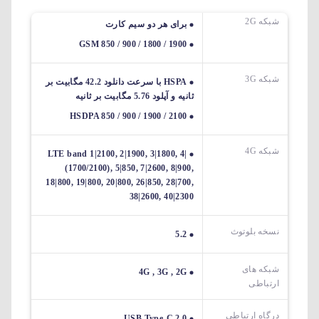
شبکه 2G
برای هر دو سیم کارت
GSM 850 / 900 / 1800 / 1900
شبکه 3G
HSPA با سرعت دانلود 42.2 مگابیت بر
ثانیه و آپلود 5.76 مگابیت بر ثانیه
HSDPA 850 / 900 / 1900 / 2100
شبکه 4G
LTE band 1|2100, 2|1900, 3|1800, 4|
(1700/2100), 5|850, 7|2600, 8|900,
18|800, 19|800, 20|800, 26|850, 28|700,
38|2600, 40|2300
نسخه بلوتوث
5.2
شبکه های
4G , 3G , 2G
ارتباطی
درگاه ارتباطی
USB Type-C 2.0