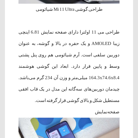
طراحی گوشی Mi 11 Ultra شیائومی
طراحی می 11 اولترا دارای صفحه نمایش 6.81 اینچی
زیبا AMOLED و یک حفره در بالا و گوشه، به عنوان
دوربین سلفی است. آرم شیائومی هم روی پنل پشتی
وسط و پایین قرار دارد. ابعاد این گوشی هوشمند
164.3x74.6x8.4 میلی‌متر و وزن آن 234 گرم می‌باشد.
چیدمان دوربین‌های سه‌گانه این مدل در یک قاب افقی
مستطیل شکل و بالای گوشی قرار گرفته است.
صفحه‌نمایش