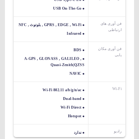
USB On-The-Go
فن آوری های
GPRS , EDGE , Wi-Fi , بلوتوث , NFC
ارتباطی
Infrared
فن آوری مکان
BDS
یابی
A-GPS , GLONASS , GALILEO ,
Quasi-Zenith|QZSS
NAVlC
Wi-Fi
Wi-Fi 802.11 a/b/g/n/ac
Dual-band
Wi-Fi Direct
Hotspot
رادیو
ندارد