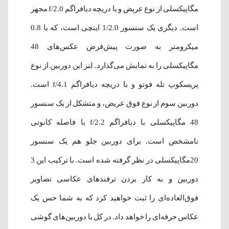
مگاپیکسلی از نوع عریض و با دریچه دیافراگم f/2.0 مجهز
است. دیگری یک سنسور 1/2.0 اینچی است، که با 0.8
میکرومتر به صورت پیش‌فرض عکس‌های 48
مگاپیکسلی را به نمایش می‌گذارد. لنز این دوربین از نوع
پریسکوپ تله فوتو و با دریچه دیافراگم f/4.1 است.
دوربین سوم از نوع فوق عریض، و متشکل از یک سنسور
48 مگاپیکسلی با دیافراگم f/2.2 با فاصله کانونی
نامشخص است. برای دوربین جلو هم یک سنسور
20مگاپیکسلی در نظر گرفته شده‌ است. با ترکیب این 3
دوربین و به کار بردن ترفندهای عکاسی تصاویر
فوق‌العاده‌ای را ثبت خواهید کرد که به شما حس یک
عکاس حرفه‌ای را خواهد داد. در کل با دوربین‌های گوشی