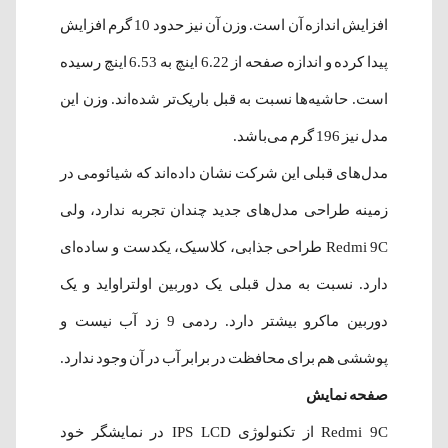
افزایش اندازه آن است. وزن آن نیز حدود 10 گرم افزایش
پیدا کرده و اندازه صفحه از 6.22 اینچ به 6.53 اینچ رسیده
است. حاشیه‌ها نسبت به قبل باریک‌تر شده‌اند. وزن این
مدل نیز 196 گرم می‌باشد.
مدل‌های قبلی این شرکت نشان داده‌اند که شیائومی در
زمینه طراحی مدل‌های جدید چندان تجربه ندارد، ولی
Redmi 9C طراحی جذابی، کلاسیک، یکدست و ساده‌ای
دارد. نسبت به مدل قبلی یک دوربین اولتراواید و یک
دوربین ماکرو بیشتر دارد. ردمی 9 زد آب نیست و
پوششی هم برای محافظت در برابر آب در آن وجود ندارد.
صفحه نمایش
Redmi 9C از تکنولوژی IPS LCD در نمایشگر خود