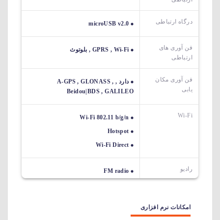
درگاه ارتباطی
microUSB v2.0
فن آوری های
GPRS , Wi-Fi , بلوتوث
ارتباطی
فن آوری مکان
دارد , A-GPS , GLONASS ,
یابی
Beidou|BDS , GALILEO
Wi-Fi
Wi-Fi 802.11 b/g/n
Hotspot
Wi-Fi Direct
رادیو
FM radio
امکانات نرم افزاری