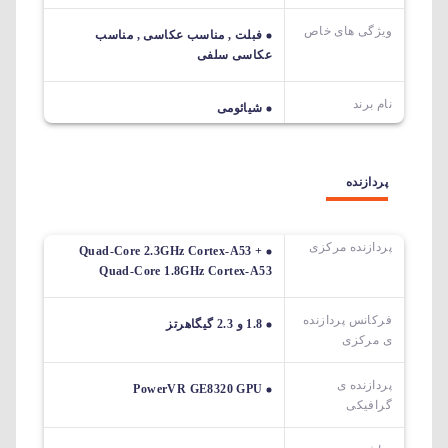
ویژگی های خاص
فبلت , مناسب عکاسی , مناسب
عکاسی سلفی
نام برند
شیائومی
پردازنده
پردازنده مرکزی
Quad-Core 2.3GHz Cortex-A53 +
Quad-Core 1.8GHz Cortex-A53
فرکانس پردازنده
1.8 و 2.3 گیگاهرتز
ی مرکزی
پردازنده ی
PowerVR GE8320 GPU
گرافیکی