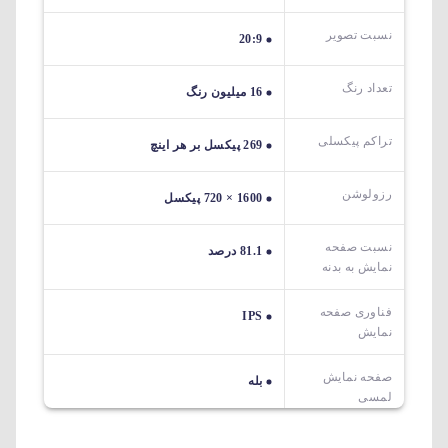
نسبت تصویر
20:9
تعداد رنگ
16 میلیون رنگ
تراکم پیکسلی
269 پیکسل بر هر اینچ
رزولوشن
1600 × 720 پیکسل
نسبت صفحه
81.1 درصد
نمایش به بدنه
فناوری صفحه
IPS
نمایش
صفحه نمایش
بله
لمسی