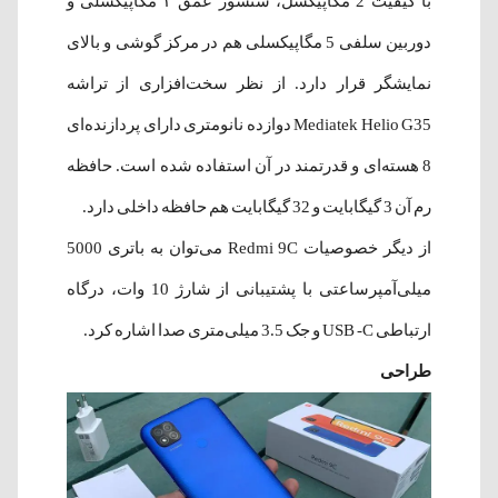
با کیفیت 2 مگاپیکسل، سنسور عمق ۲ مگاپیکسلی و
دوربین سلفی 5 مگاپیکسلی هم در مرکز گوشی و بالای
نمایشگر قرار دارد. از نظر سخت‌افزاری از تراشه
Mediatek Helio G35 دوازده نانومتری دارای پردازنده‌ای
8‌ هسته‌ا‌ی و قدرتمند در آن استفاده شده‌ است. حافظه
رم آن 3 گیگابایت و 32 گیگابایت هم حافظه داخلی دارد.
از دیگر خصوصیات Redmi 9C می‌توان به باتری 5000
میلی‌آمپرساعتی با پشتیبانی از شارژ 10 وات، درگاه
ارتباطی USB -C و جک 3.5 میلی‌متری صدا اشاره کرد.
طراحی