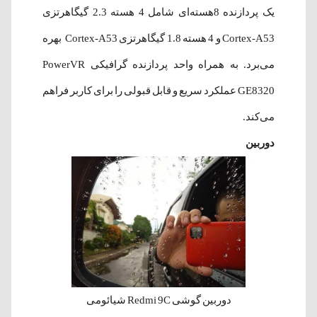
یک پردازنده 8هسته‌ای شامل 4 هسته 2.3 گیگاهرتزی
Cortex-A53 و 4 هسته 1.8 گیگاهرتزی Cortex-A53 بهره
‌می‌برد. به‌ همراه واحد پردازنده گرافیکی PowerVR
GE8320 عملکرد سریع و قابل قبولی را برای کاربر فراهم
می‌کند.
دوربین
دوربین گوشی Redmi 9C شیائومی