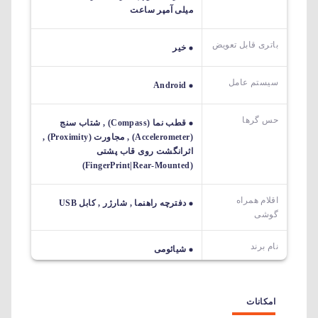
میلی آمپر ساعت
باتری قابل تعویض
خیر
سیستم عامل
Android
حس گرها
قطب نما (Compass) , شتاب سنج
(Accelerometer) , مجاورت (Proximity) ,
اثرانگشت روی قاب پشتی
(FingerPrint|Rear-Mounted)
اقلام همراه
دفترچه راهنما , شارژر , کابل USB
گوشی
نام برند
شیائومی
امکانات