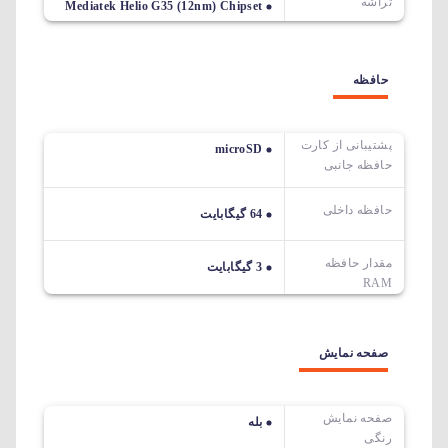
تراشه
Mediatek Helio G35 (12nm) Chipset
حافظه
پشتیبانی از کارت
microSD
حافظه جانبی
حافظه داخلی
64 گیگابایت
مقدار حافظه
3 گیگابایت
RAM
صفحه نمایش
صفحه نمایش
بله
رنگی