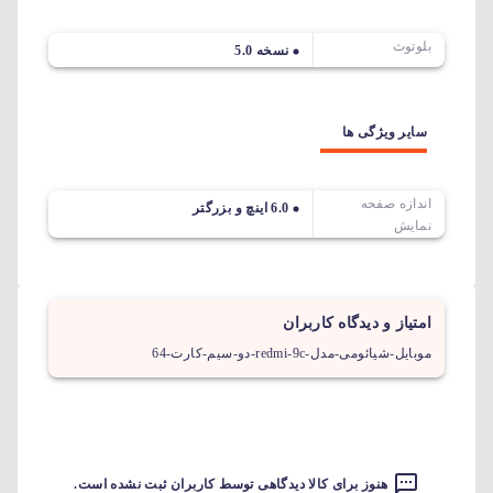
بلوتوث
نسخه 5.0
سایر ویژگی ها
اندازه صفحه
6.0 اینچ و بزرگتر
نمایش
امتیاز و دیدگاه کاربران
موبایل-شیائومی-مدل-redmi-9c-دو-سیم-کارت-64
هنوز برای کالا دیدگاهی توسط کاربران ثبت نشده است.