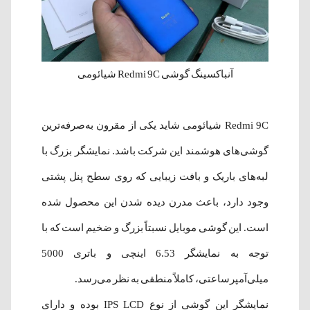
آنباکسینگ گوشی Redmi 9C شیائومی
Redmi 9C شیائومی شاید یکی از مقرون به‌صرفه‌ترین
گوشی‌های هوشمند این شرکت باشد. نمایشگر بزرگ با
لبه‌های باریک و بافت زیبایی که روی سطح پنل پشتی
وجود دارد، باعث مدرن دیده شدن این محصول شده
است. این گوشی موبایل نسبتاً بزرگ و ضخیم است که با
توجه به نمایشگر 6.53 اینچی و باتری 5000
میلی‌آمپرساعتی، کاملاً منطقی به نظر می‌رسد.
نمایشگر این گوشی از نوع IPS LCD بوده و دارای