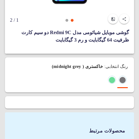
/ 2
1
گوشی موبایل شیائومی مدل Redmi 9C دو سیم‌ کارت
ظرفیت 64 گیگابایت و رم 3 گیگابایت
رنگ انتخابی:
خاکستری ( midnight grey)
محصولات مرتبط