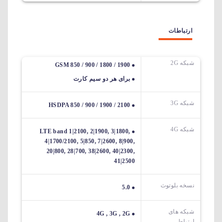
ارتباطات
شبکه 2G
GSM 850 / 900 / 1800 / 1900
برای هر دو سیم کارت
شبکه 3G
HSDPA 850 / 900 / 1900 / 2100
شبکه 4G
LTE band 1|2100, 2|1900, 3|1800,
4|1700/2100, 5|850, 7|2600, 8|900,
20|800, 28|700, 38|2600, 40|2300,
41|2500
نسخه بلوتوث
5.0
شبکه های
4G , 3G , 2G
ارتباطی