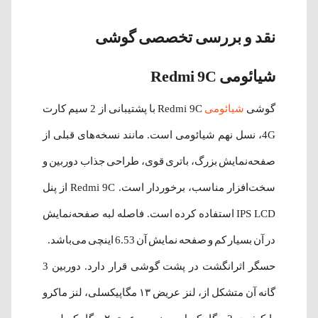
نقد و بررسی تخصصی گوشی
شیائومی Redmi 9C
گوشی
شیائومی
Redmi 9C با پشتیبانی از 2 سیم‌ کارت
4G، نسل نهم شیائومی است. مانند نسخه‌های قبلی از
صفحه‌نمایش بزرگ، باتری قوی، طراحی جذاب دوربین و
سخت‌افزار مناسب، برخوردار است. Redmi 9C از پنل
IPS LCD استفاده کرده است. فاصله لبه صفحه‌نمایش
در آن بسیار کم و صفحه نمایش آن 6.53 اینچی می‌باشد.
حسگر اثرانگشت در پشت گوشی قرار دارد. دوربین 3
گانه آن متشکل از، لنز عریض ۱۳ مگاپیکسلی، لنز ماکرو