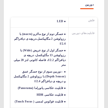
دوربین
فلش
LED
قابلیت‌های دوربین‌
حسگر دوم از نوع ماکرو (macro) با
رزولوشن 2 مگاپیکسل،دریچه ی دیافراگم
f/2.4
حسگر اول از نوع عریض (Wide) با
رزولوشن 13 مگاپیکسل، دریچه ی
دیافراگم f/2.2، فاصله کانونی لنز 28 میلی
متر
- دوربین سوم از نوع حسگر عمق
(Depth Sensor) با رزولوشن 2 مگاپیکسل
و دریچه ی دیافراگم f/2.4
قابلیت عکاسی پانوراما (Panorama)
قابلیت عکاسی HDR
قابلیت فوکوس لمسی ( Touch Focus)