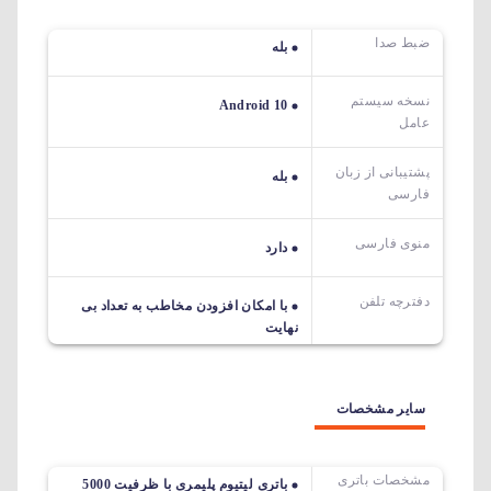
ضبط صدا
بله
نسخه سیستم
Android 10
عامل
پشتیبانی از زبان
بله
فارسی
منوی فارسی
دارد
دفترچه تلفن
با امکان افزودن مخاطب به تعداد بی
نهایت
سایر مشخصات
مشخصات باتری
باتری لیتیوم پلیمری با ظرفیت 5000