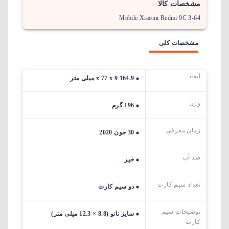
مشخصات کالا
Mobile Xiaomi Redmi 9C 3-64
مشخصات کلی
ابعاد
164.9 x 77 x 9 میلی متر
وزن
196 گرم
زمان معرفی
30 جون 2020
ضد آب
خیر
تعداد سیم کارت
دو سیم کارت
توضیحات سیم
سایز نانو (8.8 × 12.3 میلی متر)
کارت