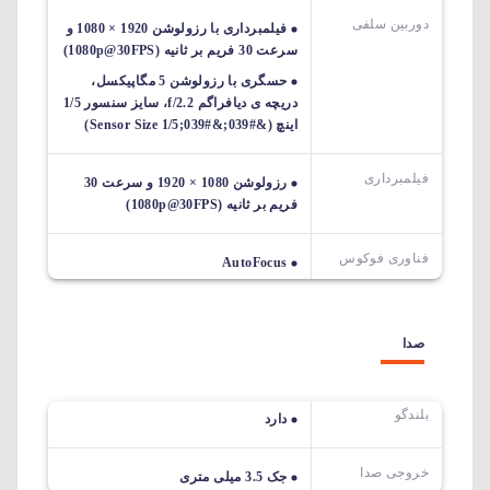
دوربین سلفی
فیلمبرداری با رزولوشن 1920 × 1080 و
سرعت 30 فریم بر ثانیه (1080p@30FPS)
حسگری با رزولوشن 5 مگاپیکسل،
دریچه ی دیافراگم f/2.2، سایز سنسور 1/5
اینچ (&#039;&#039;Sensor Size 1/5)
فیلمبرداری
رزولوشن 1080 × 1920 و سرعت 30
فریم بر ثانیه (1080p@30FPS)
فناوری فوکوس
AutoFocus
صدا
بلندگو
دارد
خروجی صدا
جک 3.5 میلی متری