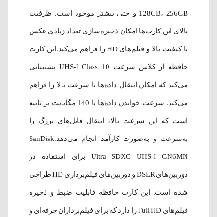
128GB، 256GB و حتی بیشتر موجود است. ظرفیت
بالای این کارت‌ها امکان ذخیره‌سازی تعداد زیادی عکس
با کیفیت بالا و فیلم‌های HD را فراهم می‌کند.این کارت
حافظه از کلاس سرعت UHS-I Class 10 پشتیبانی
می‌کند که امکان انتقال داده‌ها با سرعت بالا را فراهم
می‌کند. سرعت خواندن داده‌ها تا 140 مگابایت بر ثانیه
است که این سرعت بالا، انتقال فایل‌های بزرگ را
به‌سرعت و به‌صورت کارآمد انجام می‌دهد.SanDisk
Ultra SDXC UHS-I GN6MN برای استفاده در
دوربین‌های DSLR و دوربین‌های فیلم‌برداری HD طراحی
شده است. این کارت حافظه قابلیت ضبط و ذخیره
فیلم‌های Full HD را دارد که برای فیلم‌برداران حرفه‌ای و