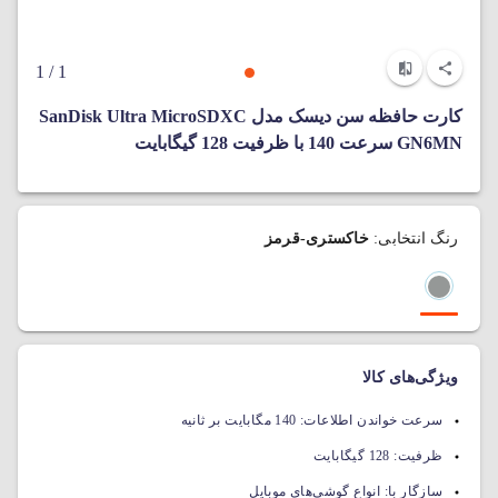
/ 1
1
کارت حافظه سن دیسک مدل SanDisk Ultra MicroSDXC
GN6MN سرعت 140 با ظرفیت 128 گیگابایت
رنگ انتخابی:
خاکستری-قرمز
ویژگی‌های کالا
سرعت خواندن اطلاعات:
140 مگابایت بر ثانیه
ظرفیت:
128 گیگابایت
سازگار با:
انواع گوشی‌های موبایل