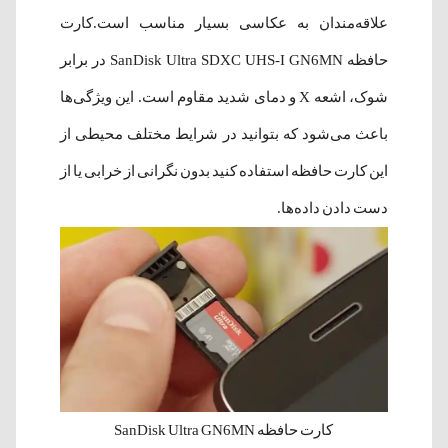
علاقه‌مندان به عکاسی بسیار مناسب است.کارت
حافظه SanDisk Ultra SDXC UHS-I GN6MN در برابر
شوک، اشعه X و دمای شدید مقاوم است. این ویژگی‌ها
باعث می‌شود که بتوانید در شرایط مختلف محیطی از
این کارت حافظه استفاده کنید بدون نگرانی از خرابی یا از
دست دادن داده‌ها.
کارت حافظه SanDisk Ultra GN6MN