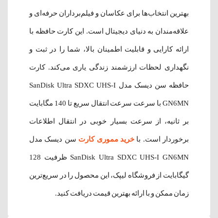
بهترین انتخاب‌ها برای عکاسان و فیلم‌برداران حرفه‌ای و
علاقه‌مندان به دنیای دیجیتال است. این کارت حافظه با
ارائه کارایی و قابلیت اطمینان بالا، شما را در ثبت و
نگهداری لحظات ارزشمند زندگی یاری می‌کند. کارت
حافظه سن دیسک مدل SanDisk Ultra SDXC UHS-I
GN6MN با سرعت سرعت انتقال سریع تا 140 مگابایت
بر ثانیه، از سرعت بسیار خوبی در انتقال اطلاعات
برخوردار است. با
خرید مموری کارت
سن دیسک مدل
SanDisk Ultra SDXC UHS-I GN6MN ظرفیت 128
گیگابایت از فروشگاه لیپک، این محصول را در سریع‌ترین
زمان ممکن و با ارائه بهترین قیمت دریافت کنید.