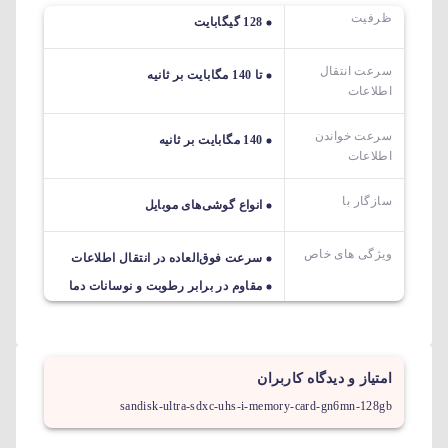
ظرفیت
128 گیگابایت
سرعت انتقال
تا 140 مگابایت بر ثانیه
اطلاعات
سرعت خواندن
140 مگابایت بر ثانیه
اطلاعات
سازگار با
انواع گوشی‌های موبایل
ویژگی های خاص
سرعت‌ فوق‌العاده در انتقال اطلاعات
مقاوم در برابر رطوبت و نوسانات دما
امتیاز و دیدگاه کاربران
sandisk-ultra-sdxc-uhs-i-memory-card-gn6mn-128gb