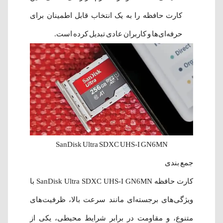
کارت حافظه را به یک انتخاب قابل اطمینان برای
حرفه‌ای‌ها و کاربران عادی تبدیل کرده است.
SanDisk Ultra SDXC UHS-I GN6MN
جمع بندی
کارت حافظه SanDisk Ultra SDXC UHS-I GN6MN با
ویژگی‌های برجسته‌ای مانند سرعت بالا، ظرفیت‌های
متنوع، و مقاومت در برابر شرایط محیطی، یکی از