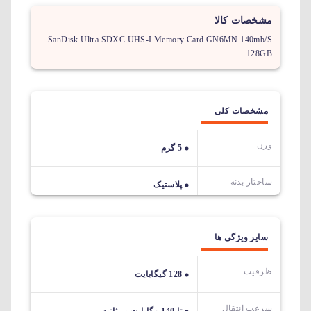
مشخصات کالا
SanDisk Ultra SDXC UHS-I Memory Card GN6MN 140mb/S
128GB
مشخصات کلی
وزن
5 گرم
ساختار بدنه
پلاستیک
سایر ویژگی ها
ظرفیت
128 گیگابایت
سرعت انتقال