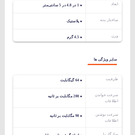
ابعاد
‎1 در 4.8 در 5 سانتی‌متر
ساختار بدنه
پلاستیک
وزن
4.5 گرم
سایر ویژگی ها
ظرفیت
64 گیگابایت
سرعت خواندن
200 مگابایت بر ثانیه
اطلاعات
سرعت نوشتن
90 مگابایت بر ثانیه
اطلاعات
سازگار با