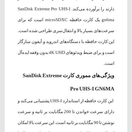
دارند را برآورده می‌کند. SanDisk Extreme Pro UHS-I
gn6ma یک کارت حافظه microSDXC است که برای
سرعت‌های بسیار بالا و انتقال‌سری طراحی شده است.
این کارت حافظه با دستگاه‌های اندروید و آیفون سازگار
است و برای ضبط ویدئوهای 4K UHD بدون وقفه ایده‌آل
است.
ویژگی‌های مموری کارت SanDisk Extreme
Pro UHS-I GN6MA
این کارت حافظه از استاندارد UHS-I پشتیبانی می‌کند و
دارای سرعت خواندن تا 200 مگابایت بر ثانیه و سرعت
نوشتن تا 90 مگابایت بر ثانیه است. این سرعت بالا امکان