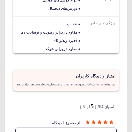
انواع گوشی‌های موبایل
دوربین‌های دیجیتال
ویژگی های خاص
ضد آب
مقاوم در برابر رطوبت و نوسانات دما
ذخیره ویدئو 4K
مقاوم در برابر شوک
امتیاز و دیدگاه کاربران
sandisk-micro-sdxc-extreme-pro-uhs-i-sdqxcu-64gb-with-adapter
5
امتیاز کالا (
از 5
)
از مجموع 1 دیدگاه