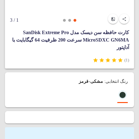
/ 3
1
کارت حافظه سن دیسک مدل SanDisk Extreme Pro
MicroSDXC GN6MA سرعت 200 ظرفیت 64 گیگابایت با
آداپتور
(1)
رنگ انتخابی:
مشکی-قرمز