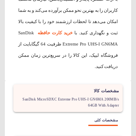
کاربران را به بهترین نحو ممکن برآورده می‌کند و به شما
امکان می‌دهد تا لحظات ارزشمند خود را با کیفیت بالا
ثبت و نگهداری کنید. با
خرید کارت حافظه
SanDisk
Extreme Pro UHS-I GN6MA ظرفیت 64 گیگابایت از
فروشگاه لیپک، این کالا را در سریع‌ترین زمان ممکن
دریافت کنید.
مشخصات کالا
SanDisk MicroSDXC Extreme Pro UHS-I GN6MA 200MB/s
64GB With Adapter
مشخصات کلی