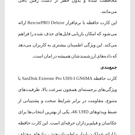
محافظت شده و بدون خطر از دست رفتن باقی
می‌مانند.
این کارت حافظه با نرم‌افزار RescuePRO Deluxe ارائه
می‌شود که امکان بازیابی فایل‌های حذف شده را فراهم
می‌کند. این ویژگی اطمینان بیشتری به کاربران می‌دهد
که داده‌های ارزشمندشان همیشه در امان است.
جمع‌بندی
کارت حافظه SanDisk Extreme Pro UHS-I GN6MA با
ویژگی‌های برجسته‌ای همچون سرعت بالا، ظرفیت‌های
متنوع، مقاومت در برابر شرایط سخت و پشتیبانی از
ضبط ویدئوهای 4K UHD، یکی از بهترین انتخاب‌ها برای
عکاسان و فیلم‌برداران حرفه‌ای است. این کارت حافظه
با ارائه عملکرد پایدار و اطمینان‌بخش، نیازهای مختلف