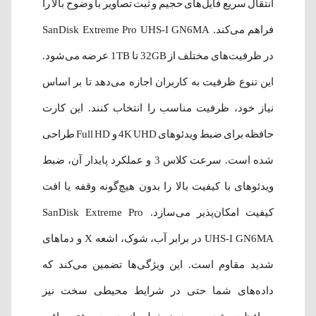
انتقال سریع فایل‌های حجیم و ثبت تصاویر با وضوح بالا را
فراهم می‌کند. SanDisk Extreme Pro UHS-I GN6MA
در ظرفیت‌های مختلف از 32GB تا 1TB عرضه می‌شود.
این تنوع ظرفیت به کاربران اجازه می‌دهد تا بر اساس
نیاز خود، ظرفیت مناسب را انتخاب کنند. این کارت
حافظه برای ضبط ویدئوهای 4K UHD و Full HD طراحی
شده است. سرعت کلاس 3 و عملکرد پایدار آن، ضبط
ویدئوهای با کیفیت بالا را بدون هیچ‌گونه وقفه یا افت
کیفیت امکان‌پذیر می‌سازد. SanDisk Extreme Pro
UHS-I GN6MA در برابر آب، شوک، اشعه X و دماهای
شدید مقاوم است. این ویژگی‌ها تضمین می‌کند که
داده‌های شما حتی در شرایط محیطی سخت نیز