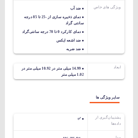
ویژگی های خاص
ضد آب
دمای ذخیره سازی از -25 تا 85 درجه
سانتی گراد
دمای کارکرد 0 تا 70 درجه سانتی‌گراد
ضد اشعه ایکس
ضد ضربه
ابعاد
14.99 میلی متر در 10.92 میلی متر در
1.02 میلی متر
سایر ویژگی ها
پشتیبان‌گیری از
✅
داده‌ها
مدل