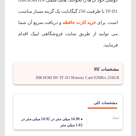
گوشی خود آن ها را بخوانند، هایک سمی HIKSEMI HS-
TF-D1 با ظرفیت 256 گیگابایت یک گزینه بسیار مناسب
است. برای
خرید کارت حافظه
و دریافت سریع آن شما
می توانید از طریق سایت فروشگاهی لیپک اقدام
فرمایید.
مشخصات کالا
HIKSEMI HS-TF-D1 Memory Card 92MB/s-256GB
مشخصات کلی
ابعاد
14.99 میلی متر در 10.92 میلی متر در
1.02 میلی متر