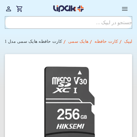
لیپک
کارت حافظه
هایک سمی
کارت حافظه هایک سمی مدل HIKSEMI HS-TF-D1 با ظرفیت 256 گیگابایت