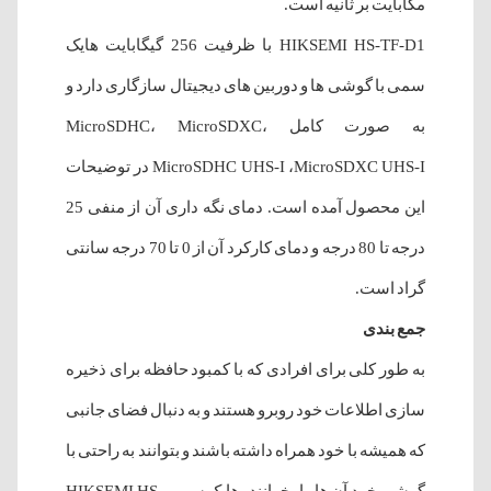
مگابایت بر ثانیه است.
HIKSEMI HS-TF-D1 با ظرفیت 256 گیگابایت هایک
سمی با گوشی ها و دوربین های دیجیتال سازگاری دارد و
به صورت کامل MicroSDHC، MicroSDXC،
MicroSDHC UHS-I ،MicroSDXC UHS-I در توضیحات
این محصول آمده است. دمای نگه داری آن از منفی 25
درجه تا 80 درجه و دمای کارکرد آن از 0 تا 70 درجه سانتی
گراد است.
جمع بندی
به طور کلی برای افرادی که با کمبود حافظه برای ذخیره
سازی اطلاعات خود روبرو هستند و به دنبال فضای جانبی
که همیشه با خود همراه داشته باشند و بتوانند به راحتی با