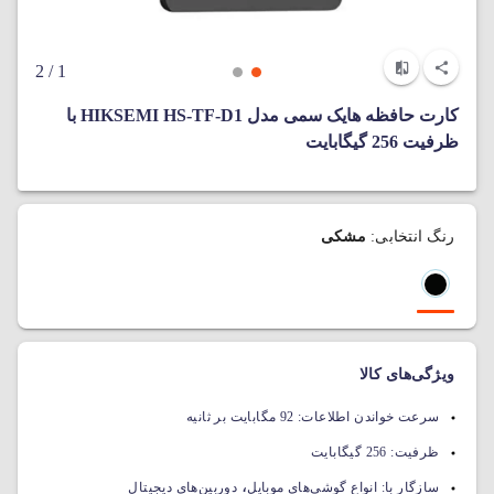
/ 2
1
کارت حافظه هایک سمی مدل HIKSEMI HS-TF-D1 با
ظرفیت 256 گیگابایت
رنگ انتخابی:
مشکی
ویژگی‌های کالا
سرعت خواندن اطلاعات:
92 مگابایت بر ثانیه
ظرفیت:
256 گیگابایت
،
سازگار با:
انواع گوشی‌های موبایل
دوربین‌های دیجیتال