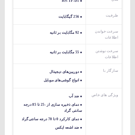
HS-TF-D1
ظرفیت
256 گیگابایت
سرعت خواندن
92 مگابایت بر ثانیه
اطلاعات
سرعت نوشتن
55 مگابایت بر ثانیه
اطلاعات
سازگار با
دوربین‌های دیجیتال
انواع گوشی‌های موبایل
ویژگی های خاص
ضد آب
دمای ذخیره سازی از -25 تا 85 درجه
سانتی گراد
دمای کارکرد 0 تا 70 درجه سانتی‌گراد
ضد اشعه ایکس