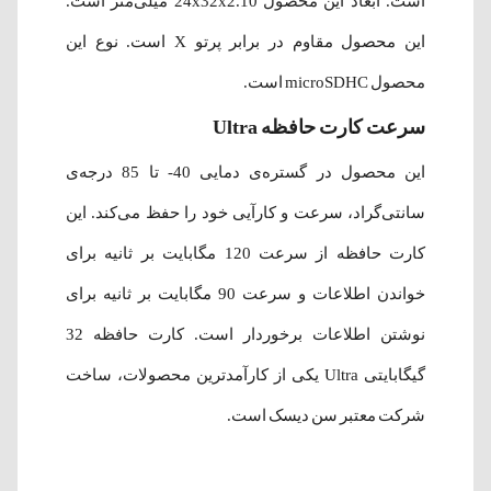
است. ابعاد این محصول 24x32x2.10 میلی‌متر است.
این محصول مقاوم در برابر پرتو X است. نوع این
محصول microSDHC است.
سرعت کارت حافظه Ultra
این محصول در گستره‌ی دمایی 40- تا 85 درجه‌‌ی
سانتی‌گراد، سرعت و کارآیی خود را حفظ می‌کند. این
کارت حافظه از سرعت 120 مگابایت بر ثانیه برای
خواندن اطلاعات و سرعت 90 مگابایت بر ثانیه برای
نوشتن اطلاعات برخوردار است. کارت حافظه 32
گیگابایتی Ultra یکی از کارآمدترین محصولات، ساخت
شرکت معتبر سن‌ دیسک است.