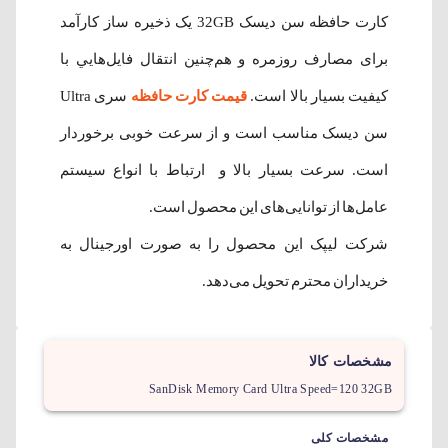
کارت حافظه سن دیسک 32GB یک ذخیره ساز کارآمد
برای مصارف روزمره و هم‌چنین انتقال فایل‌هايي با
كيفيت بسيار بالا است.
قیمت کارت حافظه
سری Ultra
سن دیسک مناسب است و از سرعت خوبی برخوردار
است. سرعت بسیار بالا و ارتباط با انواع سیستم‌
عامل‌ها از توانایی‌های این محصول است.
شرکت لیپک این محصول را به صورت اورجینال به
خریداران محترم تحویل می‌دهد.
مشخصات کالا
SanDisk Memory Card Ultra Speed=120 32GB
مشخصات کلی