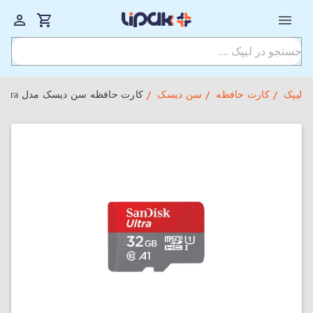
لیپک
کارت حافظه
سن دیسک
کارت حافظه سن دیسک مدل Ultra سرعت 120 ظرفیت 32 گیگابایت