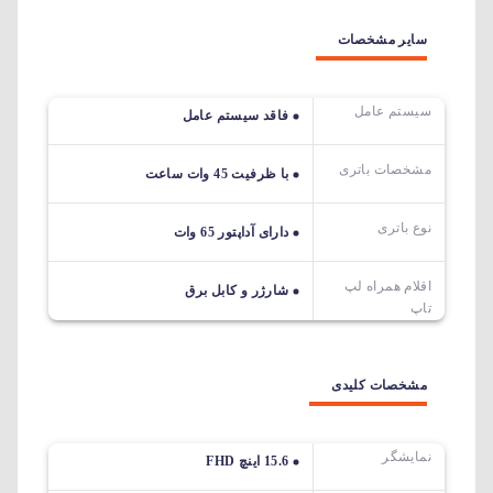
سایر مشخصات
سیستم عامل
فاقد سیستم عامل
مشخصات باتری
با ظرفیت 45 وات ساعت
نوع باتری
دارای آداپتور 65 وات
اقلام همراه لپ
شارژر و کابل برق
تاپ
مشخصات کلیدی
نمایشگر
15.6 اینچ FHD