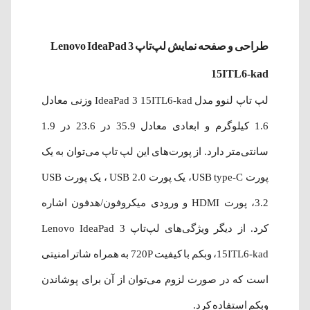
طراحی و صفحه نمایش لپ‌تاپ Lenovo IdeaPad 3
15ITL6-kad
لپ تاپ لنوو مدل IdeaPad 3 15ITL6-kad وزنی معادل
1.6 کیلوگرم و ابعادی معادل 35.9 در 23.6 در 1.9
سانتی‌متر دارد. از پورت‌های این لپ تاپ می‌توان به یک
پورت USB type-C، یک پورت USB 2.0 ، یک پورت USB
3.2، پورت HDMI و ورودی میکروفون/هدفون اشاره
کرد. از دیگر ویژگی‌های لپ‌تاپ Lenovo IdeaPad 3
15ITL6-kad، وبکم با کیفیت 720P به همراه شاتر امنیتی
است که در صورت لزوم می‌توان از آن برای پوشاندن
وبکم استفاده کرد.