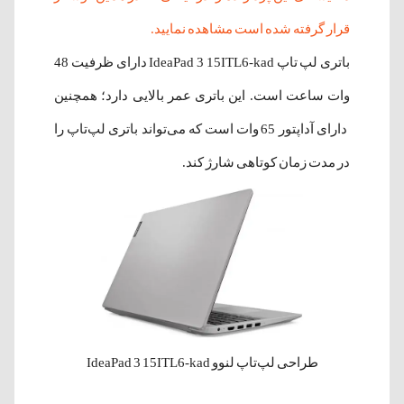
قرار گرفته شده است مشاهده نمایید.
باتری لپ تاپ IdeaPad 3 15ITL6-kad دارای ظرفیت 48
وات ساعت است. این باتری عمر بالایی دارد؛ همچنین
دارای آداپتور 65 وات است که می‌تواند باتری لپ‌تاپ را
در مدت زمان کوتاهی شارژ کند.
طراحی لپ‌تاپ لنوو IdeaPad 3 15ITL6-kad