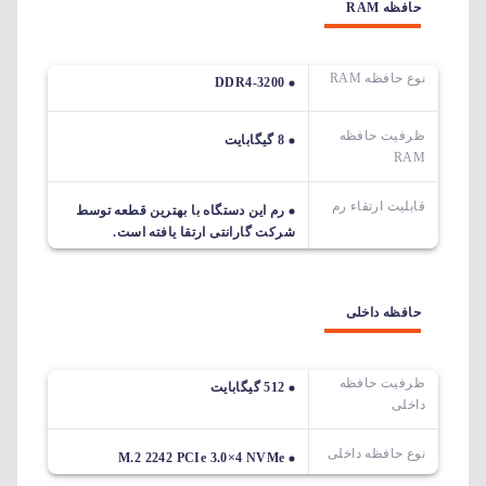
حافظه RAM
نوع حافظه RAM
DDR4-3200
ظرفیت حافظه
8 گیگابایت
RAM
قابلیت ارتقاء رم
رم این دستگاه با بهترین قطعه توسط
شرکت گارانتی ارتقا یافته است.
حافظه داخلی
ظرفیت حافظه
512 گیگابایت
داخلی
نوع حافظه داخلی
M.2 2242 PCIe 3.0×4 NVMe