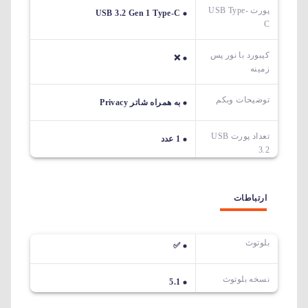
پورت USB Type-
USB 3.2 Gen 1 Type-C
C
کیبورد با نور پس
❌
زمینه
توضیحات وبکم
به همراه شاتر Privacy
تعداد پورت USB
1 عدد
3.2
ارتباطات
بلوتوث
✅
نسخه بلوتوث
5.1