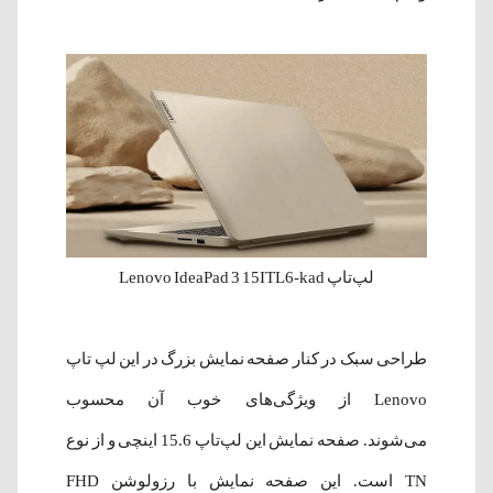
لپ‌تاپ Lenovo IdeaPad 3 15ITL6-kad
طراحی سبک در کنار صفحه نمایش بزرگ در این لپ تاپ
Lenovo از ویژگی‌های خوب آن محسوب
می‌شوند. صفحه نمایش این لپ‌تاپ 15.6 اینچی و از نوع
TN است. این صفحه نمایش با رزولوشن FHD