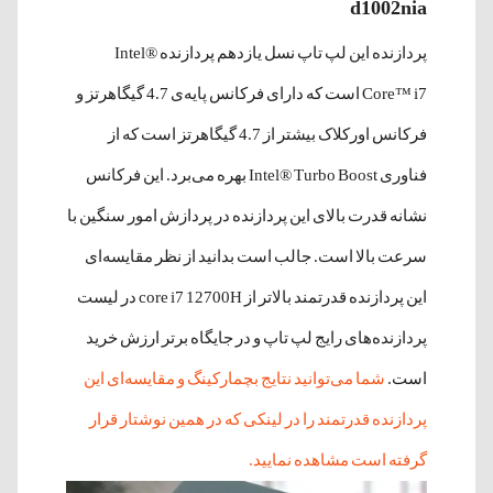
d1002nia
پردازنده این لپ تاپ نسل یازدهم پردازنده Intel®
Core™ i7 است که دارای فرکانس پایه‌ی 4.7 گیگاهرتز و
فرکانس اورکلاک بیشتر از 4.7 گیگاهرتز است که از
فناوری Intel® Turbo Boost بهره می‌برد. این فرکانس
نشانه‌ قدرت بالای این پردازنده در پردازش امور سنگین با
سرعت بالا است. جالب است بدانید از نظر مقایسه‌ای
این پردازنده قدرتمند بالاتر از core i7 12700H در لیست
پردازنده‌های رایج لپ تاپ و در جایگاه برتر ارزش خرید
است.
شما می‌توانید نتایج بچمارکینگ و مقایسه‌ای این
پردازنده قدرتمند را در لینکی که در همین نوشتار قرار
گرفته است مشاهده نمایید.