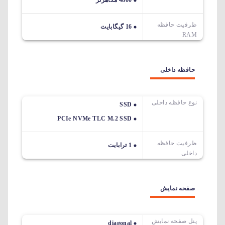
4800 مگاهرتز
ظرفیت حافظه
16 گیگابایت
RAM
حافظه داخلی
نوع حافظه داخلی
SSD
PCIe NVMe TLC M.2 SSD
ظرفیت حافظه
1 ترابایت
داخلی
صفحه نمایش
پنل صفحه نمایش
diagonal