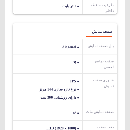
ظرفیت حافظه
1 ترابایت
داخلی
صفحه نمایش
پنل صفحه نمایش
diagonal
صفحه نمایش
❌
لمسی
فناوری صفحه
IPS
نمایش
نرخ تازه سازی 144 هرتز
دارای روشنایی 300 نیت
صفحه نمایش مات
✅
دقت صفحه
FHD (1920 x 1080)