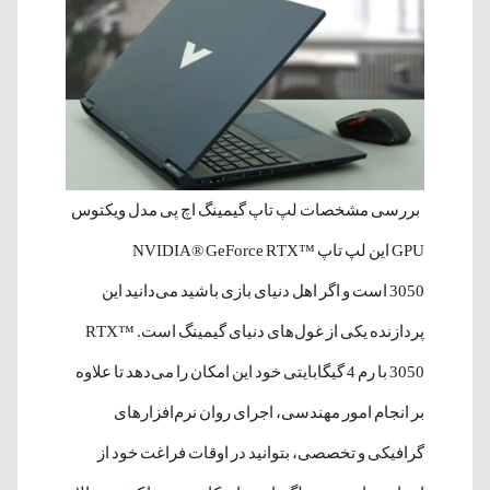
بررسی مشخصات لپ تاپ گیمینگ اچ پی مدل ویکتوس
GPU این لپ تاپ NVIDIA® GeForce RTX™
3050 است و اگر اهل دنیای بازی باشید می‌دانید این
پردازنده یکی از غول‌های دنیای گیمینگ است. RTX™
3050 با رم 4 گیگابایتی خود این امکان را می‌دهد تا علاوه
بر انجام امور مهندسی، اجرای روان نرم‌افزارهای
گرافیکی و تخصصی، بتوانید در اوقات فراغت خود از