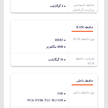
حافظه اختصاصی
4 گیگابایت
پردازنده گرافیکی
حافظه RAM
نوع حافظه RAM
DDR5
4800 مگاهرتز
ظرفیت حافظه
16 گیگابایت
RAM
حافظه داخلی
نوع حافظه داخلی
SSD
PCIe NVMe TLC M.2 SSD