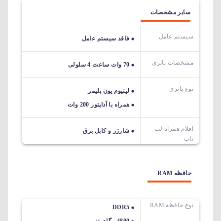
سایر مشخصات
سیستم عامل
فاقد سیستم عامل
مشخصات باتری
70 وات ساعت 4 سلولی
نوع باتری
لیتیوم یون پلیمر
همراه با آداپتور 200 وات
اقلام همراه لپ
شارژر و کابل برق
تاپ
حافظه RAM
نوع حافظه RAM
DDR5