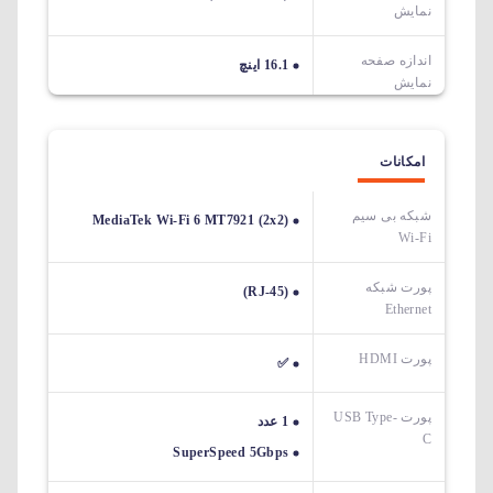
نمایش
اندازه صفحه
16.1 اینچ
نمایش
امکانات
شبکه بی سیم
MediaTek Wi-Fi 6 MT7921 (2x2)
Wi-Fi
پورت شبکه
(RJ-45)
Ethernet
پورت HDMI
✅
پورت USB Type-
1 عدد
C
SuperSpeed 5Gbps