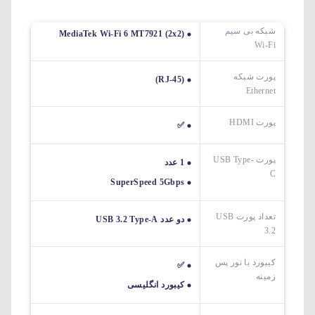
شبکه بی سیم
MediaTek Wi-Fi 6 MT7921 (2x2)
Wi-Fi
پورت شبکه
(RJ-45)
Ethernet
پورت HDMI
✅
پورت USB Type-
1 عدد
C
SuperSpeed 5Gbps
تعداد پورت USB
دو عدد USB 3.2 Type-A
3.2
کیبورد با نور پس
✅
زمینه
کیبورد انگلیسی