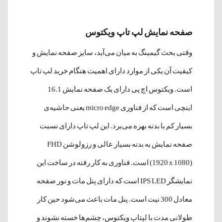
صفحه نمایش لپ تاپ ویکتوس
وقتی بحث گیمینگ به میان می‌آید، سایز صفحه نمایش و
کیفیت آن یکی از موارد دارای اهمیت هنگام خرید لپ تاپ
است. ویکتوس اچ پی دارای یک صفحه نمایش 16.1
اینچی است که از فناوری micro edge یعنی حاشیه‌ی
بسیار کم با بدنه بهره می‌برد. این لپ تاپ دارای نسبت
صفحه نمایش به بدنه بسیار عالی و رزولوشن FHD
(1920 x 1080) است. فناوری به کار رفته در ساخت این
نمایشگر IPS LED است که دارای پنل مات و نور صفحه
معادل 300 نیت است. پنل مات باعث می‌شود حین کار
طولانی مدت با لپتاپ ویکتوس، چشم‌ها خسته نشوند و