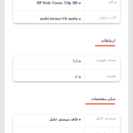
وبکم
HP Wide Vision 720p HD
کارت خوان
multi-format SD media
ارتباطات
نسخه بلوتوث
5.2
بلوتوث
✅
سایر مشخصات
سیستم عامل
فاقد سیستم عامل