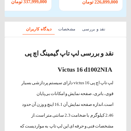
337,999,000 تومان
226,899,000 تومان
نقد و بررسی
مشخصات
دیدگاه کاربران
نقد و بررسی لپ تاپ گیمینگ اچ پی
Victus 16 d1002NIA
لپ تاپ اچ پی victus 16 دارای سیستم پردازشی بسیار
قوی، باتری، صفحه نمایش و امکانات بی‌پایان
است.اندازه صفحه نمایش آن 16.1 اینچ و وزن آن حدود
2.46 کیلوگرم با ضخامت 2.3 سانتی متر است.از
مشخصات فنی و حرفه ای این لپ تاپ به مواردیست که