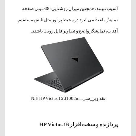
آسیب نبینند. همچنین میزان روشنایی 300 نیتی صفحه
نمایش باعث می‌شود در محیط پر نور مثل تابش مستقیم
آفتاب، نمایشگر واضح و تصاویر قابل رویت باشند.
نقد و بررسی N.B HP Victus 16 d1002nia
پردازنده و سخت‌افزار HP Victus 16