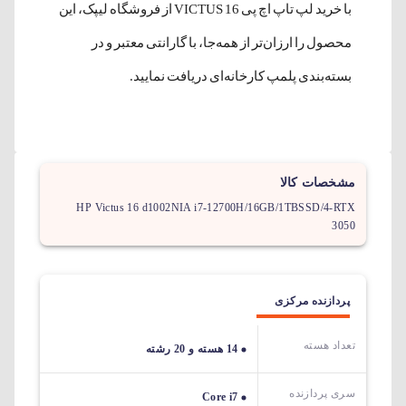
با خرید لپ تاپ اچ پی VICTUS 16 از فروشگاه لیپک، این
محصول را ارزان‌تر از همه‌جا، با گارانتی معتبر و در
بسته‌بندی پلمپ کارخانه‌ای دریافت نمایید.
مشخصات کالا
HP Victus 16 d1002NIA i7-12700H/16GB/1TBSSD/4-RTX
3050
پردازنده مرکزی
تعداد هسته
14 هسته و 20 رشته
سری پردازنده
Core i7