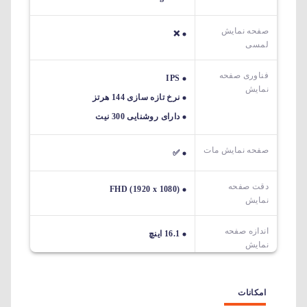
صفحه نمایش
❌
لمسی
فناوری صفحه
IPS
نمایش
نرخ تازه سازی 144 هرتز
دارای روشنایی 300 نیت
صفحه نمایش مات
✅
دقت صفحه
FHD (1920 x 1080)
نمایش
اندازه صفحه
16.1 اینچ
نمایش
امکانات