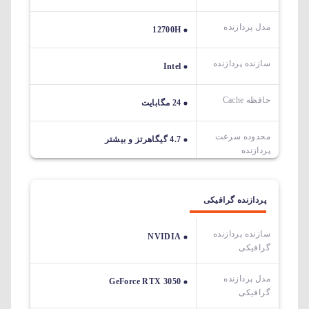
مدل پردازنده
12700H
سازنده پردازنده
Intel
حافظه Cache
24 مگابایت
محدوده سرعت
4.7 گیگاهرتز و بیشتر
پردازنده
پردازنده گرافیکی
سازنده پردازنده
NVIDIA
گرافیکی
مدل پردازنده
GeForce RTX 3050
گرافیکی