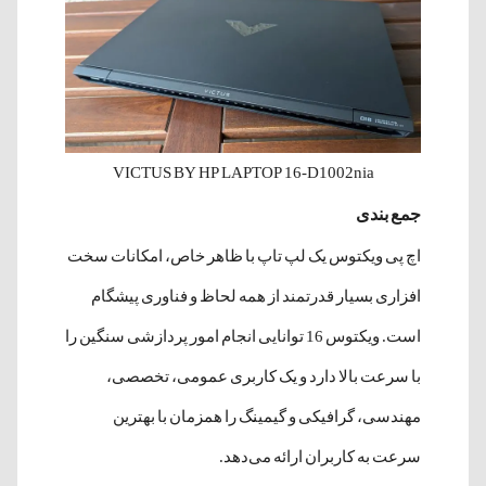
VICTUS BY HP LAPTOP 16-D1002nia
جمع بندی
اچ پی ویکتوس یک لپ تاپ با ظاهر خاص، امکانات سخت
افزاری بسیار قدرتمند از همه لحاظ و فناوری پیشگام
است. ویکتوس 16 توانایی انجام امور پردازشی سنگین را
با سرعت بالا دارد و یک کاربری عمومی، تخصصی،
مهندسی، گرافیکی و گیمینگ را همزمان با بهترین
سرعت به کاربران ارائه می‌دهد.