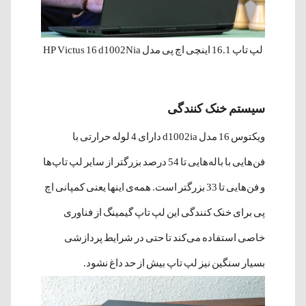
لپ تاپ 16.1 اینچی اچ پی مدل HP Victus 16 d1002Nia
سیستم خنک کنندگی
ویکتوس 16 مدل d1002ia دارای 4 لوله حرارتی با
فن‌هایی با باله‌هایی تا 54 درصد بزرگتر از سایر لپ تاپ‌ها
و فن‌هایی تا 33 بزرگتر است. همه‌ی اینها یعنی کمپانی اچ
پی برای خنک کنندگی این لپ تاپ گیمینگ از فناوری
خاصی استفاده می‌کند تا حتی در شرایط پردازشی
بسیار سنگین نیز لپ تاپ بیش از حد داغ نشود.