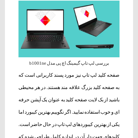
بررسی لپ تاپ گیمینگ اچ پی مدل b1001ne
صفحه کلید لپ تاپ نیز مورد پسند کاربرانی است که
به صفحه کلید بزرگ علاقه مند هستند. در هر محیطی
باشید از بک لایت صفحه کلید به عنوان یک آپشن حرفه
ای و خوب استفاده نمایید. اگر نگوییم بهترین کیبورد اما
یکی از بهترین کیبوردهای لپ تاپ در حال حاضر است.
کلیدهای جهت دار آن در اندازه کامل طراحی شده که