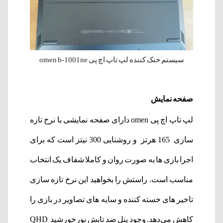
سیستم خنک کننده لپ تاپ اچ پی omen b-1001ne
صفحه نمایش
لپ تاپ اچ پی omen دارای صفحه نمایشی با نرخ تازه
سازی 165 هرتز و روشنایی 300 نیتز است که برای
اجرا بازی ها به صورت روان و کاملا شفاف یک انتخاب
مناسب است. راستش را بخواهید این نرخ تازه سازی
تاخیر های خسته کننده و سایه های تصاویر در بازی را
کاهش می‌دهد. وجود پنل ضد تابش نورخورشید QHD