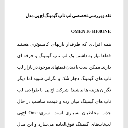
نقد و بررسی تخصصی لپ تاپ گیمینگ اچ پی مدل
OMEN 16-B1001NE
همه افرادی که طرفدار بازیهای کامپیوتری هستند
قطعا نیاز به داشتن یک لپ تاپ گیمینگ و حرفه ای
دارند. ممکن است با دیدن قیمتهای موجود در بازار لپ
تاپ های گیمینگ دچار شُک و نگرانی شوید اما دیگر
نگران هزینه ها نباشید! شرکت اچ پی با طراحی لپ
تاپ های گیمینگ میان رده و قیمت مناسب در حال
جذب مخاطبان بسیاری است. سریOmen اچ‌پی
لپ‌تاپ‌های گیمینگ فوق‌العاده می‌سازد و این مدل