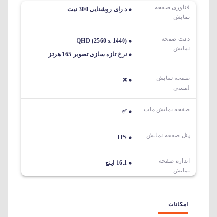
فناوری صفحه
دارای روشنایی 300 نیت
نمایش
دقت صفحه
QHD (2560 x 1440)
نمایش
نرخ تازه سازی تصویر 165 هرتز
صفحه نمایش
❌
لمسی
صفحه نمایش مات
✅
پنل صفحه نمایش
IPS
اندازه صفحه
16.1 اینچ
نمایش
امکانات