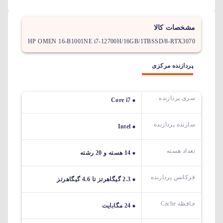
مشخصات کالا
HP OMEN 16-B1001NE i7-12700H/16GB/1TBSSD/8-RTX3070
پردازنده مرکزی
سری پردازنده
Core i7
سازنده پردازنده
Intel
تعداد هسته
14 هسته و 20 رشته
فرکانس پردازنده
2.3 گیگاهرتز تا 4.6 گیگاهرتز
حافظه Cache
24 مگابایت