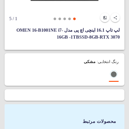
/ 5
1
لپ تاپ 16.1 اینچی اچ پی مدل OMEN 16-B1001NE i7-
16GB -1TBSSD-8GB-RTX 3070
رنگ انتخابی:
مشکی
محصولات مرتبط