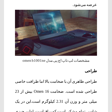
عرضه می‌شود.
مشخصات لپ تاپ اچ پی مدل omen b1001ne
طراحی
طراحی ظاهری آن با ضخامت بالا اما ظرافت خاصی
طراحی شده است. ضخامت Omen 16 بیش از 23
میلی متر و وزن آن 2.31 کیلوگرم است.این در یک
شاسی تمام مشکی است که براق است. اولین چیزی