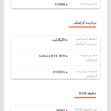
مدل پردازنده
12700H
پردازنده گرافیکی
حافظه اختصاصی
8گیگابایت
پردازنده گرافیکی
مدل پردازنده
GeForce RTX 3070
گرافیکی
سازنده پردازنده
NVIDIA
گرافیکی
حافظه RAM
نوع حافظه RAM
DDR5