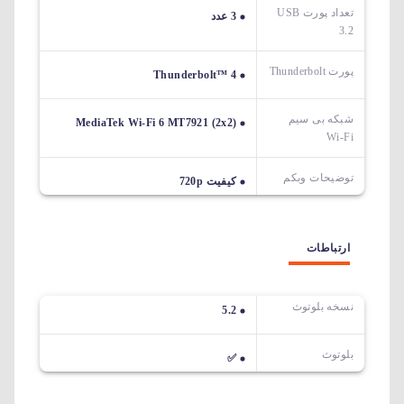
تعداد پورت USB
3 عدد
3.2
پورت Thunderbolt
Thunderbolt™ 4
شبکه بی سیم
MediaTek Wi-Fi 6 MT7921 (2x2)
Wi-Fi
توضیحات وبکم
کیفیت 720p
ارتباطات
نسخه بلوتوث
5.2
بلوتوث
✅