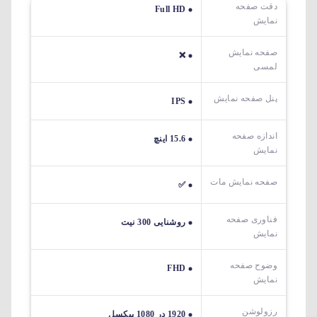
دقت صفحه
Full HD
نمایش
صفحه نمایش
❌
لمسی
پنل صفحه نمایش
IPS
اندازه صفحه
15.6 اینچ
نمایش
صفحه نمایش مات
✅
فناوری صفحه
روشنایی 300 نیت
نمایش
وضوح صفحه
FHD
نمایش
رزولوشن
1920 در 1080 پیکسل