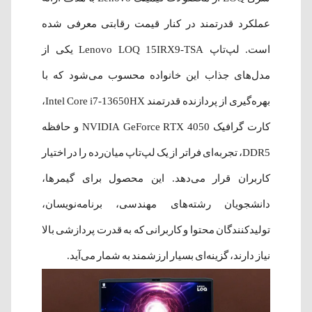
عملکرد قدرتمند در کنار قیمت رقابتی معرفی شده
است. لپ‌تاپ Lenovo LOQ 15IRX9-TSA یکی از
مدل‌های جذاب این خانواده محسوب می‌شود که با
بهره‌گیری از پردازنده قدرتمند Intel Core i7-13650HX،
کارت گرافیک NVIDIA GeForce RTX 4050 و حافظه
DDR5، تجربه‌ای فراتر از یک لپ‌تاپ میان‌رده را در اختیار
کاربران قرار می‌دهد. این محصول برای گیمرها،
دانشجویان رشته‌های مهندسی، برنامه‌نویسان،
تولیدکنندگان محتوا و کاربرانی که به قدرت پردازشی بالا
نیاز دارند، گزینه‌ای بسیار ارزشمند به شمار می‌آید.