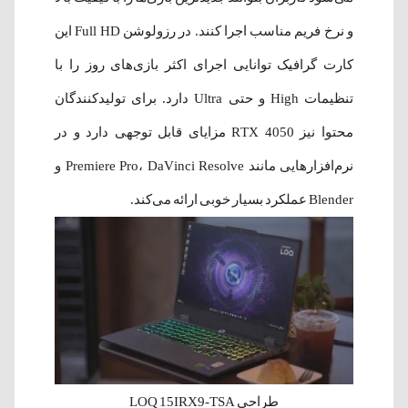
و نرخ فریم مناسب اجرا کنند. در رزولوشن Full HD این
کارت گرافیک توانایی اجرای اکثر بازی‌های روز را با
تنظیمات High و حتی Ultra دارد. برای تولیدکنندگان
محتوا نیز RTX 4050 مزایای قابل توجهی دارد و در
نرم‌افزارهایی مانند Premiere Pro، DaVinci Resolve و
Blender عملکرد بسیار خوبی ارائه می‌کند.
طراحی LOQ 15IRX9-TSA