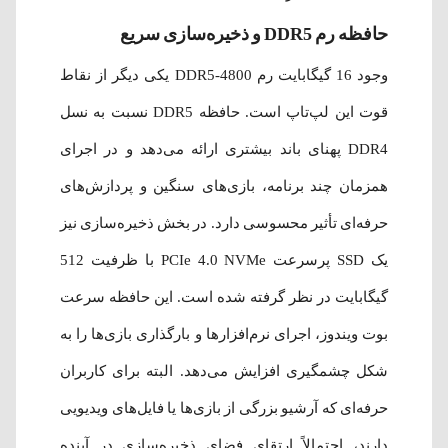
حافظه رم DDR5 و ذخیره‌سازی سریع
وجود 16 گیگابایت رم DDR5-4800 یکی دیگر از نقاط
قوت این لپ‌تاپ است. حافظه DDR5 نسبت به نسل
DDR4 پهنای باند بیشتری ارائه می‌دهد و در اجرای
همزمان چند برنامه، بازی‌های سنگین و پردازش‌های
حرفه‌ای تأثیر محسوسی دارد. در بخش ذخیره‌سازی نیز
یک SSD پرسرعت PCIe 4.0 NVMe با ظرفیت 512
گیگابایت در نظر گرفته شده است. این حافظه سرعت
بوت ویندوز، اجرای نرم‌افزارها و بارگذاری بازی‌ها را به
شکل چشمگیری افزایش می‌دهد. البته برای کاربران
حرفه‌ای که آرشیو بزرگی از بازی‌ها یا فایل‌های ویدیویی
دارند، احتمالاً ارتقای فضای ذخیره‌سازی در آینده