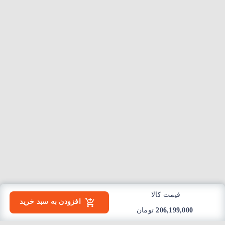
قیمت کالا
افزودن به سبد خرید
206,199,000
تومان