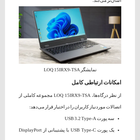
آسان‌تر می‌کند.
نمایشگر LOQ 15IRX9-TSA
امکانات ارتباطی کامل
از نظر درگاه‌ها، LOQ 15IRX9-TSA مجموعه کاملی از
اتصالات موردنیاز کاربران را در اختیار قرار می‌دهد:
سه پورت USB 3.2 Type-A
یک پورت USB Type-C با پشتیبانی از DisplayPort