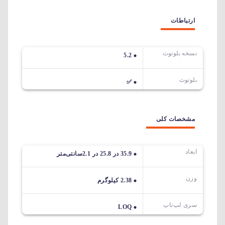
ارتباطات
نسخه بلوتوث
5.2
بلوتوث
✅
مشخصات کلی
ابعاد
35.9 در 25.8 در 2.1سانتی‌متر
وزن
2.38 کیلوگرم
سری لپ‌تاپ
LOQ