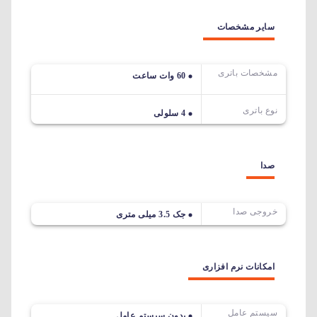
سایر مشخصات
مشخصات باتری
60 وات ساعت
نوع باتری
4 سلولی
صدا
خروجی صدا
جک 3.5 میلی متری
امکانات نرم افزاری
سیستم عامل
بدون سیستم عامل