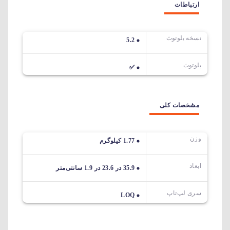
ارتباطات
نسخه بلوتوث
5.2
بلوتوث
✅
مشخصات کلی
وزن
1.77 کیلوگرم
ابعاد
35.9 در 23.6 در 1.9 سانتی‌متر
سری لپ‌تاپ
LOQ