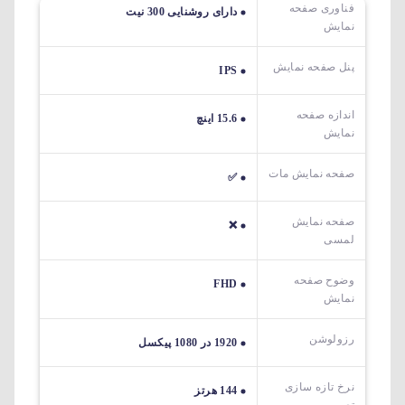
فناوری صفحه
دارای روشنایی 300 نیت
نمایش
پنل صفحه نمایش
IPS
اندازه صفحه
15.6 اینچ
نمایش
صفحه نمایش مات
✅
صفحه نمایش
❌
لمسی
وضوح صفحه
FHD
نمایش
رزولوشن
1920 در 1080 پیکسل
نرخ تازه سازی
144 هرتز
تصویر