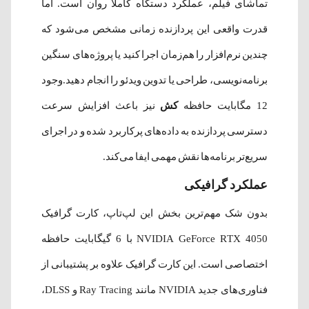
تماشای فیلم، عملکرد دستگاه کاملاً روان است. اما
قدرت واقعی این پردازنده زمانی مشخص می‌شود که
چندین نرم‌افزار را هم‌زمان اجرا کنید یا پروژه‌های سنگین
برنامه‌نویسی، طراحی یا تدوین ویدئو را انجام دهید.وجود
12 مگابایت حافظه
کش
نیز باعث افزایش سرعت
دسترسی پردازنده به داده‌های پرکاربرد شده و در اجرای
سریع‌تر برنامه‌ها نقش مهمی ایفا می‌کند.
عملکرد گرافیکی
بدون شک مهم‌ترین بخش این لپ‌تاپ، کارت گرافیک
NVIDIA GeForce RTX 4050 با 6 گیگابایت حافظه
اختصاصی است. این کارت گرافیک علاوه بر پشتیبانی از
فناوری‌های جدید NVIDIA مانند Ray Tracing و DLSS،