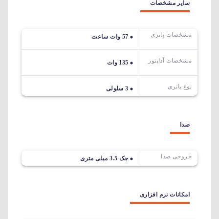
سایر مشخصات
مشخصات باتری
57 وات ساعت
مشخصات آداپتور
135 وات
نوع باتری
3 سلولی
صدا
خروجی صدا
جک 3.5 میلی متری
امکانات نرم افزاری