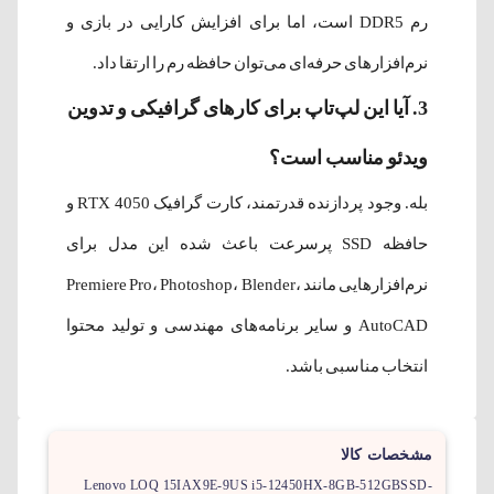
رم DDR5 است، اما برای افزایش کارایی در بازی و
نرم‌افزارهای حرفه‌ای می‌توان حافظه رم را ارتقا داد.
3. آیا این لپ‌تاپ برای کارهای گرافیکی و تدوین
ویدئو مناسب است؟
بله. وجود پردازنده قدرتمند، کارت گرافیک RTX 4050 و
حافظه SSD پرسرعت باعث شده این مدل برای
نرم‌افزارهایی مانند Premiere Pro، Photoshop، Blender،
AutoCAD و سایر برنامه‌های مهندسی و تولید محتوا
انتخاب مناسبی باشد.
مشخصات کالا
Lenovo LOQ 15IAX9E-9US i5-12450HX-8GB-512GBSSD-