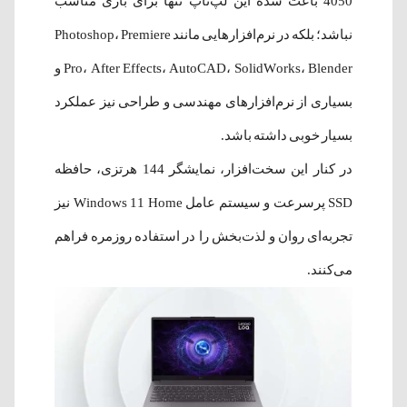
4050 باعث شده این لپ‌تاپ تنها برای بازی مناسب
نباشد؛ بلکه در نرم‌افزارهایی مانند Photoshop، Premiere
Pro، After Effects، AutoCAD، SolidWorks، Blender و
بسیاری از نرم‌افزارهای مهندسی و طراحی نیز عملکرد
بسیار خوبی داشته باشد.
در کنار این سخت‌افزار، نمایشگر 144 هرتزی، حافظه
SSD پرسرعت و سیستم عامل Windows 11 Home نیز
تجربه‌ای روان و لذت‌بخش را در استفاده روزمره فراهم
می‌کنند.