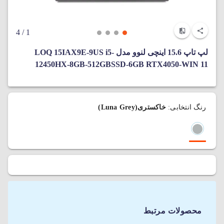
/ 4
1
لپ‌ تاپ 15.6 اینچی لنوو مدل LOQ 15IAX9E-9US i5-
12450HX-8GB-512GBSSD-6GB RTX4050-WIN 11
رنگ انتخابی:
خاکستری(Luna Grey)
محصولات مرتبط