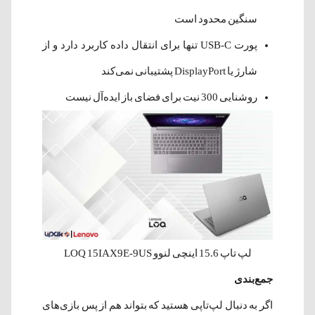
سنگین محدود است
پورت USB-C تنها برای انتقال داده کاربرد دارد و از
شارژ یا DisplayPort پشتیبانی نمی‌کند
روشنایی 300 نیت برای فضای باز ایده‌آل نیست
لپ‌ تاپ 15.6 اینچی لنوو LOQ 15IAX9E-9US
جمع‌بندی
اگر به دنبال لپ‌تاپی هستید که بتواند هم از پس بازی‌های