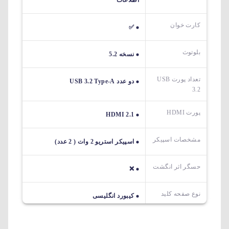
کارت خوان
✅
بلوتوث
نسخه 5.2
تعداد پورت USB
دو عدد USB 3.2 Type-A
3.2
پورت HDMI
HDMI 2.1
مشخصات اسپیکر
اسپیکر استریو 2 وات ( 2 عدد)
حسگر اثر انگشت
❌
نوع صفحه کلید
کیبورد انگلیسی