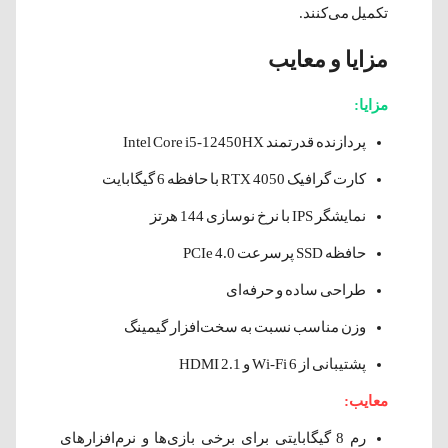
تکمیل می‌کنند.
مزایا و معایب
مزایا:
پردازنده قدرتمند Intel Core i5-12450HX
کارت گرافیک RTX 4050 با حافظه 6 گیگابایت
نمایشگر IPS با نرخ نوسازی 144 هرتز
حافظه SSD پرسرعت PCIe 4.0
طراحی ساده و حرفه‌ای
وزن مناسب نسبت به سخت‌افزار گیمینگ
پشتیبانی از Wi-Fi 6 و HDMI 2.1
معایب:
رم 8 گیگابایتی برای برخی بازی‌ها و نرم‌افزارهای