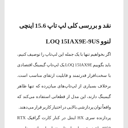
نقد و بررسی کلی لپ‌ تاپ 15.6 اینچی
لنوو LOQ 15IAX9E-9US
اگر بخواهیم تنها با یک جمله این لپ‌تاپ را توصیف کنیم،
باید بگوییم LOQ 15IAX9E یک لپ‌تاپ گیمینگ اقتصادی
با سخت‌افزار قدرتمند و قابلیت ارتقای مناسب است.
برخلاف بسیاری از لپ‌تاپ‌های میان‌رده که تنها ظاهر
گیمینگ دارند، این مدل از قطعاتی استفاده می‌کند که
واقعاً توان پردازشی بالایی در اختیار کاربر قرار می‌دهند.
پردازنده سری HX اینتل در کنار کارت گرافیک RTX