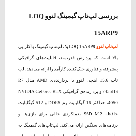
بررسی لپ‌تاپ‌ گیمینگ لنوو LOQ
15ARP9
لپ‌تاپ لنوو
LOQ 15ARP9 یک لپ‌تاپ گیمینگ با کارایی
بالا است که پردازش قدرتمند، قابلیت‌های گرافیکی
پیشرفته و فناوری خنک‌کننده کارآمد را ارائه می‌دهد. لپ‌
تاپ 15.6 اینچی لنوو با پردازنده‌ی AMD مدل R7
7435HS و پردازنده‌ی گرافیکی NVIDIA GeForce RTX
4050، حداکثر 16 گیگابایت رم DDR5 و 512 گیگابایت
حافظه SSD M.2 بعملکردی عالی برای بازی‌ها و
برنامه‌های سنگین ارائه می‌کند. لپ‌تاپ‌‌های گیمینگ به