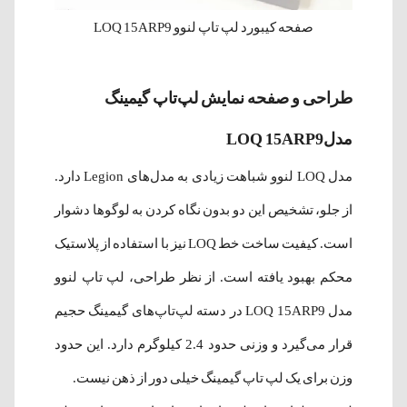
صفحه کیبورد لپ تاپ لنوو LOQ 15ARP9
طراحی و صفحه نمایش لپ‌تاپ‌ گیمینگ
مدلLOQ 15ARP9
مدل LOQ لنوو شباهت زیادی به مدل‌های Legion دارد.
از جلو، تشخیص این دو بدون نگاه کردن به لوگوها دشوار
است. کیفیت ساخت خط LOQ نیز با استفاده از پلاستیک
محکم بهبود یافته است. از نظر طراحی، لپ تاپ لنوو
مدل LOQ 15ARP9 در دسته لپ‌تاپ‌های گیمینگ حجیم
قرار می‌گیرد و وزنی حدود 2.4 کیلوگرم دارد. این حدود
وزن برای یک لپ تاپ گیمینگ خیلی دور از ذهن نیست.