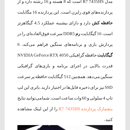
مدل R7 7435HS است که 8 هسته و 16 رشته دارد و از
پردازنده‌های قوی رایزن است. این پردازنده 16 مگابایت
حافظه کش
دارد و دارای بیشینه عملکرد 4.5 گیگاهرتز
است. 16 گیگابایت
رم
DDR5 سرعت فوق‌العاده‌ای را در
پردازش بازی و برنامه‌های سنگین فراهم می‌کند. 6
گیگابایت
حافظه گرافیکی NVIDIA GeForce RTX 4050
قدرت بالایی در اجرای برنامه‌ و بازی‌های گرافیکی
سنگین می‌دهد. همچنین 512 گیگابایت حافظه پر سرعت
SSD نیز برای ذخیره فایل‌ها در اختیار دارید. باتری این لپ
تاپ 4 سلولی و 60 وات ساعت است. شمامی‌توانید نتایج
بنچمارک پردازنده R7 7435HS
را از این لینک مشاهده
کنید.