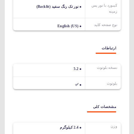
کیبورد با نور پس
نور تک رنگ سفید (Backlit)
زمینه
نوع صفحه کلید
English (US)
ارتباطات
نسخه بلوتوث
5.2
بلوتوث
✅
مشخصات کلی
وزن
2.4 کیلوگرم