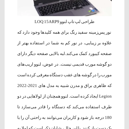
طراحی لپ تاپ لنوو LOQ 15ARP9
نور پس‌زمینه سفید رنگ برای همه کلیدها وجود دارد که
علاوه بر زیبایی، در نور کم به شما در استفاده بهتر از
صفحه کیبورد کمک می‌کند.لبه بالایی صفحه دیگر دارای
دو گوشه مورب قدیمی نیست. در عوض، لنوو اریب‌های
مورب را در گوشه های عقب دستگاه معرفی کرده است
که ظاهری براق و مدرن شبیه به مدل های 2021-2022
Legion ایجاد کرده است. لنوو همچنان از لولاهایی در دو
طرف استفاده می‌کند که دستگاه را قادر می‌سازد تا
180 درجه باز شود و کاربران می‌توانند به راحتی آن را با
یک دست باز کنند. با این حال، شایان ذکر است که لولا به