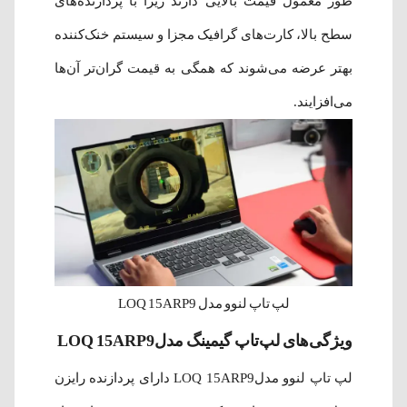
طور معمول قیمت بالایی دارند زیرا با پردازنده‌های
سطح بالا، کارت‌های گرافیک مجزا و سیستم خنک‌کننده
بهتر عرضه می‌شوند که همگی به قیمت گران‌تر آن‌ها
می‌افزایند.
لپ تاپ لنوو مدل LOQ 15ARP9
ویژگی‌های لپ‌تاپ‌ گیمینگ مدلLOQ 15ARP9
لپ تاپ لنوو مدلLOQ 15ARP9 دارای پردازنده رایزن