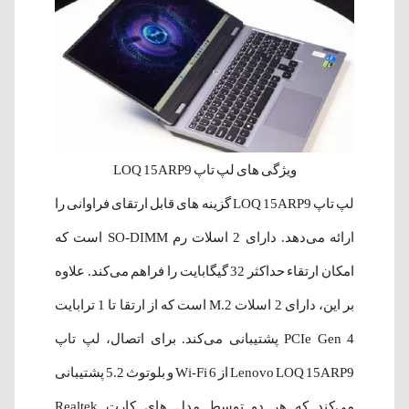
ویژگی های لپ تاپ LOQ 15ARP9
لپ تاپ LOQ 15ARP9 گزینه های قابل ارتقای فراوانی را
ارائه می‌دهد. دارای 2 اسلات رم SO-DIMM است که
امکان ارتقاء حداکثر 32 گیگابایت را فراهم می‌کند. علاوه
بر این، دارای 2 اسلات M.2 است که از ارتقا تا 1 ترابایت
PCIe Gen 4 پشتیبانی می‌کند. برای اتصال، لپ تاپ
Lenovo LOQ 15ARP9 از Wi-Fi 6 و بلوتوث 5.2 پشتیبانی
می‌کند که هر دو توسط مدل های کارت Realtek