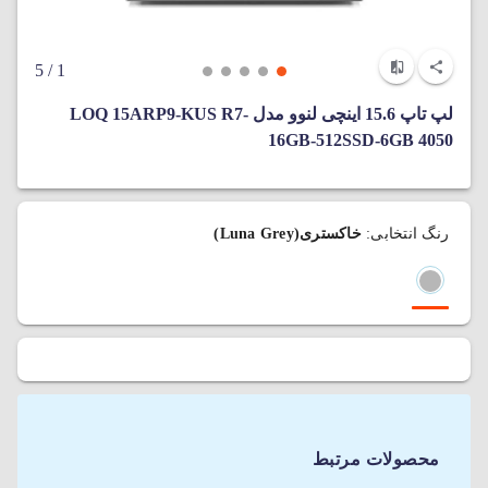
/ 5
1
لپ‌ تاپ 15.6 اینچی لنوو مدل LOQ 15ARP9-KUS R7-
16GB-512SSD-6GB 4050
رنگ انتخابی:
خاکستری(Luna Grey)
محصولات مرتبط