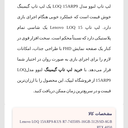
لپ تاپ لنوو مدل LOQ 15ARP9 یک لپ تاپ گیمینگ
خوش قیمت است که عملکرد خوبی هنگام اجرای بازی
دارد. لپ تاپ Lenovo LOQ 15 یک شاسی تمام
پلاستیکی دارد که نسبتاً محکم است. سخت افزار قوی در
کنار یک صفحه نمایش FHD با طراحی جذاب، امکانات
لازم را برای اجرای بازی به صورت روان در اختیار شما
قرار می‌دهد. با
خرید لپ تاپ گیمینگ
لنوو مدلLOQ
15ARP9 از فروشگاه لیپک، این محصول را با ارزان‌ترین
قیمت و در سریع‌ترین زمان ممکن دریافت کنید.
مشخصات کالا
Lenovo LOQ 15ARP9-KUS R7-7435HS-16GB-512SSD-6GB
RTX 4050