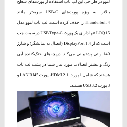
لنوو در طراحی این لپ تاپ استفاده از پورت‌های سطح
بالاتر، به ویژه پورت‌های USB-C سریعتر مانند
Thunderbolt 4 را حذف کرده است. لپ تاپ لنوو مدل
LOQ 15 تنها دارای یک
پورت
USB Type-C در سمت چپ
است که از DisplayPort 1.4 (اتصال به نمایشگر) و شارژ
140 واتی پشتیبانی می‌کند. دریچه‌های خنک‌کننده آبی
رنگ و بیشتر اتصالات مورد نیاز شما در پشت لپ تاپ
هستند که شامل 1 پورت HDMI 2.1، پورت LAN RJ45 و
3 پورت USB 3.2 هستند.