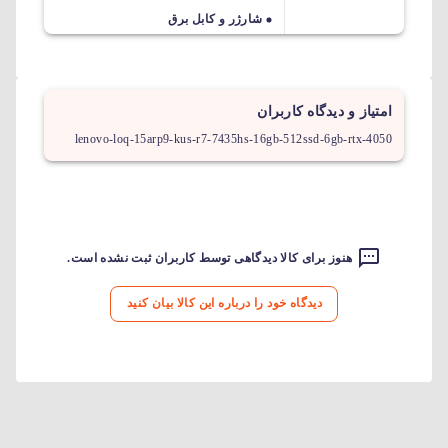
شارژر و کابل برق
امتیاز و دیدگاه کاربران
lenovo-loq-15arp9-kus-r7-7435hs-16gb-512ssd-6gb-rtx-4050
هنوز برای کالا دیدگاهی توسط کاربران ثبت نشده است.
دیدگاه خود را درباره این کالا بیان کنید