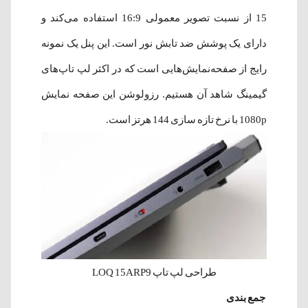
15 از نسبت تصویر معمولی 16:9 استفاده می‌کند و
دارای یک پوشش ضد تابش نور است. این پنل یک نمونه‌
رایج از صفحه‌نمایش‌هایی است که در اکثر لپ تاپ‌های
گیمینگ شاهد آن هستیم. رزولوشن این صفحه نمایش
1080p با نرخ تازه سازی 144 هرتز است.
طراحی لپ تاپ LOQ 15ARP9
جمع بندی