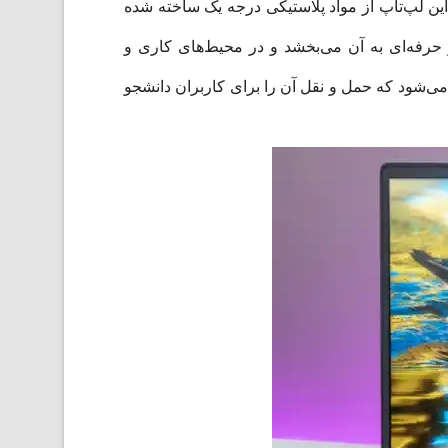
وام کاربردی تمرکز کرده است.این لپ‌تاپ از مواد پلاستیکی درجه یک ساخته شده
رفه‌ای به آن می‌بخشد و در محیط‌های کاری و
V15  به عنوان یک لپ‌تاپ جمع‌وجور شناخته می‌شود که حمل و نقل آن را برای کاربران دانشجو