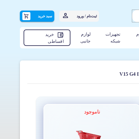
ثبت‌نام / ورود
سبد خرید
م
تجهیزات
لوازم
خرید
شبکه
جانبی
اقساطی
ناموجود