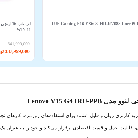
TUF Gaming F16 FX608JHR-RV088 Core i5 14450HX 16GB 512
WIN 11
341,999,000
337,999,000 تومان
V15  با هدف ارائه یک تجربه کاربری روان و قابل اعتماد برای استفاده‌های روزمره
 قابلیت حمل و قیمت اقتصادی برقرار می‌کند و خود را به عنوان یک 