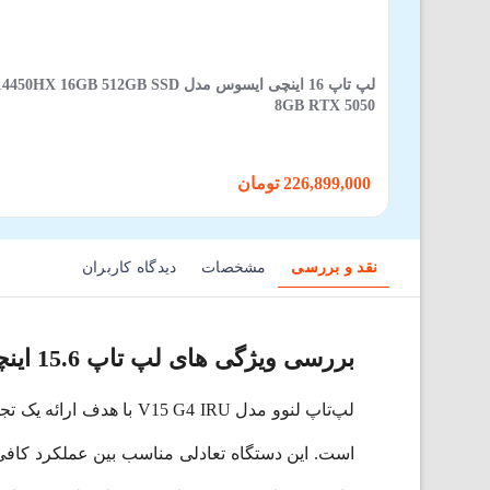
لپ تاپ 16 اینچی ایسوس مدل GB SSD
8GB RTX 5050
226,899,000 تومان
نقد و بررسی
مشخصات
دیدگاه کاربران
بررسی ویژگی های لپ تاپ 15.6 اینچی لنوو مدل Lenovo V15 G4 IRU-PPB
لپ‌تاپ لنوو مدل G4 IRU
است. این دستگاه تعادلی مناسب بین عملکرد کافی،