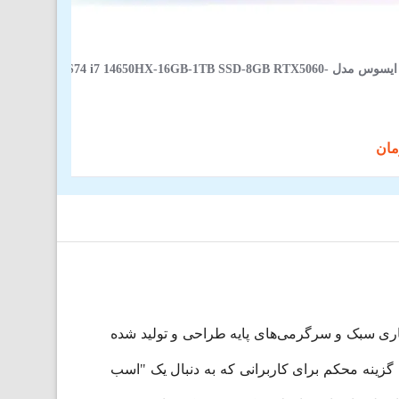
لپ‌ تاپ 16 اینچی ایسوس مدل JMR-AS74 i7 14650HX-16GB-1TB SSD-8GB RTX5060
، کارهای تجاری سبک و سرگرمی‌های پایه طراحی و تولید شده
گزینه محکم برای کاربرانی که به دنبال یک "اسب