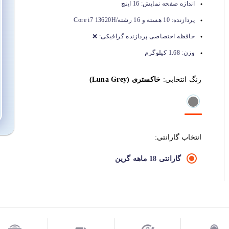
اندازه صفحه نمایش:
16 اینچ
پردازنده:
10 هسته و 16 رشته/Core i7 13620H
حافظه اختصاصی پردازنده گرافیکی:
❌
وزن:
1.68 کیلوگرم
رنگ انتخابی:
خاکستری (Luna Grey)
انتخاب گارانتی:
گارانتی 18 ماهه گرین