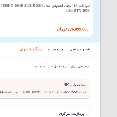
لپ تاپ 16 اینچی ایسوس مدل GB SSD
8GB RTX 5050
226,899,000 تومان
نقد و بررسی
مشخصات
دیدگاه کاربران
توضیحی برای این محصول ثبت نشده است.
مشخصات کالا
 IdeaPad Slim 3 16IRH10-WPS i7 13620H-16GB-512SSD-Intel
پردازنده مرکزی