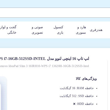
هارد و
کنسول
صوتی و
گجت و لواز
هندزفری
مموری
بازی
تصویری
خانگی
لپ‌ تاپ 16 اینچی لنوو مدل IdeaPad Slim 3 16IRH10-WPS i7-16GB-512SSD-INTEL
enovo IdeaPad Slim 3 16IRH10-WPS i7 13620H-16GB-512SSD-Intel
ویژگی‌های کالا
حافظه RAM:
16 گیگابایت
حافظه SSD:
512 گیگابایت
حافظه HDD:
❌