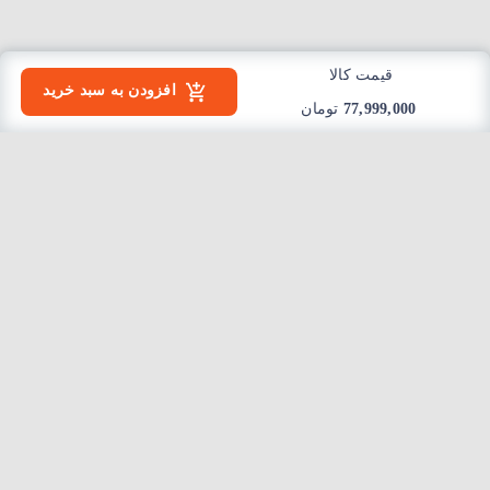
قیمت کالا
افزودن به سبد خرید
77,999,000
تومان