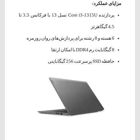
مزایای عملکرد:
پردازنده Core i3-1315U نسل 13 با فرکانس 3.3 تا
4.5 گیگاهرتز
6 هسته و 8 رشته برای پردازش‌های روان روزمره
8 گیگابایت رم DDR4 با امکان ارتقا
حافظه SSD پرسرعت 256 گیگابایتی