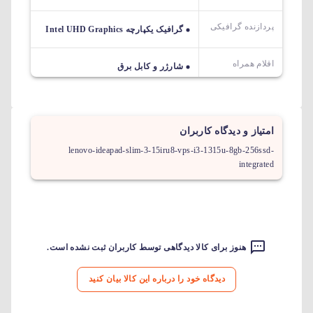
پردازنده گرافیکی
گرافیک یکپارچه Intel UHD Graphics
اقلام همراه
شارژر و کابل برق
امتیاز و دیدگاه کاربران
lenovo-ideapad-slim-3-15iru8-vps-i3-1315u-8gb-256ssd-
integrated
هنوز برای کالا دیدگاهی توسط کاربران ثبت نشده است.
دیدگاه خود را درباره این کالا بیان کنید