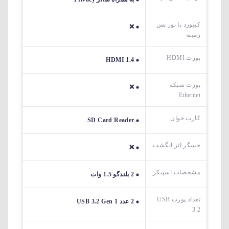
کیبورد با نور پس
❌
زمینه
پورت HDMI
HDMI 1.4
پورت شبکه
❌
Ethernet
کارت خوان
SD Card Reader
حسگر اثر انگشت
❌
مشخصات اسپیکر
2 بلندگو 1.5 وات
تعداد پورت USB
2 عدد USB 3.2 Gen 1
3.2