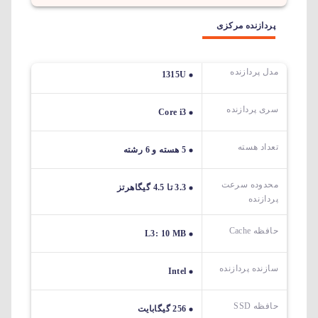
پردازنده مرکزی
مدل پردازنده
1315U
سری پردازنده
Core i3
تعداد هسته
5 هسته و 6 رشته
محدوده سرعت
3.3 تا 4.5 گیگاهرتز
پردازنده
حافظه Cache
L3: 10 MB
سازنده پردازنده
Intel
حافظه SSD
256 گیگابایت