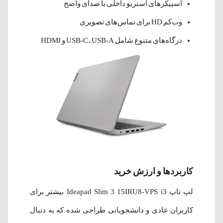
اسپیکرهای استریو داخلی با صدای واضح
وب‌کم HD برای تماس‌های تصویری
درگاه‌های متنوع شامل USB-C، USB-A و HDMI
کاربردها و ارزش خرید
لپ‌ تاپ Ideapad Slim 3 15IRU8-VPS i3 بیشتر برای
کاربران عادی و دانشجویانی طراحی شده که به دنبال