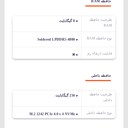
حافظه RAM
ظرفیت حافظه
8 گیگابایت
RAM
نوع حافظه RAM
Soldered LPDDR5-4800
قابلیت ارتقاء رم
❌
حافظه داخلی
ظرفیت حافظه
256 گیگابایت
داخلی
نوع حافظه داخلی
M.2 2242 PCIe 4.0 x 4 NVMe