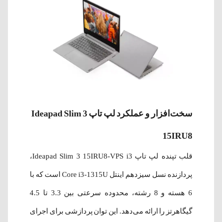
سخت‌افزار و عملکرد لپ‌ تاپ Ideapad Slim 3
15IRU8
قلب تپنده لپ‌ تاپ Ideapad Slim 3 15IRU8-VPS i3،
پردازنده نسل سیزدهم اینتل Core i3-1315U است که با
6 هسته و 8 رشته، محدوده سرعتی بین 3.3 تا 4.5
گیگاهرتز را ارائه می‌دهد. این توان پردازشی برای اجرای