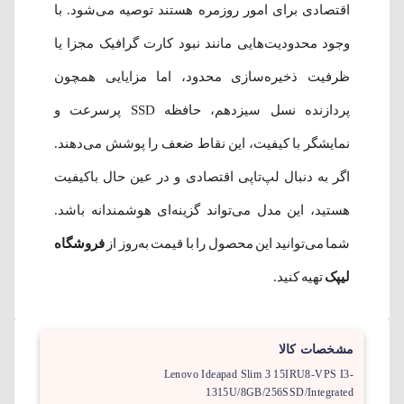
اقتصادی برای امور روزمره هستند توصیه می‌شود. با
وجود محدودیت‌هایی مانند نبود کارت گرافیک مجزا یا
ظرفیت ذخیره‌سازی محدود، اما مزایایی همچون
پردازنده نسل سیزدهم، حافظه SSD پرسرعت و
نمایشگر با کیفیت، این نقاط ضعف را پوشش می‌دهند.
اگر به دنبال لپ‌تاپی اقتصادی و در عین حال باکیفیت
هستید، این مدل می‌تواند گزینه‌ای هوشمندانه باشد.
شما می‌توانید این محصول را با قیمت به‌روز از
فروشگاه
لیپک
تهیه کنید.
مشخصات کالا
Lenovo Ideapad Slim 3 15IRU8-VPS I3-
1315U/8GB/256SSD/Integrated