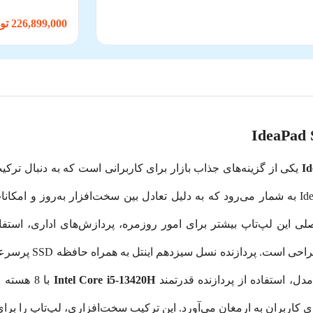
226,899,000 تومان
یکی از گزینه‌های جذاب بازار برای کاربرانی است که به دنبال ت
هستند. این محصول از سری محبوب IdeaPad Slim 3 به شمار می‌رود که به دلیل تعادل بین سخت‌اف
لی این لپ‌تاپ بیشتر برای امور روزمره، پردازش‌های اداری، استف
ویرایش اسناد حجیم ی
، استفاده از پردازنده قدرتمند
Intel Core i5-13420H