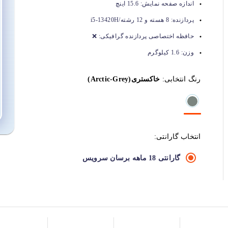
اندازه صفحه نمایش:
15.6 اینچ
پردازنده:
8 هسته و 12 رشته/i5-13420H
حافظه اختصاصی پردازنده گرافیکی:
❌
وزن:
1.6 کیلوگرم
رنگ انتخابی:
خاکستری(Arctic-Grey)
انتخاب گارانتی:
گارانتی 18 ماهه برسان سرویس