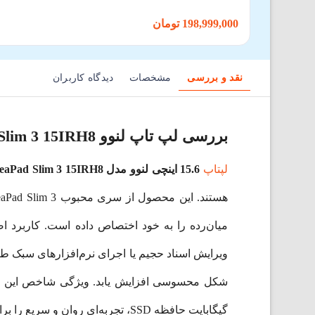
198,999,000 تومان
نقد و بررسی
مشخصات
دیدگاه کاربران
بررسی لپ‌ تاپ لنوو IdeaPad Slim 3 15IRH8
لپتاپ
15.6 اینچی لنوو مدل IdeaPad Slim 3 15IRH8
میان‌رده را به خود اختصاص داده است. کاربرد اص
شکل محسوسی افزایش یابد. ویژگی شاخص این مدل
گیگابایت حافظه SSD، تجربه‌ای روان و سریع را برای کاربران به ارمغان می‌آورد. این ترکیب سخت‌افزاری، لپ‌تاپ را برای طیف گسترده‌ای از کاربران مناسب می‌سازد.