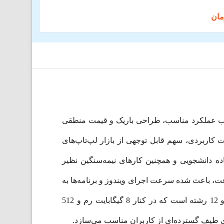
رکیب عملکرد مناسب، طراحی باریک و قیمت منطقی
زار به‌روز و امکانات کاربردی، سهم قابل توجهی از بازار لپ‌تاپ‌های
اده دانشجویی و همچنین کارهای نیمه‌سنگین نظیر
ا اجرای نرم‌افزارهای سبک طراحی است. پردازنده نسل سیزدهم اینتل به همراه حافظه SSD پرسرعت، باعث شده سرعت اجرای ویندوز و برنامه‌ها به
با 8 هسته و 12 رشته است که در کنار 8 گیگابایت رم و 512