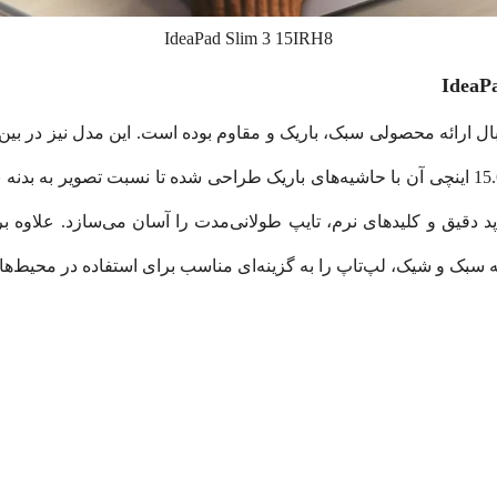
IdeaPad Slim 3 15IRH8
ظاهری جذاب و حرفه‌ای ارائه دهد. صفحه‌نمایش 15.6 اینچی آن با حاشیه‌های باریک طراحی شده تا نس
‌پد دقیق و کلیدهای نرم، تایپ طولانی‌مدت را آسان می‌سازد. علاوه 
 سبک و شیک، لپ‌تاپ را به گزینه‌ای مناسب برای استفاده در محیط‌ها