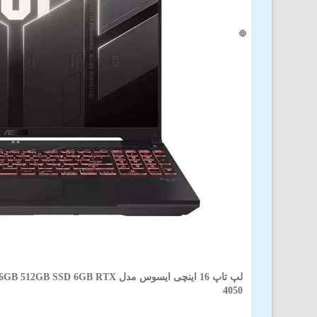
لپ تاپ 16 اینچی ایسوس مدل GB RTX
4050