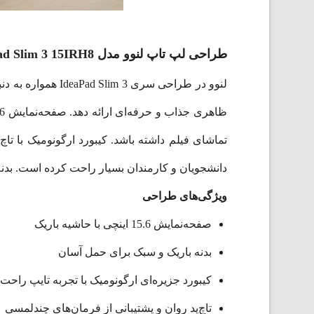
طراحی لپ‌ تاپ لنوو مدل IdeaPad Slim 3 15IRH8
لنوو در طراحی سری IdeaPad Slim 3 همواره به دنبال ارائه محصولی سبک، باریک و مقاوم بوده است. این مدل نیز در بین
تماشای فیلم داشته باشد. کیبورد ارگونومیک با تاچ
دانشجویان و کارمندان بسیار راحت کرده است. بدنه
ویژگی‌های طراحی
صفحه‌نمایش 15.6 اینچی با حاشیه باریک
بدنه باریک و سبک برای حمل آسان
کیبورد جزیره‌ای ارگونومیک با تجربه تایپ راحت
تاچ‌پد روان و پشتیبانی از فرمان‌های چندلمسی