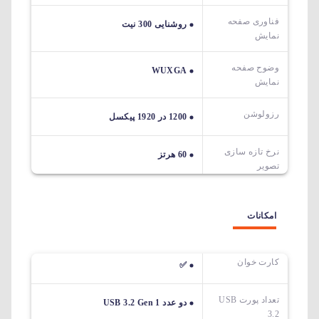
فناوری صفحه
روشنایی 300 نیت
نمایش
وضوح صفحه
WUXGA
نمایش
رزولوشن
1200 در 1920 پیکسل
نرخ تازه سازی
60 هرتز
تصویر
امکانات
کارت خوان
✅
تعداد پورت USB
دو عدد USB 3.2 Gen 1
3.2