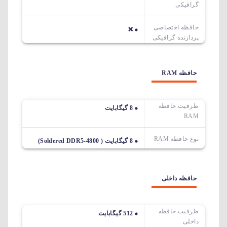
گرافیکی
حافظه اختصاصی
❌
پردازنده گرافیکی
حافظه RAM
ظرفیت حافظه
8 گیگابایت
RAM
نوع حافظه RAM
8 گیگابایت ( Soldered DDR5-4800)
حافظه داخلی
ظرفیت حافظه
512 گیگابایت
داخلی