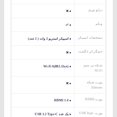
درایو نوری
❌
وبکم
✅
مشخصات اسپیکر
اسپیکر استریو 2 وات ( 2 عدد)
حسگر اثر انگشت
❌
شبکه بی سیم
Wi-Fi 6(802.11ax)
Wi-Fi
پورت شبکه
❌
Ethernet
پورت HDMI
HDMI 1.4
پورت USB Type-
یک عدد USB 3.2 Type-C