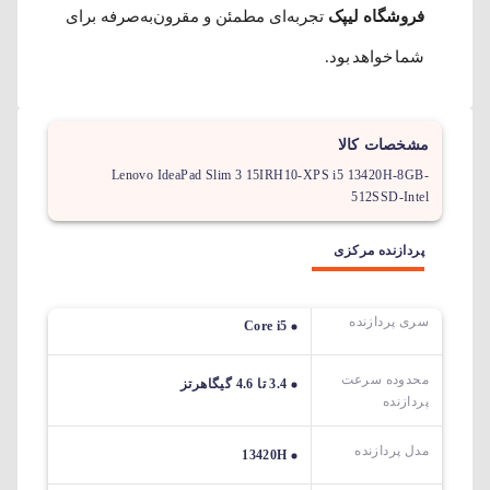
فروشگاه لیپک
تجربه‌ای مطمئن و مقرون‌به‌صرفه برای
شما خواهد بود.
مشخصات کالا
Lenovo IdeaPad Slim 3 15IRH10-XPS i5 13420H-8GB-
512SSD-Intel
پردازنده مرکزی
سری پردازنده
Core i5
محدوده سرعت
3.4 تا 4.6 گیگاهرتز
پردازنده
مدل پردازنده
13420H