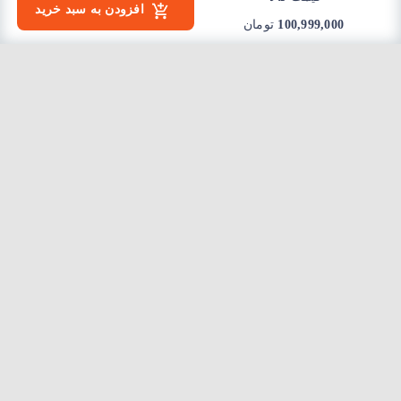
افزودن به سبد خرید
100,999,000
تومان