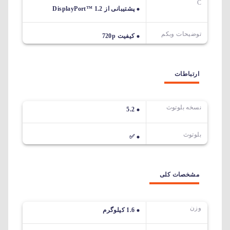
C
پشتیبانی از DisplayPort™ 1.2
توضیحات وبکم
کیفیت 720p
ارتباطات
نسخه بلوتوث
5.2
بلوتوث
✅
مشخصات کلی
وزن
1.6 کیلوگرم