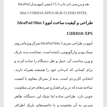
نقد و بررسی لپ‌ تاپ 15.3 اینچی لنوو مدل IdeaPad
Slim 3 15IRH10-XPS i5-8GB-512SSD-INTEL
طراحی و کیفیت ساخت لنوو IdeaPad Slim 3
15IRH10-XPS
لنوو در طراحی سری IdeaPad Slim 3 تمرکز ویژه‌ای روی
سبک بودن و ارگونومی داشته است. ضخامت بدنه باریک
و وزن مناسب آن، حمل و نقل دستگاه را ساده کرده و
برای کسانی که لپ‌تاپ خود را همیشه همراه دارند،
انتخابی کاربردی است. بدنه از متریال مقاوم با کیفیت
ساخته شده که در برابر فشار و ضربه‌های جزئی مقاومت
خوبی دارد. طراحی ساده اما شیک این دستگاه، ظاهر
مدرنی به آن بخشیده و با حاشیه‌های باریک اطراف