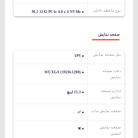
نوع حافظه داخلی
M.2 2242 PCIe 4.0 x 4 NVMe
صفحه نمایش
پنل صفحه نمایش
IPS
دقت صفحه
WUXGA (1920x1200)
نمایش
اندازه صفحه
15.3 اینچ
نمایش
صفحه نمایش مات
✅
صفحه نمایش
❌
لمسی