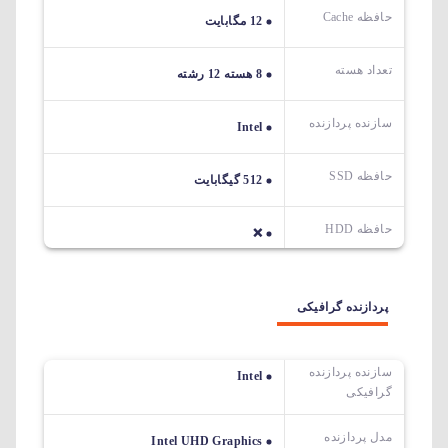
حافظه Cache
12 مگابایت
تعداد هسته
8 هسته 12 رشته
سازنده پردازنده
Intel
حافظه SSD
512 گیگابایت
حافظه HDD
❌
پردازنده گرافیکی
سازنده پردازنده
Intel
گرافیکی
مدل پردازنده
Intel UHD Graphics