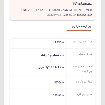
مشخصات کالا
LENOVO IDEAPAD 1 11ADA05-2AK ATHLON SILVER
3050E/4GB/128SSD/INTEGRATED
پردازنده مرکزی
سازنده پردازنده
AMD
تعداد هسته
2 هسته و 4 رشته
محدوده سرعت
1.4 تا 2.8 گیگاهرتز
پردازنده
مدل پردازنده
3050e
سری پردازنده
Athlon