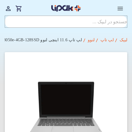
لیپک
لپ تاپ
لنوو
لپ‌ تاپ 11.6 اینچی لنوو Lenovo IdeaPad 1 11ADA05-2AK 3050e-4GB-128SSD