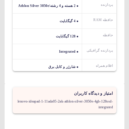
پردازنده
2 هسته و 4 رشته/Athlon Silver 3050e
حافظه RAM
4 گیگابایت
حافظه
128 گیگابایت
پردازنده گرافیکی
Integrated
اقلام همراه
شارژر و کابل برق
امتیاز و دیدگاه کاربران
lenovo-ideapad-1-11ada05-2ak-athlon-silver-3050e-4gb-128ssd-
integrated