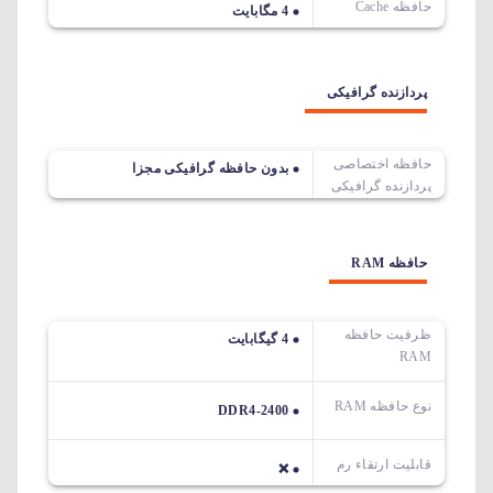
حافظه Cache
4 مگابایت
پردازنده گرافیکی
حافظه اختصاصی
بدون حافظه گرافیکی مجزا
پردازنده گرافیکی
حافظه RAM
ظرفیت حافظه
4 گیگابایت
RAM
نوع حافظه RAM
DDR4-2400
قابلیت ارتقاء رم
❌