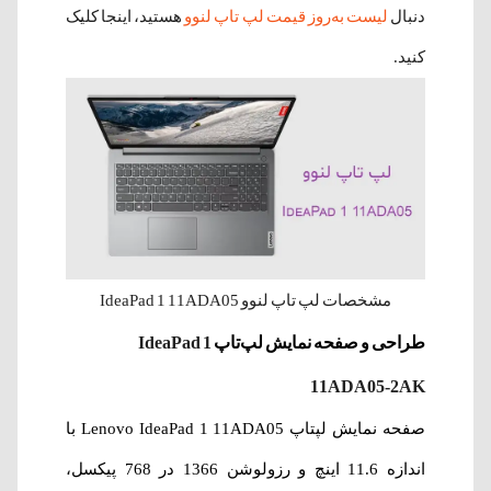
دنبال
لیست به‌روز قیمت لپ تاپ لنوو
هستید، اینجا کلیک
کنید.
مشخصات لپ تاپ لنوو IdeaPad 1 11ADA05
طراحی و صفحه نمایش لپ‌تاپ
IdeaPad 1
11ADA05-2AK
صفحه نمایش لپتاپ Lenovo IdeaPad 1 11ADA05 با
اندازه 11.6 اینچ و رزولوشن
1366 در 768 پیکسل
،