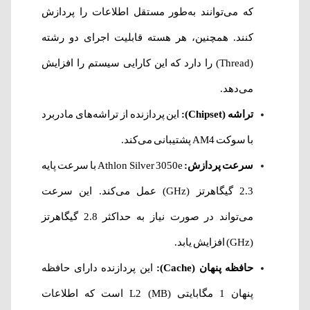
که می‌توانند به‌طور مستقل اطلاعات را پردازش
کنند. همچنین، هر هسته قابلیت اجرای دو رشته
(Thread) را دارد که این کارایی سیستم را افزایش
می‌دهد.
تراشه (Chipset):
این پردازنده از تراشه‌های مادربرد
با سوکت AM4 پشتیبانی می‌کند.
سرعت پردازش:
Athlon Silver 3050e با سرعت پایه
2.3 گیگاهرتز (GHz) عمل می‌کند. این سرعت
می‌تواند در صورت نیاز به حداکثر 2.8 گیگاهرتز
(GHz) افزایش یابد.
حافظه پنهان (Cache):
این پردازنده دارای حافظه
پنهان 1 مگابایتی (MB) L2 است که اطلاعات