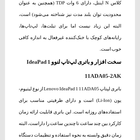
کلاس N اینتل، دارای 6 وات TDP (همچنین به عنوان
محدودیت توان بلند مدت نیز شناخته می‌شود) است،
البته این زیاد نیست اما برای تبلت‌ها، لپ‌تاپ‌ها،
رایانه‌های کوچک با خنک‌کننده غیرفعال به اندازه کافی
خوب است.
سخت افزار و باتری لپ‌تاپ لنوو
IdeaPad 1
11ADA05-2AK
باتری لپتاپ Lenovo IdeaPad 1 11ADA05 از نوع لیتیوم-
یون (Li-Ion) است و دارای ظرفیتی مناسب برای
استفاده‌های روزانه است. این باتری قابلیت ارائه‌ زمان
کارکرد بین چند ساعت تا چندین ساعت را داراست، البته
زمان دقیق وابسته به نحوه‌ استفاده و تنظیمات دستگاه