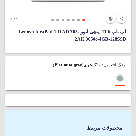
/ 7
1
لپ‌ تاپ 11.6 اینچی لنوو Lenovo IdeaPad 1 11ADA05-
2AK 3050e-4GB-128SSD
رنگ انتخابی:
خاکستری(Platinum grey)
محصولات مرتبط