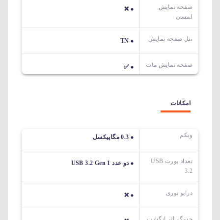
صفحه نمایش
❌
لمسی
پنل صفحه نمایش
TN
صفحه نمایش مات
✅
امکانات
وبکم
0.3 مگاپیکسل
تعداد پورت USB
دو عدد USB 3.2 Gen 1
3.2
درایو نوری
❌
حسگر اثر انگشت