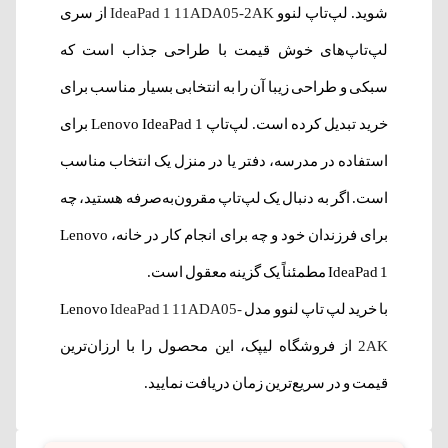
شوید. لپ‌تاپ لنوو
IdeaPad 1 11ADA05-2AK
از سری
لپ‌تاپ‌های خوش قیمت با طراحی جذاب است که
سبکی و طراحی زیبا آن را به انتخابی بسیار مناسب برای
خرید تبدیل کرده است. لپ‌تاپ Lenovo IdeaPad 1 برای
استفاده در مدرسه، دفتر یا در منزل یک انتخاب مناسب
است. اگر به دنبال یک لپ‌تاپ مقرون‌به‌صرفه هستید، چه
برای فرزندان خود و چه برای انجام کار در خانه، Lenovo
IdeaPad 1 مطمئناً یک گزینه معقول است.
با خرید لپ تاپ لنوو مدل Lenovo
IdeaPad 1 11ADA05-
2AK
از فروشگاه لیپک، این محصول را با ارزان‌ترین
قیمت و در سریع‌ترین زمان دریافت نمایید.