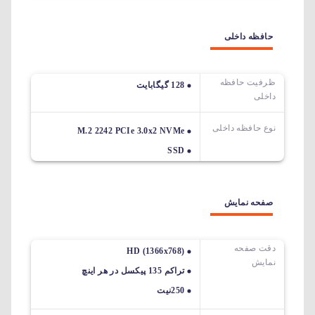
حافظه داخلی
ظرفیت حافظه
128 گیگابایت
داخلی
نوع حافظه داخلی
M.2 2242 PCIe 3.0x2 NVMe
SSD
صفحه نمایش
دقت صفحه
HD (1366x768)
نمایش
تراکم 135 پیکسل در هر اینچ
250نیت