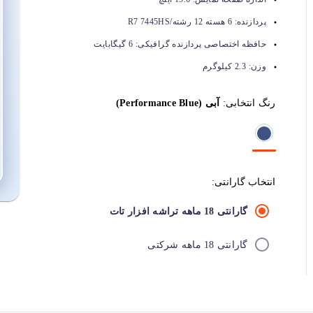
پردازنده:
6 هسته 12 رشته/R7 7445HS
حافظه اختصاصی پردازنده گرافیکی:
6 گیگابایت
وزن:
2.3 کیلوگرم
رنگ انتخابی:
آبی (Performance Blue)
انتخاب گارانتی:
گارانتی 18 ماهه تراشه افزار تات
گارانتی 18 ماهه شرکتی