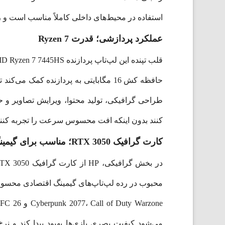
استفاده در محیط‌های داخلی کاملاً مناسب است و رو
عملکرد پردازشی؛ قدرت Ryzen 7
حافظه کش 16 مگابایتی به پردازنده کمک
طراحی گرافیکی، تولید محتوا، ویرایش تصاویر و حتی
کنند بدون اینکه افت محسوس سرعت را تجربه کنند
کارت گرافیک RTX 3050؛ مناسب برای گیمینگ Full HD
می‌شود کیفیت بصری بازی‌ها بهبود پیدا کند و نر