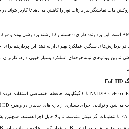
کش مات نمایشگر نیز بازتاب نور را کاهش می‌دهد تا کاربر بتواند در 
 می‌کند تا در پردازش‌های سنگین عملکرد بهتری ارائه دهد. این پردازنده برا
 تدوین ویدئوهای نیمه‌حرفه‌ای عملکرد بسیار خوبی دارد. کاربران می
.
در بخش گرافیکی، HP از کارت گرافیک NVIDIA GeForce RTX 3050 با 6 گیگا
خ فریم مناسب‌تری در اختیار کاربر قرار گیرد. علاوه بر بازی، این 