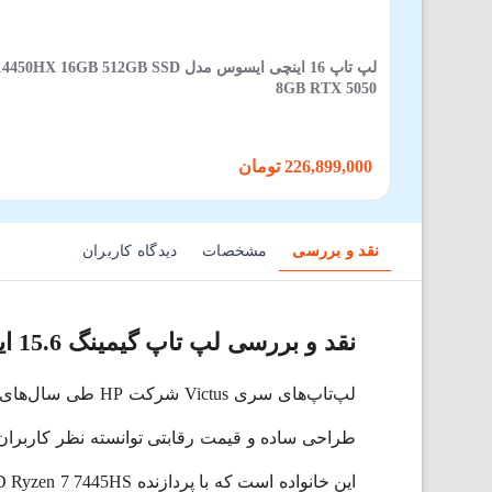
لپ تاپ 16 اینچی ایسوس مدل GB SSD
8GB RTX 5050
226,899,000 تومان
نقد و بررسی
مشخصات
دیدگاه کاربران
نقد و بررسی لپ تاپ گیمینگ 15.6 اینچی اچ پی مدل Victus 15 FB3120AX
لپ‌تاپ‌های سری us