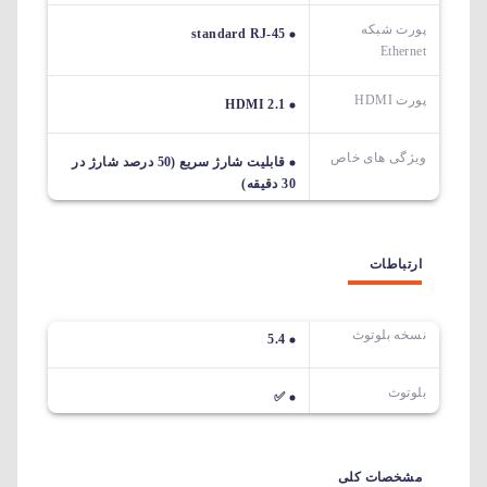
پورت شبکه
standard RJ-45
Ethernet
پورت HDMI
HDMI 2.1
ویژگی های خاص
قابلیت شارژ سریع (50 درصد شارژ در
30 دقیقه)
ارتباطات
نسخه بلوتوث
5.4
بلوتوث
✅
مشخصات کلی