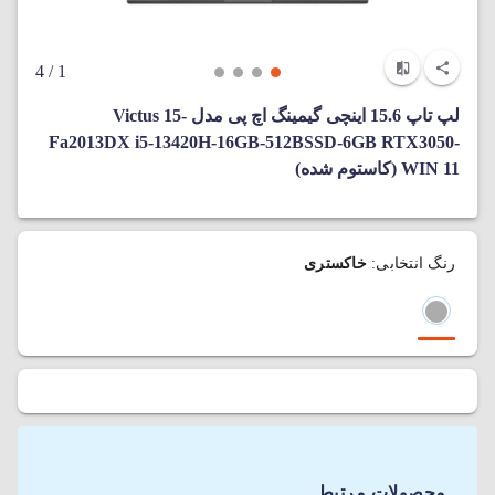
/ 4
1
لپ تاپ 15.6 اینچی گیمینگ اچ پی مدل Victus 15-
Fa2013DX i5-13420H-16GB-512BSSD-6GB RTX3050-
WIN 11 (کاستوم شده)
رنگ انتخابی:
خاکستری
محصولات مرتبط