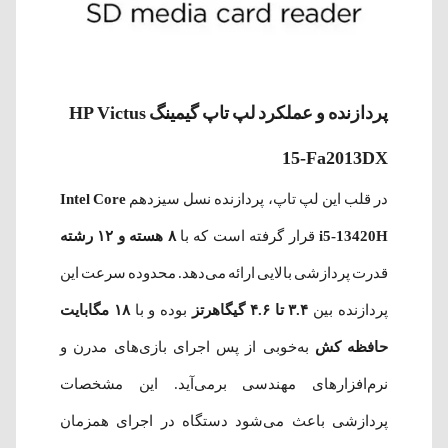
پردازنده و عملکرد لپ تاپ گیمینگ HP Victus
15-Fa2013DX
در قلب این لپ تاپ، پردازنده نسل سیزدهم
Intel Core
i5-13420H
قرار گرفته است که با
۸ هسته و ۱۲ رشته
قدرت پردازشی بالایی ارائه می‌دهد. محدوده سرعت این
پردازنده بین
۳.۴ تا ۴.۶ گیگاهرتز
بوده و با
۱۸ مگابایت
حافظه کش
به‌خوبی از پس اجرای بازی‌های مدرن و
نرم‌افزارهای مهندسی برمی‌آید. این مشخصات
پردازشی باعث می‌شود دستگاه در اجرای همزمان