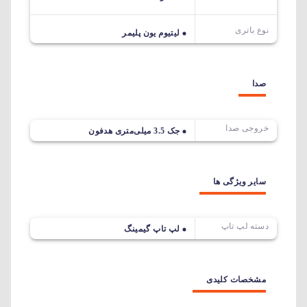
نوع باتری
لیتیوم یون پلیمر
صدا
خروجی صدا
جک 3.5 میلی‌متری هدفون
سایر ویژگی ها
دسته لپ تاپ
لپ تاپ گیمینگ
مشخصات کلیدی