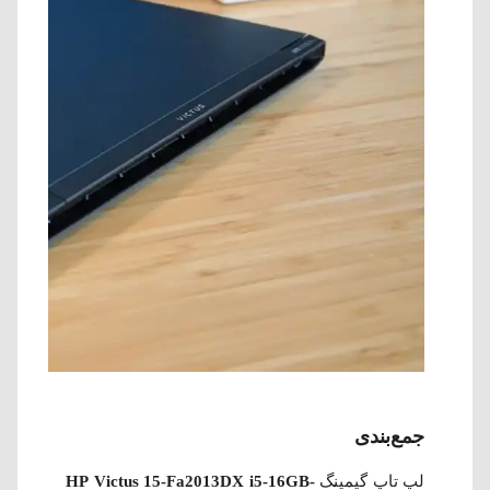
جمع‌بندی
لپ تاپ گیمینگ
HP Victus 15-Fa2013DX i5-16GB-