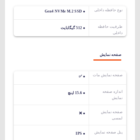
نوع حافظه داخلی
Gen4 NVMe M.2 SSD
ظرفیت حافظه
512 گیگابایت
داخلی
صفحه نمایش
صفحه نمایش مات
✅
اندازه صفحه
15.6 اینچ
نمایش
صفحه نمایش
❌
لمسی
پنل صفحه نمایش
IPS