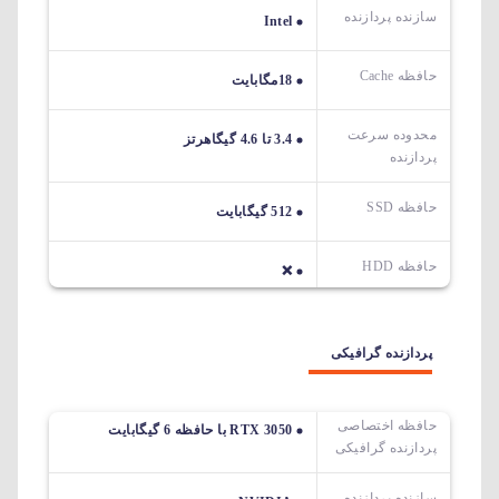
سازنده پردازنده
Intel
حافظه Cache
18مگابایت
محدوده سرعت
3.4 تا 4.6 گیگاهرتز
پردازنده
حافظه SSD
512 گیگابایت
حافظه HDD
❌
پردازنده گرافیکی
حافظه اختصاصی
RTX 3050 با حافظه 6 گیگابایت
پردازنده گرافیکی
سازنده پردازنده