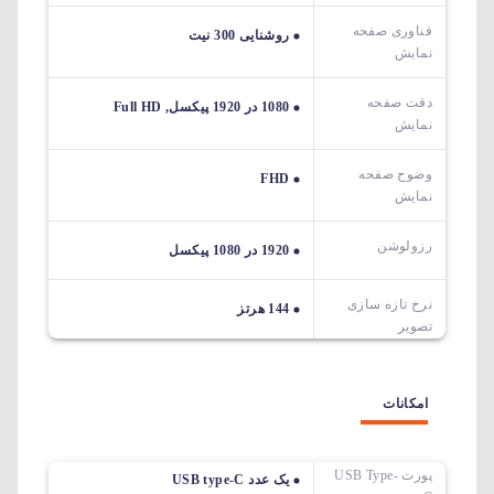
فناوری صفحه
روشنایی 300 نیت
نمایش
دقت صفحه
1080 در 1920 پیکسل, Full HD
نمایش
وضوح صفحه
FHD
نمایش
رزولوشن
1920 در 1080 پیکسل
نرخ تازه سازی
144 هرتز
تصویر
امکانات
پورت USB Type-
یک عدد USB type-C