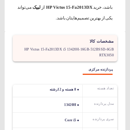
باشد، خرید
HP Victus 15-Fa2013DX
از
لیپک
می‌تواند
یکی از بهترین تصمیم‌هایتان باشد.
مشخصات کالا
HP Victus 15-Fa2013DX i5 13420H-16GB-512BSSD-6GB
RTX3050
پردازنده مرکزی
تعداد هسته
8 هسته و 12رشته
مدل پردازنده
13420H
سری پردازنده
Core i5