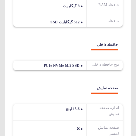
حافظه RAM
8 گیگابایت
حافظه
512 گیگابایت SSD
حافظه داخلی
نوع حافظه داخلی
PCIe NVMe M.2 SSD
صفحه نمایش
اندازه صفحه
15.6 اینچ
نمایش
صفحه نمایش
❌
لمسی