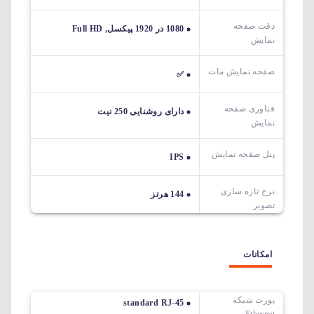
دقت صفحه
1080 در 1920 پیکسل, Full HD
نمایش
صفحه نمایش مات
✅
فناوری صفحه
دارای روشنایی 250 نیت
نمایش
پنل صفحه نمایش
IPS
نرخ تازه سازی
144 هرتز
تصویر
امکانات
پورت شبکه
standard RJ-45