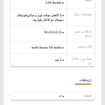
زمینه
LED Backlit
توضیحات وبکم
با کاهش موقت نویز و میکروفون‌های
دیجیتال دو کاناله یکپارچه
شبکه بی سیم
Wi-Fi 6 (2×2)
Wi-Fi
کارت خوان
multi-format SD media
تعداد پورت USB
2 عدد
2.0
ارتباطات
بلوتوث
✅