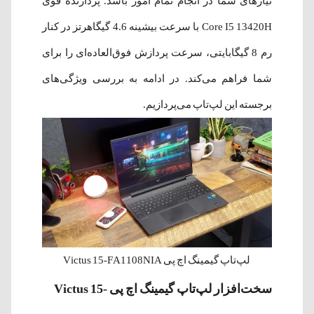
نیاز‌های شما در انجام تمام امور باشد. پردازنده قوی
Core I5 13420H با سرعت بیشینه 4.6 گیگاهرتز در کنار
رم 8 گیگابایتی، سرعت پردازش فوق‌العاده‌ای را برای
شما فراهم می‌کند. در ادامه به بررسی ویژگی‌های
برجسته این لپ‌تاپ می‌پردازیم.
لپ‌تاپ گیمینگ اچ پی Victus 15-FA1108NIA
سخت‌افزار لپ‌تاپ گیمینگ اچ پی Victus 15-