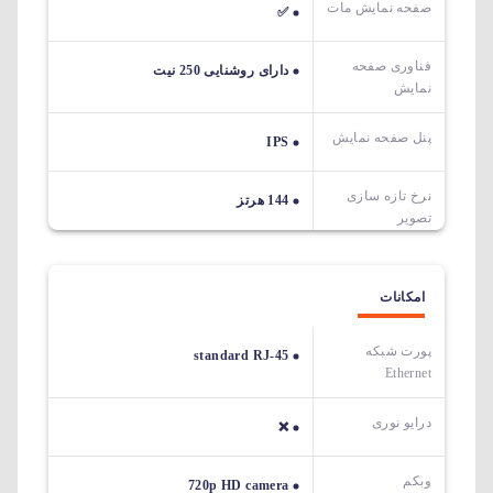
صفحه نمایش مات
✅
فناوری صفحه
دارای روشنایی 250 نیت
نمایش
پنل صفحه نمایش
IPS
نرخ تازه سازی
144 هرتز
تصویر
امکانات
پورت شبکه
standard RJ-45
Ethernet
درایو نوری
❌
وبکم
720p HD camera