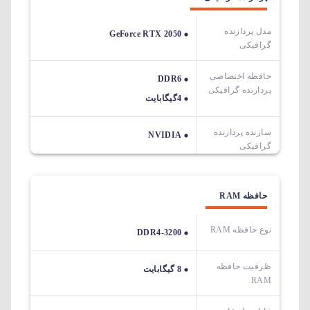
مدل پردازنده
GeForce RTX 2050
گرافیکی
حافظه اختصاصی
DDR6
پردازنده گرافیکی
4گیگابایت
سازنده پردازنده
NVIDIA
گرافیکی
حافظه RAM
نوع حافظه RAM
DDR4-3200
ظرفیت حافظه
8 گیگابایت
RAM