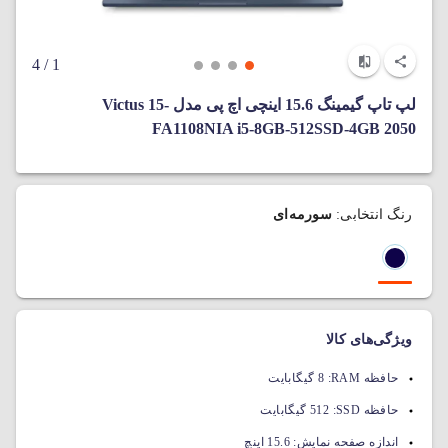
/ 4
1
لپ تاپ گیمینگ 15.6 اینچی اچ پی مدل Victus 15-
FA1108NIA i5-8GB-512SSD-4GB 2050
رنگ انتخابی:
سورمه‌ای
ویژگی‌های کالا
حافظه RAM:
8 گیگابایت
حافظه SSD:
512 گیگابایت
اندازه صفحه نمایش:
15.6 اینچ