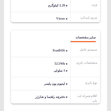
وزن
2.29 کیلوگرم
سری لپ‌تاپ
Victus
سایر مشخصات
سیستم عامل
FreeDOS
مشخصات باتری
52.5Wh
3 سلولی
نوع باتری
لیتیوم یون پلیمر
اقلام همراه لپ
دفترچه راهنما و شارژر
تاپ