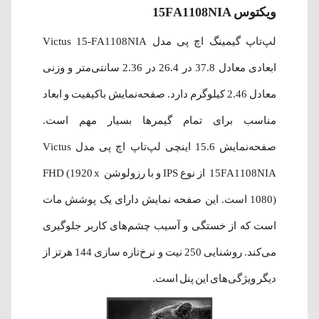
ویکتوس 15FA1108NIA
لپ‌تاپ گیمینگ اچ پی مدل Victus 15-FA1108NIA
ابعادی معادل 37.8 در 26.4 در 2.36 سانتی‌متر و وزنی
معادل 2.46 کیلوگرم دارد. صفحه‌نمایش باکیفیت و ابعاد
مناسب برای تمام گیمرها بسیار مهم است.
صفحه‌نمایش 15.6 اینچی لپ‌تاپ اچ پی مدل Victus
15FA1108NIA از نوع IPS و با رزولوشن FHD (1920 x
1080) است. این صفحه نمایش دارای یک پوشش مات
است که از خستگی و آسیب چشم‌های کاربر جلوگیری
می‌کند. روشنایی 250 نیت و نرخ‌تازه سازی 144 هرتز از
دیگر ویژگی‌‌های این پنل است.