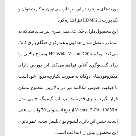
پورت‌های موجود در این لپ‌تاپ می‌توان به کارت‌خوان و
یک پورت HDMI 2.1 نیز اشاره کرد.
این محصول دارای جک 3.5 میلی‌متری نیز می‌باشد که به
شما در متصل شدن هدفون و هندزفری هنگام بازی کمک
می‌کند. وبکم HP Wide Vision 720p وضوح بالایی را
برای گفت‌وگوی آنلاین فراهم می‌کند. این دوربین دارای
میکروفون‌های دوگانه به صورت یکپارچه درون خود است
تا کیفیت صوتی مکالمه نیز در بالاترین سطوح ممکن
قرار بگیرد. باتری قدرتمند لپ تاپ گیمینگ اچ پی مدل
Victus 15-FA1108NIA از نوع 4 سلولی 70 وات ساعتی
است. جنس این باتری لیتیوم یون پلیمر است. عمر باتری
این محصول بیش از 6 ساعت است.