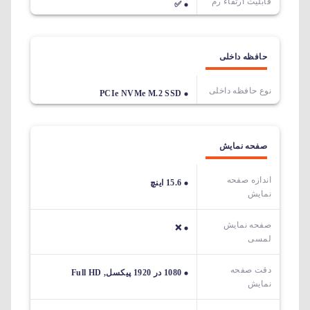
قابلیت ارتقاء رم
✅
حافظه داخلی
نوع حافظه داخلی
PCIe NVMe M.2 SSD
صفحه نمایش
اندازه صفحه
15.6 اینچ
نمایش
صفحه نمایش
❌
لمسی
دقت صفحه
1080 در 1920 پیکسل, Full HD
نمایش