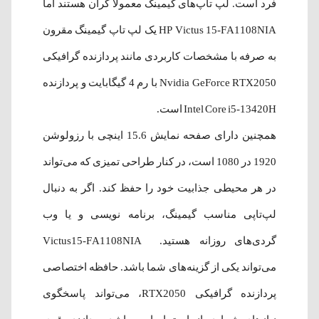
فرد است. لپ تاپ‌های گیمینگ معمولا گران هستند اما
HP Victus 15-FA1108NIA یک لپ تاپ گیمینگ مقرون
به صرفه با مشخصات کاربردی مانند پردازنده گرافیکی
Nvidia GeForce RTX2050 با رم 4 گیگابایت و پردازنده
Intel Core i5-13420H است.
همچنین دارای صفحه نمایش 15.6 اینچی با رزولوشن
1920 در 1080 است، در کنار طراحی تمیزی که می‌تواند
در هر محیطی جذابیت خود را حفظ کند. اگر به دنبال
لپ‌تاپی مناسب گیمینگ، برنامه نویسی و یا وب
گردی‌های روزانه هستید. Victus15-FA1108NIA
می‌تواند یکی از گزینه‌های شما باشد. حافظه اختصاصی
پردازنده گرافیکی RTX2050، می‌تواند پاسخگوی