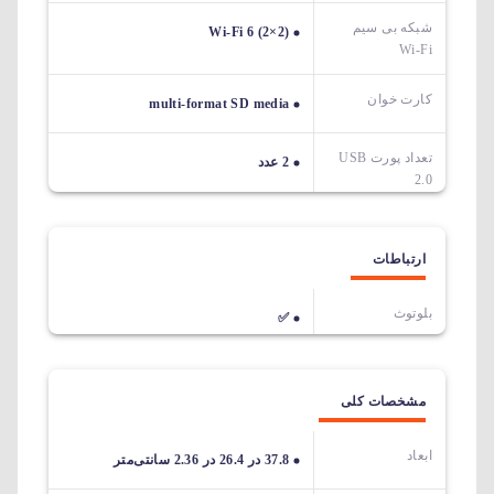
شبکه بی سیم
Wi-Fi 6 (2×2)
Wi-Fi
کارت خوان
multi-format SD media
تعداد پورت USB
2 عدد
2.0
ارتباطات
بلوتوث
✅
مشخصات کلی
ابعاد
37.8 در 26.4 در 2.36 سانتی‌متر