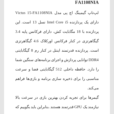
FA1108NIA
لپ‌تاپ گیمینگ اچ پی مدل Victus 15-FA1108NIA
دارای یک پردازنده Intel Core i5 نسل 13 است. این
پردازنده با 18 مگابایت کش، دارای فرکانس پایه 3.4
گیگاهرتزی در کنار فرکانس اورکلاک 4.6 گیگاهرتزی
است. پردازنده قدرتمند اینتل در کنار رم 8 گیگابایتی
DDR4 توانایی پردازش و اجرای برنامه‌های سنگین شما
را دارد. حافظه داخلی 512 گیگابایتی فضا و سرعت
مناسبی را برای ذخیره سازی برنامه و بازی‌ها فراهم
می‌کند.
گیمرها برای تجربه کردن بهترین بازی در سرعت بالا
نیازمند یک GPU قدرتمند هستند .بنابراین باید بگوییم که