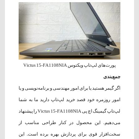
پورت‌های لپ‌تاپ ویکتوس Victus 15-FA1108NIA
جمع‌بندی
اگر گیمر هستید یا برای امور مهندسی و برنامه‌نویسی و یا
امور روزمره خود قصد خرید لپ‌تاپ دارید ما به شما
لپ‌تاپ گیمینگ اچ پی Victus 15-FA1108NIA را پیشنهاد
می‌دهیم. این محصول در کنار طراحی مناسب از
سخت‌افزار قوی برای پردازش بهره برده است. این