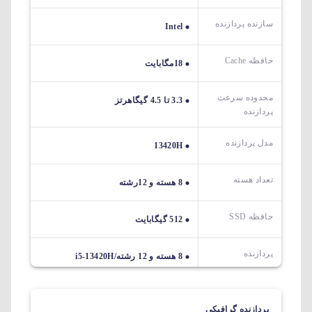
سازنده پردازنده
Intel
حافظه Cache
18مگابایت
محدوده سرعت
3.3 تا 4.5 گیگاهرتز
پردازنده
مدل پردازنده
13420H
تعداد هسته
8 هسته و 12رشته
حافظه SSD
512 گیگابایت
پردازنده
8 هسته و 12 رشته/i5-13420H
پردازنده گرافیکی