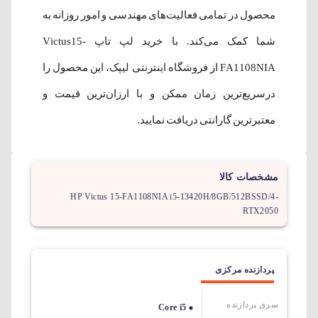
محصول در تمامی فعالیت‌های مهندسی و امور روزانه به
شما کمک می‌‌کند. با خرید لپ تاپ Victus15-
FA1108NIA از فروشگاه اینترنتی لیپک، این محصول را
درسریع‌ترین زمان ممکن و با ارزان‌ترین قیمت و
معتبرترین گارانتی دریافت نمایید.
مشخصات کالا
HP Victus 15-FA1108NIA i5-13420H/8GB/512BSSD/4-
RTX2050
پردازنده مرکزی
سری پردازنده
Core i5