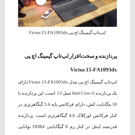
لپ‌تاپ گیمینگ اچ پی Victus 15-FA1093dx
پردازنده و سخت‌افزار لپ‌تاپ گیمینگ اچ پی
Victus 15-FA1093dx
لپ‌تاپ گیمینگ اچ پی مدل Victus 15-FA1093dxدارای
یک پردازنده Intel Core i5 نسل 13 است. این پردازنده با
18 مگابایت کش، دارای فرکانس پایه 3.4 گیگاهرتزی در
کنار فرکانس اورکلاک 4.6 گیگاهرتزی است. پردازنده
قدرتمند اینتل در کنار رم 8 گیگابایتی DDR4 توانایی