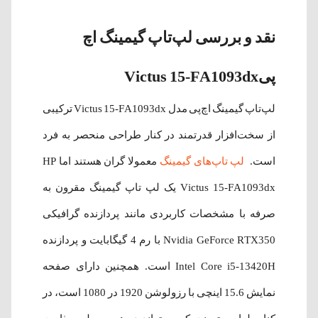
نقد و بررسی لپ‌تاپ گیمینگ اچ
پیVictus 15-FA1093dx
لپ‌تاپ گیمینگ اچ‌پی مدل Victus 15-FA1093dx ترکیبی
از سخت‌افزار قدرتمند در کنار طراحی منحصر به فرد
است.
لپ تاپ‌های گیمینگ
معمولا گران هستند اما HP
Victus 15-FA1093dx یک لپ تاپ گیمینگ مقرون به
صرفه با مشخصات کاربردی مانند پردازنده گرافیکی
Nvidia GeForce RTX350 با رم 4 گیگابایت و پردازنده
Intel Core i5-13420H است. همچنین دارای صفحه
نمایش 15.6 اینچی با رزولوشن 1920 در 1080 است، در