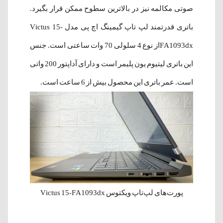
صوتی مکالمه نیز در بالاترین سطوح ممکن قرار بگیرد.
باتری قدرتمند لپ تاپ گیمینگ اچ پی مدل Victus 15-
FA1093dxاز نوع 4 سلولی 70 وات ساعتی است. جنس
این باتری لیتیوم یون پلیمر است و دارای آداپتور 200 واتی
است. عمر باتری این محصول بیش از 6 ساعت است.
پورت‌های لپ‌تاپ ویکتوس Victus 15-FA1093dx