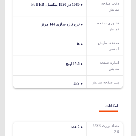
دقت صفحه
1080 در 1920 پیکسل, Full HD
نمایش
فناوری صفحه
نرخ تازه سازی 144 هرتز
نمایش
صفحه نمایش
❌
لمسی
اندازه صفحه
15.6 اینچ
نمایش
پنل صفحه نمایش
IPS
امکانات
تعداد پورت USB
2 عدد
2.0