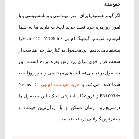
جمع‌بندی
اگر گیمر هستید یا برای امور مهندسی و برنامه‌نویسی و یا
امور روزمره خود قصد خرید لپ‌تاپ دارید ما به شما
لپ‌تاپ لپ‌تاپ گیمینگ اچ پی Victus 15-FA1093dxرا
پیشنهاد می‌دهیم. این محصول در کنار طراحی مناسب از
سخت‌افزار قوی برای پردازش بهره برده است. این
محصول در تمامی فعالیت‌های مهندسی و امور روزانه به
شما کمک می‌‌کند. با
خرید لپ تاپ اچ پی
Victus 15-
FA1093dxاز فروشگاه اینترنتی لیپک، این محصول را
درسریع‌ترین زمان ممکن و با ارزان‌ترین قیمت و
معتیرترین گارانتی دریافت نمایید.