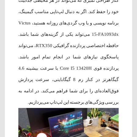
کنار طراحی تمیزی که می‌تواند در هر محیطی جذابیت
خود را حفظ کند. اگر به دنبال لپ‌تاپی مناسب گیمینگ،
برنامه نویسی و یا وب گردی‌های روزانه هستید، Victus
15-FA1093dx می‌تواند یکی از گزینه‌های شما باشد.
حافظه اختصاصی پردازنده گرافیکی RTX350، می‌تواند
پاسخگوی نیاز‌های شما در انجام تمام امور باشد.
پردازنده قوی Core I5 13420H با سرعت بیشینه 4.6
گیگاهرتز در کنار رم 8 گیگابایتی، سرعت پردازش
فوق‌العاده‌ای را برای شما فراهم می‌کند. در ادامه به
بررسی ویژگی‌های برجسته این لپ‌تاپ می‌پردازیم.