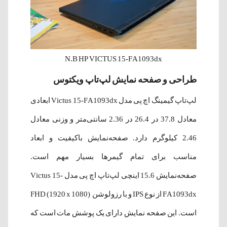
N.B HP VICTUS 15-FA1093dx
طراحی و صفحه نمایش لپ‌تاپ ویکتوس
لپ‌تاپ گیمینگ اچ پی مدل Victus 15-FA1093dx ابعادی
معادل 37.8 در 26.4 در 2.36 سانتی‌متر و وزنی معادل
2.46 کیلوگرم دارد. صفحه‌نمایش باکیفیت و ابعاد
مناسب برای تمام گیمرها بسیار مهم است.
صفحه‌نمایش 15.6 اینچی لپ‌تاپ اچ پی مدل Victus 15-
FA1093dx از نوع IPS و با رزولوشن FHD (1920 x 1080)
است. این صفحه نمایش دارای یک پوشش مات است که