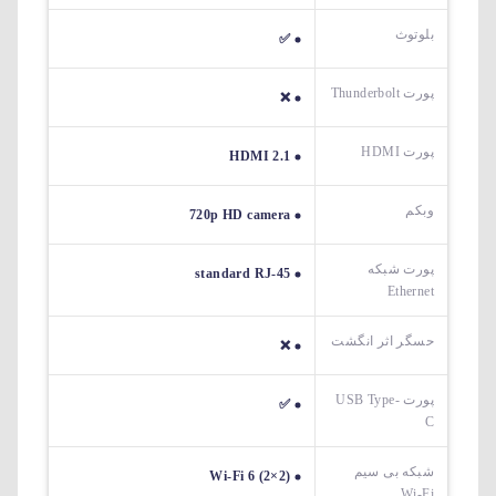
بلوتوث
✅
پورت Thunderbolt
❌
پورت HDMI
HDMI 2.1
وبکم
720p HD camera
پورت شبکه
standard RJ-45
Ethernet
حسگر اثر انگشت
❌
پورت USB Type-
✅
C
شبکه بی سیم
Wi-Fi 6 (2×2)
Wi-Fi