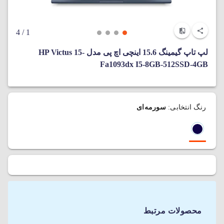
/ 4
1
لپ تاپ گیمینگ 15.6 اینچی اچ پی مدل HP Victus 15-
Fa1093dx I5-8GB-512SSD-4GB
رنگ انتخابی:
سورمه‌ای
محصولات مرتبط