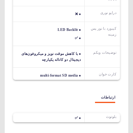
درایو نوری
❌
کیبورد با نور پس
LED Backlit
زمینه
✅
توضیحات وبکم
با کاهش موقت نویز و میکروفون‌های
دیجیتال دو کاناله یکپارچه
کارت خوان
multi-format SD media
ارتباطات
بلوتوث
✅