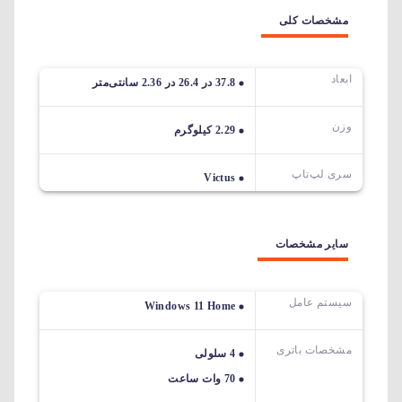
مشخصات کلی
ابعاد
37.8 در 26.4 در 2.36 سانتی‌متر
وزن
2.29 کیلوگرم
سری لپ‌تاپ
Victus
سایر مشخصات
سیستم عامل
Windows 11 Home
مشخصات باتری
4 سلولی
70 وات ساعت