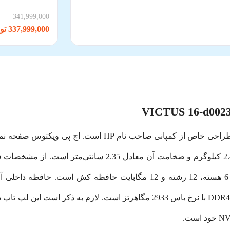
341,999,000
337,999,000 تومان