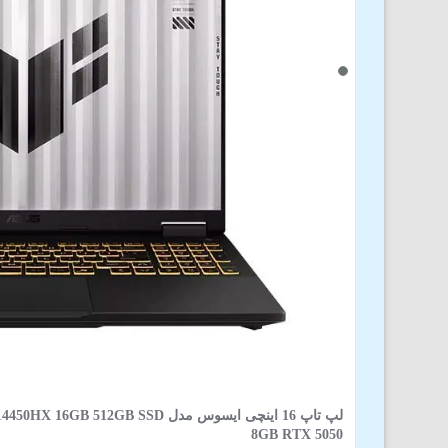
لپ تاپ 16 اینچی ایسوس مدل GB SSD
8GB RTX 5050