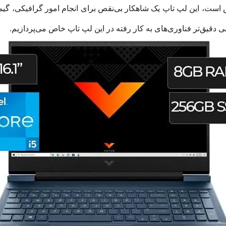
 از مشخصات فنی ویکتوس 16 مشخص است، این لپ تاپ یک شاهکار بی‌نقص برای انجام امور
ی دقیق‌تر فناوری‌های به کار رفته در این لپ تاپ خاص می‌پردازیم.