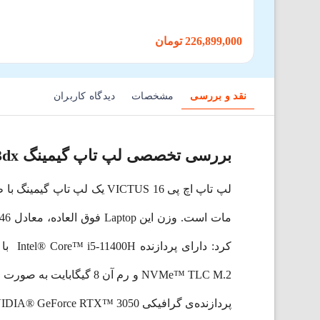
226,899,000 تومان
نقد و بررسی
مشخصات
دیدگاه کاربران
بررسی تخصصی لپ تاپ گیمینگ VICTUS 16-d0023dx
پردازنده‌ی گرافیکی NVIDIA® GeForce RTX™ 3050 خود است.