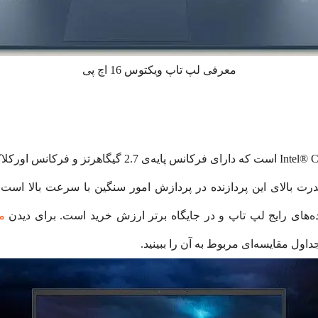
معرفی لپ تاپ ویکتوس 16 اچ پی
شانه‌ی قدرت بالای این پردازنده در پردازش امور سنگین با سرعت بالا ا
داول مقایسه‌ای مربوط به آن را ببینید.