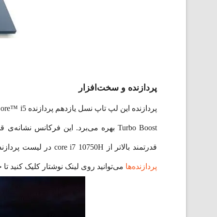
پردازنده و سخت‌افزار
Turbo Boost بهره می‌برد. این فرکانس ن
قدرتمند بالاتر از core i7 10750H در لیست پردازنده‌های رایج لپ تاپ و در جایگاه برتر ارزش خرید است. برای دیدن
پردازنده‌ها
می‌توانید روی لینک نوشتار کلیک کنید تا ج