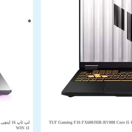
TUF Gaming F16 FX608JHR-RV088 Core i5 14450HX 16GB 512
WIN 11