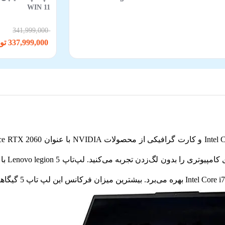
WIN 11
341,999,000
337,999,000 تومان