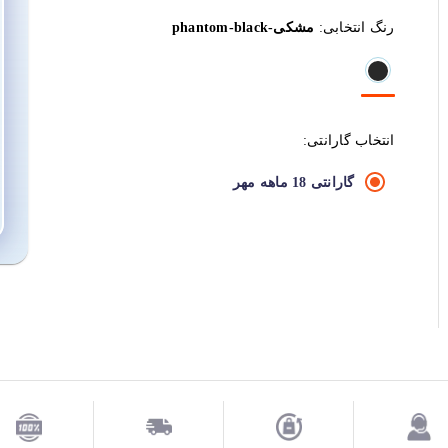
رنگ انتخابی:
مشکی-phantom-black
انتخاب گارانتی:
گارانتی 18 ماهه مهر