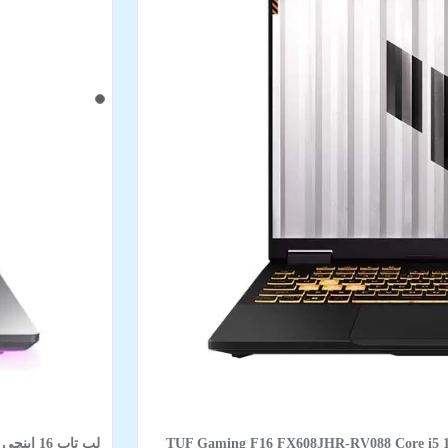
TUF Gaming F16 FX608JHR-RV088 Core i5 14450HX 16GB 512