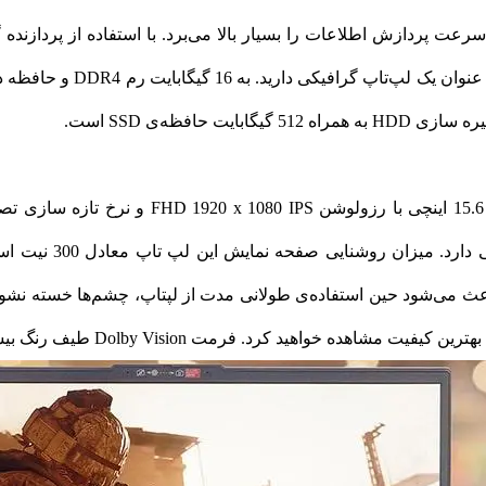
همراه رم مجزای 6GB GDDR6 ان
نمایش در این لپ تاپ
می‌شود حین استفاده‌ی طولانی مدت از لپتاپ، چشم‌ها خسته نشوند و