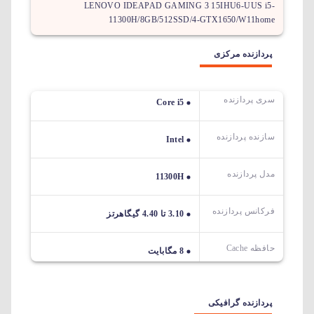
LENOVO IDEAPAD GAMING 3 15IHU6-UUS i5-
11300H/8GB/512SSD/4-GTX1650/W11home
پردازنده مرکزی
سری پردازنده
Core i5
سازنده پردازنده
Intel
مدل پردازنده
11300H
فرکانس پردازنده
3.10 تا 4.40 گیگاهرتز
حافظه Cache
8 مگابایت
پردازنده گرافیکی