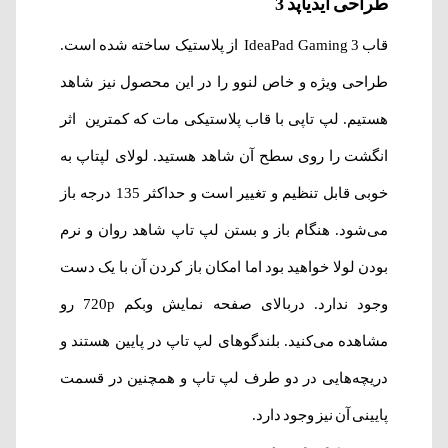
طراحی آیدیاپد 3
قاب IdeaPad Gaming 3 از پلاستیک ساخته شده است.
طراحی ویژه و خاص لنوو را در این محصول نیز شاهد
هستیم. لپ تاپی با قاب پلاستیکی مات که کمترین اثر
انگشت را روی سطح آن شاهد هستید. لولای لپتاپ به
خوبی قابل تنظیم و تغییر است و حداکثر 135 درجه باز
می‌شود. هنگام باز و بستن لپ تاپ شاهد روان و نرم
بودن لولا خواهید بود اما امکان باز کردن آن با یک دست
وجود ندارد. دربالای صفحه نمایش وبکم 720p رو
مشاهده می‌کنید. بلندگوهای لپ تاپ در پایین هستند و
دریچه‌هایی در دو طرف لپ تاپ و همچنین در قسمت
پایینی آن نیز وجود دارد.