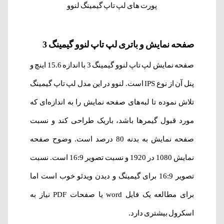
پورت های لپ تاپ گیمینگ لنوو
صفحه نمایش و باتری لپ تاپ لنوو گیمینگ 3
صفحه نمایش لپ تاپ لنوو گیمینگ 3 با اندازه 15.6 اینچ و
پنل آن از نوع IPS است. لنوو در این مدل لپ تاپ گیمینگ
تلاش نموده تا لبه‌های صفحه نمایش را به اندازه‌ای که
مورد قبول گیمرها باشد، باریک طراحی کند و نسبت
صفحه نمایش به بدنه 80 درصد است. وضوح صفحه
نمایش 1080 در 1920 و نسبت تصویر 16:9 است. نسبت
تصویر 16:9 برای گیمینگ و دیدن ویدئو خوب است اما
برای مطالعه یک فایل word یا صفحات PDF نیاز به
اسکرول بیشتری دارد.