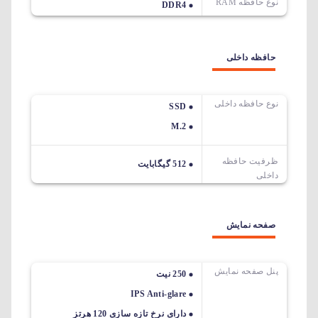
نوع حافظه RAM
DDR4
حافظه داخلی
نوع حافظه داخلی
SSD
M.2
ظرفیت حافظه
512 گیگابایت
داخلی
صفحه نمایش
پنل صفحه نمایش
250 نیت
IPS Anti-glare
دارای نرخ تازه سازی 120 هرتز