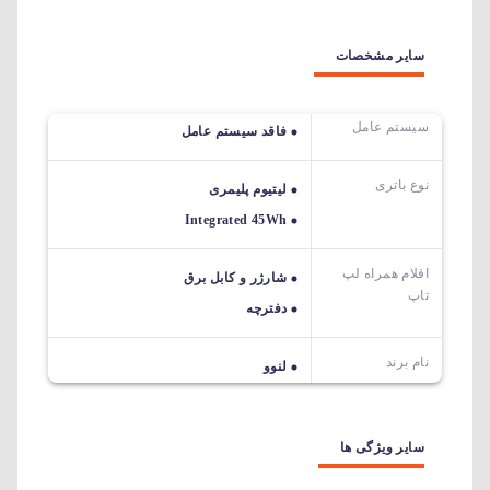
سایر مشخصات
سیستم عامل
فاقد سیستم عامل
نوع باتری
لیتیوم پلیمری
Integrated 45Wh
اقلام همراه لپ
شارژر و کابل برق
تاپ
دفترچه
نام برند
لنوو
سایر ویژگی ها