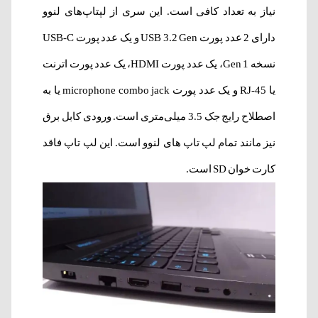
نیاز به تعداد کافی است. این سری از لپتاپ‌های لنوو
دارای 2 عدد پورت USB 3.2 Gen و یک عدد پورت USB-C
نسخه Gen 1، یک عدد پورت HDMI، یک عدد پورت اترنت
یا RJ-45 و یک عدد پورت microphone combo jack یا به
اصطلاح رایج جک 3.5 میلی‌متری است. ورودی کابل برق
نیز مانند تمام لپ تاپ های لنوو است. این لپ تاپ فاقد
کارت خوان SD است.