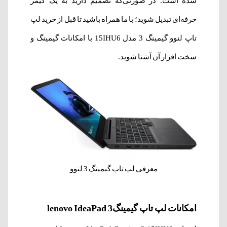
شده است. در صورتی‌که تصمیم دارید به یک گیمر
حرفه‌ای تبدیل شوید؛ با ما همراه باشید تا قبل از خرید لپ
تاپ لنوو گیمینگ 3 مدل 15IHU6 با امکانات گیمینگ و
سخت افزار آن آشنا شوید.
معرفی لپ تاپ گیمینگ 3 لنوو
امکانات لپ تاپ گیمینگ3 lenovo IdeaPad