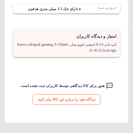
خروجیِ صدا
دارای جک 3.5 میلی متری هدفون
امتیاز و دیدگاه کاربران
لپ-تاپ-15-6-اینچی-لنوو-مدل-lenovo-ideapad-gaming-3-15ihu6-
i5-16-512ssd-4gb
هنوز برای کالا دیدگاهی توسط کاربران ثبت نشده است.
دیدگاه خود را درباره این کالا بیان کنید