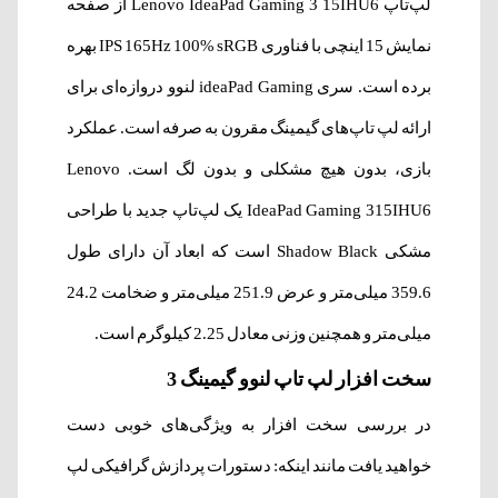
لپ‌تاپ Lenovo IdeaPad Gaming 3 15IHU6 از صفحه
نمایش 15 اینچی با فناوری IPS 165Hz 100% sRGB بهره
برده است. سری ideaPad Gaming لنوو دروازه‌ای برای
ارائه لپ تاپ‌های گیمینگ مقرون به صرفه است. عملکرد
بازی، بدون هیچ مشکلی و بدون لگ است. Lenovo
IdeaPad Gaming 315IHU6 یک لپ‌تاپ جدید با طراحی
مشکی Shadow Black است که ابعاد آن دارای طول
359.6 میلی‌متر و عرض 251.9 میلی‌متر و ضخامت 24.2
میلی‌متر و همچنین وزنی معادل 2.25 کیلوگرم است.
سخت افزار لپ تاپ لنوو گیمینگ 3
در بررسی سخت افزار به ویژگی‌های خوبی دست
خواهید یافت مانند اینکه: دستورات پردازش گرافیکی لپ