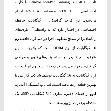
تاپ Lenovo IdeaPad Gaming 3 15IHU6 با کارت
اختصاصی NVIDIA GeForce GTX 1650 انجام
می‌شود. این کارت گرافیکی 4 گیگابایت حافظه
اختصاصی در اختیار دارد که به واسطه آن بازی‌های
رایانه‌ای را در سطح مطلوبی اجرا خواهید کرد. حافظه رم
16 گیگابایت از نوع DDR4 است که باتوجه به این
ظرفیت، لپ تاپ را در دسته لپتاپ‌های تدوین و طراحی
گرافیک نیز قرار می‌دهد. لازم به ذکر است رم این لپ تاپ
از 8 گیگابایت به 16 گیگابایت توسط شرکت گارانتی با
بهترین قطعه ارتقا یافته است. لپ تاپ گیمینگ 3 آیدیا پد
لنوو از فضای ذخیره سازی 512 گیگابایتی SSD، یک
حافظه پرقدرت نیز بهره‌مند است.