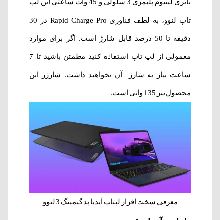
باتری لیتیوم پلیمری 3 سلولی و 45 وات ساعتی این لپ
تاپ لنوو، به لطف فناوری Rapid Charge Pro در 30
دقیقه تا 50 درصد قابل شارژ است. اگر برای موارد
معمولی از لپ تاپ استفاده کنید مطمئن باشید تا 7
ساعت نیاز به شارژ آن نخواهید داشت. شارژر این
محصول نیز 135 واتی است.
معرفی سخت افزار لپتاپ آیدیا پد گیمینگ 3 لنوو