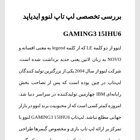
بررسی تخصصی لپ تاپ لنوو ایدیاپد
GAMING3 15IHU6
لنوو از دو کلمه LE که از کلمه legend به معنی افسانه و
NOVO به زبان لاتین یعنی جدید برداشت شده است.
شرکت لنوو از سال 2004 یکی از بزرگترین تولید کنندگان
لپ‌تاپ در چین بوده است که پس ار تصاحب بخش
رایانه‌ای IBM چهارمین تولیدکننده در سراسر دنیا شد.
امروزه کمتر کسی است که از محبوبیت برند لنوو در بازار
جهانی مطلع نباشد. لپ‌تاپ GAMING3 15IHU6 لنوو با
تمرکز بر ارائه لپ تاپ بازی و مخصوص گیمرها طراحی