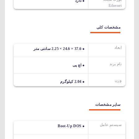
دارد
Ethernet
مشخصات کلی
ابعاد
37.6 × 24.6 × 2.25 سانتی متر
نام برند
اچ پی
وزن
2.04 کیلوگرم
سایر مشخصات
سیستم عامل
Boot-Up DOS