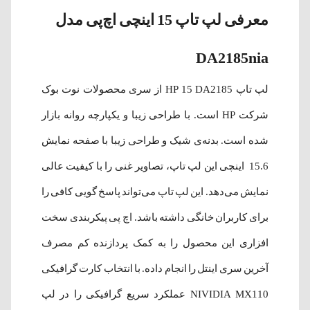
معرفی لپ تاپ 15 اینچی اچ‌پی مدل
DA2185nia
لپ تاپ HP 15 DA2185 از سری محصولات نوت بوک
شرکت HP است. با طراحی زیبا و یکپارچه روانه بازار
شده است. بدنه‌ی شیک و طراحی زیبا با صفحه نمایش
15.6 اینچی این لپ تاپ، تصاویر غنی را با کیفیت عالی
نمایش می‌دهد. این لپ تاپ می‌تواند پاسخ گویی کافی را
برای کاربران خانگی داشته باشد. اچ پی پیکربندی سخت
افزاری این محصول را به کمک پردازنده کم مصرف
آخرین سری اینتل را انجام داده. با انتخاب کارت گرافیکی
NIVIDIA MX110 عملکرد سریع گرافیکی را در لپ