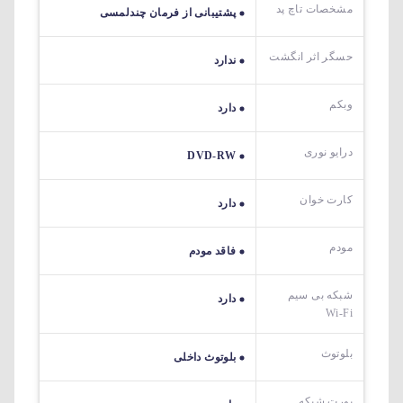
مشخصات تاچ پد
پشتیبانی از فرمان چندلمسی
حسگر اثر انگشت
ندارد
وبکم
دارد
درایو نوری
DVD-RW
کارت خوان
دارد
مودم
فاقد مودم
شبکه بی سیم
دارد
Wi-Fi
بلوتوث
بلوتوث داخلی
پورت شبکه