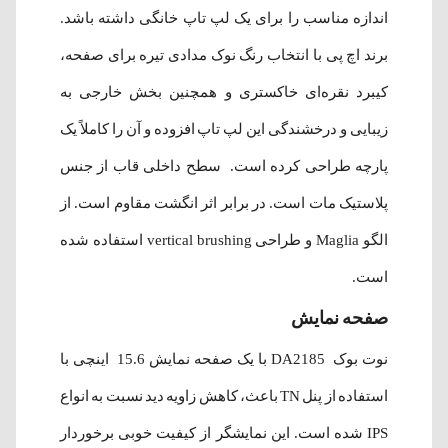
اندازه مناسب را برای یک لپ تاپ خانگی داشته باشد.
برند اچ پی با انتخاب رنگ نوک مدادی تیره برای صفحه،
کیبرد نقره‌ای خاکستری و همچنین بخش خارجی به
زیبایی و درخشندگی این لپ تاپ افزوده و آن را کاملاً یک
پارچه طراحی کرده است. سطح داخلی قاب از جنس
پلاستیک مات است. در برابر اثر انگشت مقاوم است. از
الگو Maglia و طراحی vertical brushing استفاده شده
است.
صفحه نمایش
نوت بوک DA2185 با یک صفحه نمایش 15.6 اینچی با
استفاده از پنل TN باعث، کاهش زاویه دید نسبت به انواع
IPS شده است. این نمایشگر از کیفیت خوبی برخوردار