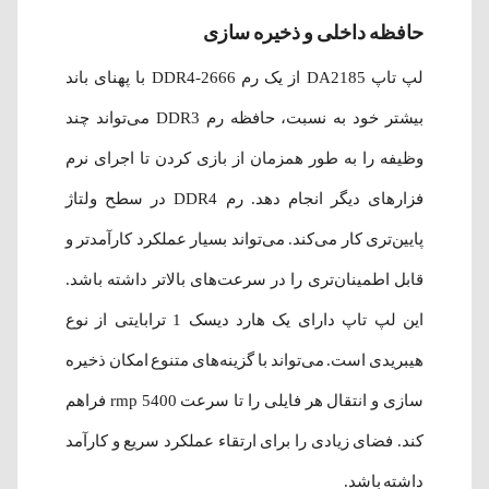
حافظه داخلی و ذخیره سازی
لپ تاپ DA2185 از یک رم DDR4-2666 با پهنای باند
بیشتر خود به نسبت، حافظه رم DDR3 می‌تواند چند
وظیفه را به طور همزمان از بازی کردن تا اجرای نرم
فزارهای دیگر انجام دهد. رم DDR4 در سطح ولتاژ
پایین‌تری کار می‌کند. می‌تواند بسیار عملکرد کارآمدتر و
قابل اطمینان‌تری را در سرعت‌های بالاتر داشته باشد.
این لپ تاپ دارای یک هارد دیسک 1 ترابایتی از نوع
هیبریدی است. می‌تواند با گزینه‌های متنوع امکان ذخیره
سازی و انتقال هر فایلی را تا سرعت 5400 rmp فراهم
کند. فضای زیادی را برای ارتقاء عملکرد سریع و کارآمد
داشته باشد.