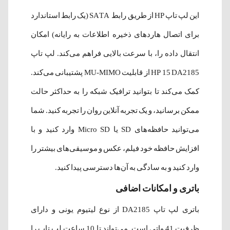
این لپ تاپ HP از طریق رابط SATA (یک رابط استاندارد
برای اتصال هاردهای ذخیره اطلاعات به رایانه) امکان
انتقال داده را، با سرعت بالایی فراهم می‌کند. لپ تاپ
HP 15 DA2185 از قابلیت MU-MIMO پشتیبانی می‌کند.
کمک می‌کند تا بتوانید ترافیک شبکه را به حداکثر حالت
ممکن برسانید، و یک تجربه آنلاین روان را تجربه کنید. شما
می‌توانید حافظه‌های SD یا Micro SD وارد کنید و با
افزایش حافظه خود فیلم، عکس و موسیقی‌های بیشتر را
وارد کنید و به سادگی به آن‌ها دسترسی پیدا کنید.
باتری و امکانات اضافی
باتری لپ تاپ DA2185 از نوع لیتیوم یونی و دارای
ظرفیت 41 واتی است. می‌تواند تا 10 ساعت لپ تاپ را