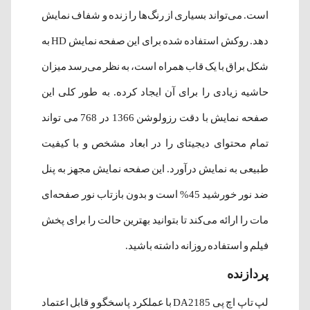
است. می‌تواند بسیاری از رنگ‌ها را زنده و شفاف نمایش
دهد. روکش استفاده شده برای این صفحه نمایش HD به
شکل براق با یک قاب همراه است، به نظر می‌رسد میزان
حاشیه زیادی را برای آن ایجاد کرده. به طور کلی این
صفحه نمایش با دقت رزولوشن 1366 در 768 می تواند
تمام محتوای دیجیتای را در ابعاد مشخص و با کیفیت
طبیعی به نمایش درآورد. این صفحه نمایش مجهز به پنل
ضد نور خورشید 45% است و بدون بازتاب نور صفحه‌ای
مات را ارائه می‌کند تا بتوانید بهترین حالت را برای پخش
فیلم و استفاده روزانه داشته باشید.
پردازنده
لپ تاپ اچ پی DA2185 با عملکرد پاسخگو و قابل اعتماد