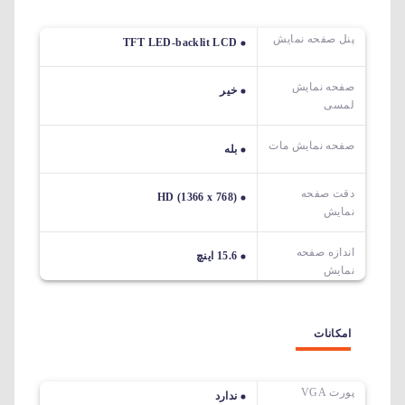
پنل صفحه نمایش
TFT LED-backlit LCD
صفحه نمایش
خیر
لمسی
صفحه نمایش مات
بله
دقت صفحه
HD (1366 x 768)
نمایش
اندازه صفحه
15.6 اینچ
نمایش
امکانات
پورت VGA
ندارد