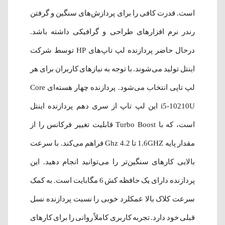
است. قدرت کافی را برای پردازش‌های سنگین و گرفتن
رندر نرم افزارهای طراحی و گرافیکی داشته باشد.
درحال حاضر پردازنده لپ تاپ‌های HP توسط شرکت
اینتل تولید می‌شوند. با توجه به نیازهای کاربران برای هر
لپ تاپی انتخاب می‌شود. پردازنده چهار هسته‌ای Core
i5-10210U این لپ تاپ از سری دهم پردازنده اینتل
است، که با Turbo Boost قابلیت تغییر فرکانس را از
مقدار پایه 1.6GHZ تا 4.2 Ghz فراهم می‌کند. با سرعت
بالایی کارهای سنگین‌تر را می‌توانید انجام دهید. این
پردازنده دارای یک حافظه کش 6 مگابایت است. به کمک
سرعت کلاک بالا عمکلرد خوبی را نسبت پردازنده نسل
قبلی خود دارد. تجربه کاربری کاملاً روانی را برای کارهای