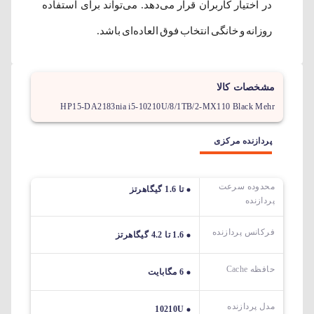
در اختیار کاربران قرار می‌دهد. می‌تواند برای استفاده
روزانه و خانگی انتخاب فوق العاده‌ای باشد.
مشخصات کالا
HP15-DA2183nia i5-10210U/8/1TB/2-MX110 Black Mehr
پردازنده مرکزی
محدوده سرعت
تا 1.6 گیگاهرتز
پردازنده
فرکانس پردازنده
1.6 تا 4.2 گیگاهرتز
حافظه Cache
6 مگابایت
مدل پردازنده
10210U