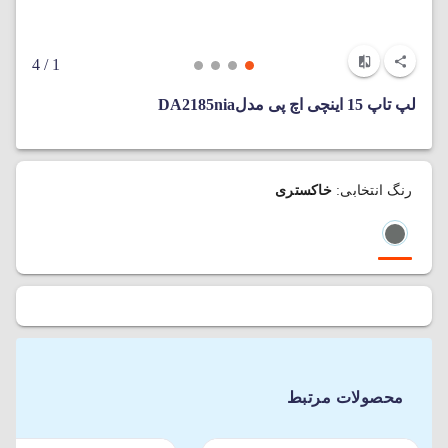
/ 4
1
لپ تاپ 15 اینچی اچ پی مدلDA2185nia
رنگ انتخابی:
خاکستری
محصولات مرتبط