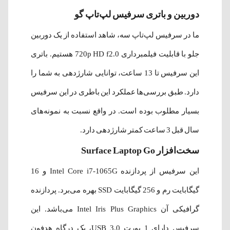
دوربین و باتری سرفیس لپ‌تاپ گو
ما در سرفیس لپ‌تاپ سه، شاهد استفاده از یک دوربین
جلو با قابلیت فیلمبرداری 720p HD f2.0 هستیم. باتری
این سرفیس تا 13 ساعت، توانایی شارژدهی به شما را
دارد. طبق بررسی‌ها عملکرد این باطری در این سرفیس
بسیار مطلوب بوده است. در واقع نسبت به نمونه‌های
سال قبل 3 ساعت کمتر شارژدهی دارد.
سخت‌افزار Surface Laptop Go
این سرفیس از پردازنده
1065G و
-
Intel Core i7
16
گیگابایت رم و
256 گیگابایت SSD
بهره می‌برد. پردازنده
گرافیکی آن
Intel Iris Plus Graphics
می‌باشد. این
سرفیس دارای 1 پورت USB 3.0، یک درگاه هدفون