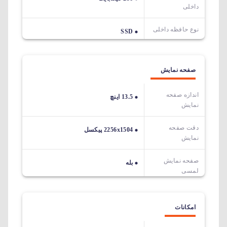
داخلی
نوع حافظه داخلی
SSD
صفحه نمایش
اندازه صفحه
13.5 اینچ
نمایش
دقت صفحه
2256x1504 پیکسل
نمایش
صفحه نمایش
بله
لمسی
امکانات