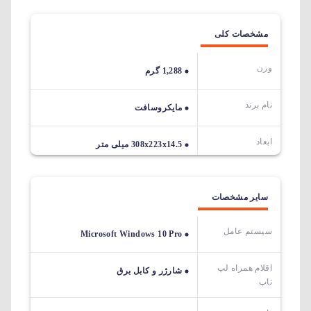
مشخصات کلی
وزن
1,288 گرم
نام برند
مایکروسافت
ابعاد
308x223x14.5 میلی متر
سایر مشخصات
سیستم عامل
Microsoft Windows 10 Pro
اقلام همراه لپ
شارژر و کابل برق
تاپ