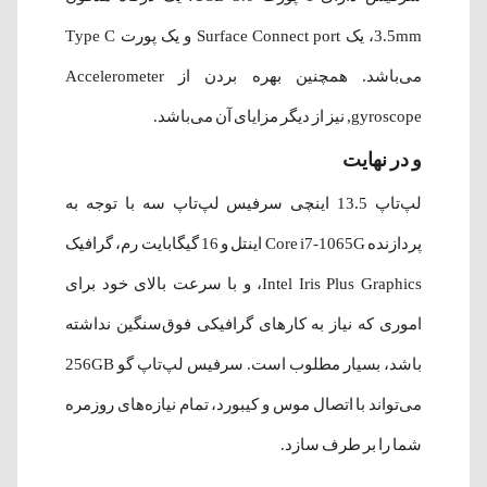
3.5mm، یک Surface Connect port و یک پورت Type C
می‌باشد. همچنین بهره بردن از Accelerometer
,gyroscope نیز از دیگر مزایای آن می‌باشد.
و در نهایت
لپ‌تاپ
13.5
اینچی سرفیس لپ‌تاپ سه با توجه به
پردازنده
Core i7
1065G
-
اینتل
و 16 گیگابایت رم، گرافیک
Intel Iris Plus Graphics
، و با سرعت بالای خود برای
اموری که نیاز به کارهای گرافیکی فوق‌سنگین نداشته
باشد، بسیار مطلوب است. سرفیس لپ‌تاپ گو 256GB
می‌تواند با اتصال موس و کیبورد، تمام نیازه‌های روزمره
شما را بر طرف سازد.