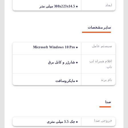
ابعاد
308x223x14.5 میلی متر
سایر مشخصات
سیستم عامل
Microsoft Windows 10 Pro
اقلام همراه لپ
شارژر و کابل برق
تاپ
نام برند
مایکروسافت
صدا
خروجی صدا
جک 3.5 میلی متری