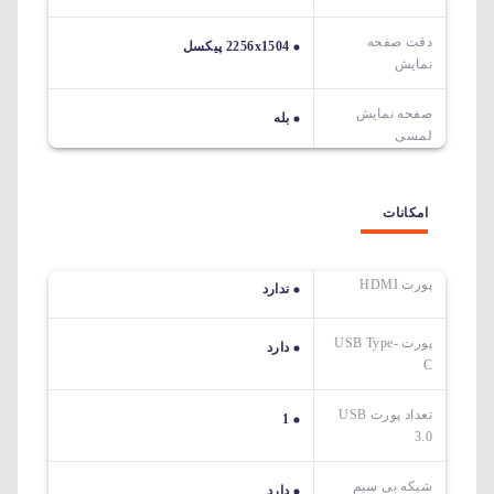
دقت صفحه
2256x1504 پیکسل
نمایش
صفحه نمایش
بله
لمسی
امکانات
پورت HDMI
ندارد
پورت USB Type-
دارد
C
تعداد پورت USB
1
3.0
شبکه بی سیم
دارد