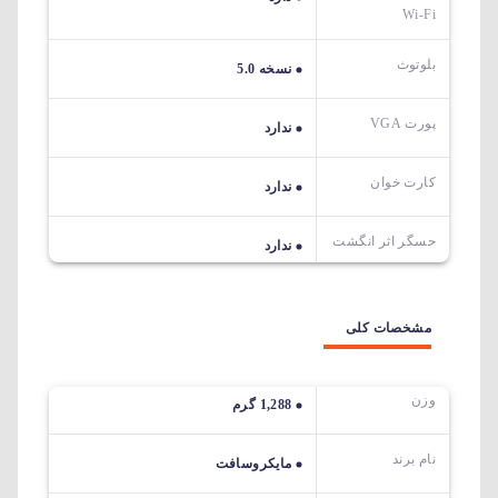
Wi-Fi
بلوتوث
نسخه 5.0
پورت VGA
ندارد
کارت خوان
ندارد
حسگر اثر انگشت
ندارد
مشخصات کلی
وزن
1,288 گرم
نام برند
مایکروسافت