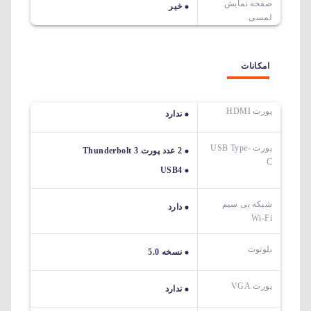
صفحه نمایش
خیر
لمسی
امکانات
پورت HDMI
ندارد
پورت USB Type-
2 عدد پورت Thunderbolt 3
C
USB4
شبکه بی سیم
دارد
Wi-Fi
بلوتوث
نسخه 5.0
پورت VGA
ندارد