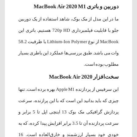
دوربین و باتری MacBook Air 2020 M1
ما در این مدل از مک بوک، شاهد استفاده از یک دوربین
جلو با قابلیت فیلمبرداری 720p HD هستیم. باتری این
MacBook از نوع Lithium-Ion Polymer با ظرفیت 58.2
وات می باشد. طبق بررسی‌ها عملکرد این باطری بسیار
مطلوب بوده است.
سخت‌افزار MacBook Air 2020
این سرفیس از پردازنده Apple M1 بهره برده است. تنها
چیزی که باید بدانید این است که با این پرازنده، سرعت
پردازش گرافیکی مک بوک 13 اینچی اپل تا 5 برابر و
سرعت پردازنده آن تا 3.5 برابر افزایش پیدا کرده، که به
خودی خود بسیار ارزشمند و خارق‌العاده است. 16