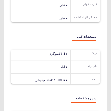
کارت خوان
ندارد
حسگر اثر انگشت
ندارد
مشخصات کلی
وزن
1.4 کیلوگرم
نام برند
اپل
ابعاد
1.5×21.2×30.4 میلیمتر
سایر مشخصات