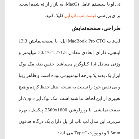
تی او با سیستم عامل MacOs، به بازار ارائه شده است.
برای بررسی
قیمت لپ تاپ اپل
کلیک کنید.
طراحی، صفحه‌نمایش
لپ‌تاپ MacBook Pro CTO اپل، با صفحه‌نمایش 13.3
اینچی، دارای ابعادی معادل 1.5×21.2×30.4 میلیمتر و
وزنی معادل 1.4 کیلوگرم می‌باشد. جنس بدنه مک بوک
ایراز یک بدنه یک‌پارچه آلومنیومی بوده است و ظاهر زیبا
و بی نقص خود را نسبت به نسخه اینتل حفظ کرده و هیچ
تغییری از این لحاظ نداشته است. مک بوک ایر Apple از
صفحه‌نمایشی با رزولوشن 2560x1600 پیکسل، بهره
می‌برد. این مدل لپ تاپ از اپل دارای یک درگاه هدفون
3.5mm و دو پورت Type C می‌باشد.