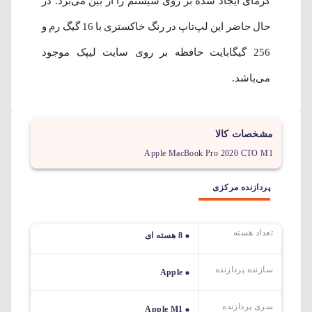
گرمای ایجاد شده بر روی سیستم را از بین می‌برد. در
حال حاضر این لپ‌تاپ در رنگ خاکستری با 16 گیگ رم و
256 گیگابایت حافظه بر روی سایت لیپک موجود
می‌باشد.
مشخصات کالا
Apple MacBook Pro 2020 CTO M1
پردازنده مرکزی
تعداد هسته
8 هسته ای
سازنده پردازنده
Apple
سری پردازنده
Apple M1