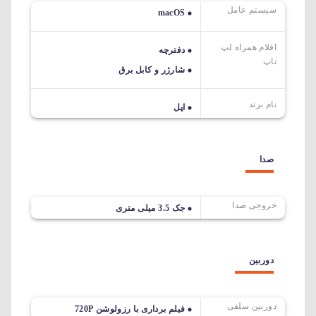
سیستم عامل
macOS
اقلام همراه لپ
دفترچه
تاپ
شارژر و کابل برق
نام برند
اپل
صدا
خروجی صدا
جک 3.5 میلی متری
دوربین
دوربین سلفی
فیلم برداری با رزولوشن 720P