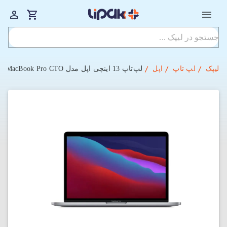
لیپک
لپ تاپ
اپل
لپ‌تاپ 13 اینچی اپل مدل MacBook Pro CTO