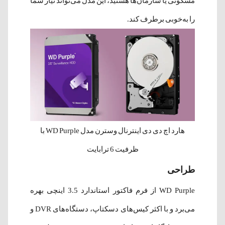
مسکونی یا سازمان‌ها هستید، این مدل می‌تواند نیاز شما
را به‌خوبی برطرف کند.
هارد اچ دی دی اینترنال وسترن مدل WD Purple با
ظرفیت 6 ترابایت
طراحی
WD Purple از فرم فاکتور استاندارد 3.5 اینچی بهره
می‌برد و با اکثر کیس‌های دسکتاپ، دستگاه‌های DVR و