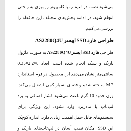
می‌شود نصب در لپ‌تاپ یا کامپیوتر رومیزی به راحتی
انجام شود. در ادامه بخش‌های مختلف این حافظه را
بررسی می‌کنیم.
طراحی هارد SSD اپیسر AS2280Q4U
طراحی
هارد SSD اپیسر AS2280Q4U
به صورت ماژول
باریک و سبک انجام شده است. ابعاد 8×2.2×0.35
سانتی‌متر نشان می‌دهد این محصول در فرم استاندارد
M.2 ساخته شده و فضای بسیار کمی اشغال می‌کند.
وزن حدود 10 گرم باعث می‌شود فشار اضافی به برد
لپ‌تاپ یا مادربرد وارد نشود. این ویژگی برای
سیستم‌های قابل حمل اهمیت زیادی دارد. اندازه کوچک
این SSD امکان نصب آسان در لپ‌تاپ‌های باریک و