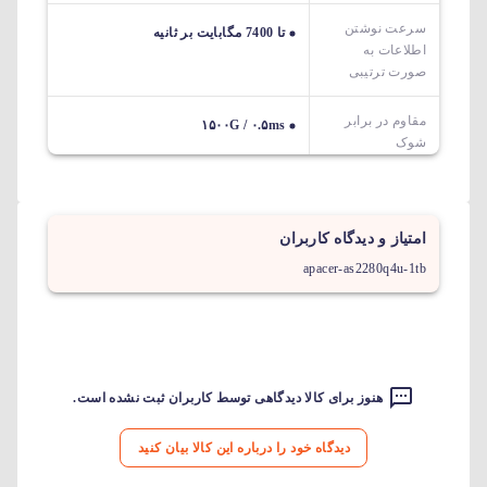
سرعت نوشتن
تا 7400 مگابایت بر ثانیه
اطلاعات به
صورت ترتیبی
مقاوم در برابر
۱۵۰۰G / ۰.۵ms
شوک
امتیاز و دیدگاه کاربران
apacer-as2280q4u-1tb
هنوز برای کالا دیدگاهی توسط کاربران ثبت نشده است.
دیدگاه خود را درباره این کالا بیان کنید