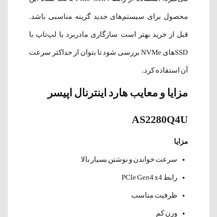
محصول برای سیستم‌های جدید گزینه مناسبی باشد.
قبل از خرید بهتر است سازگاری مادربرد یا لپ‌تاپ با
SSDهای NVMe بررسی شود تا بتوان از حداکثر سرعت
آن استفاده کرد.
مزایا و معایب هارد اینترنال اپیسر
AS2280Q4U
مزایا
سرعت خواندن و نوشتن بسیار بالا
رابط PCIe Gen4 x4
ظرفیت مناسب
وزن کم