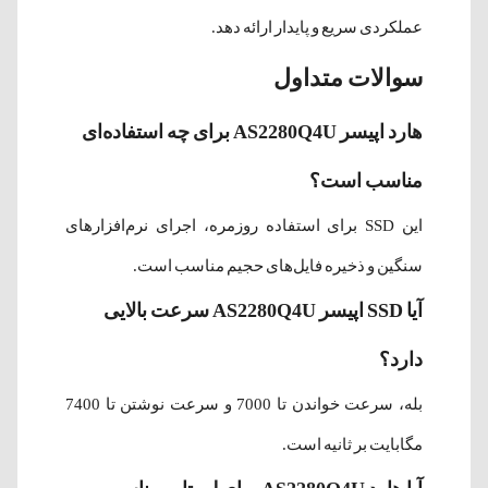
عملکردی سریع و پایدار ارائه دهد.
سوالات متداول
هارد اپیسر AS2280Q4U برای چه استفاده‌ای
مناسب است؟
این SSD برای استفاده روزمره، اجرای نرم‌افزارهای
سنگین و ذخیره فایل‌های حجیم مناسب است.
آیا SSD اپیسر AS2280Q4U سرعت بالایی
دارد؟
بله، سرعت خواندن تا 7000 و سرعت نوشتن تا 7400
مگابایت بر ثانیه است.