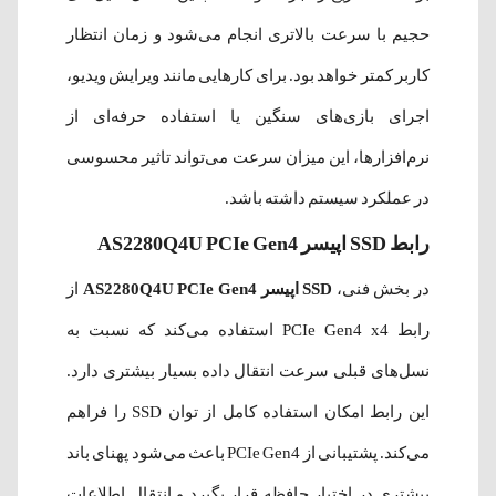
حجیم با سرعت بالاتری انجام می‌شود و زمان انتظار
کاربر کمتر خواهد بود. برای کارهایی مانند ویرایش ویدیو،
اجرای بازی‌های سنگین یا استفاده حرفه‌ای از
نرم‌افزارها، این میزان سرعت می‌تواند تاثیر محسوسی
در عملکرد سیستم داشته باشد.
رابط SSD اپیسر AS2280Q4U PCIe Gen4
در بخش فنی،
SSD اپیسر AS2280Q4U PCIe Gen4
از
رابط PCIe Gen4 x4 استفاده می‌کند که نسبت به
نسل‌های قبلی سرعت انتقال داده بسیار بیشتری دارد.
این رابط امکان استفاده کامل از توان SSD را فراهم
می‌کند. پشتیبانی از PCIe Gen4 باعث می‌شود پهنای باند
بیشتری در اختیار حافظه قرار بگیرد و انتقال اطلاعات