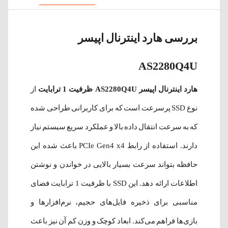
بررسی هارد اینترنال اپیسر
AS2280Q4U
هارد اینترنال اپیسر AS2280Q4U ظرفیت 1 ترابایت
از
نوع SSD پرسرعت است که برای کاربرانی طراحی شده
که به سرعت انتقال داده بالا و عملکرد سریع سیستم نیاز
دارند. استفاده از رابط PCIe Gen4 x4 باعث شده این
حافظه بتواند سرعت بسیار بالایی در خواندن و نوشتن
اطلاعات ارائه دهد. این SSD با ظرفیت 1 ترابایت فضای
مناسبی برای ذخیره فایل‌های حجیم، نرم‌افزارها و
بازی‌ها فراهم می‌کند. ابعاد کوچک و وزن کم آن نیز باعث