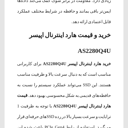
زیادی دارد. مقاومت در برابر شوک کمک می‌کند داده‌ها
ایمن‌تر باقی بمانند و حافظه در شرایط مختلف عملکرد
قابل اعتمادی ارائه دهد.
خرید و قیمت هارد اینترنال اپیسر
AS2280Q4U
خرید هارد اینترنال اپیسر AS2280Q4U
برای کاربرانی
مناسب است که به دنبال سرعت بالا و ظرفیت مناسب
هستند. این SSD می‌تواند عملکرد سیستم را نسبت به
حافظه‌های قدیمی به شکل محسوسی بهبود دهد.
قیمت
هارد اینترنال اپیسر AS2280Q4U
با توجه به ظرفیت 1
ترابایت و سرعت بسیار بالا در رده SSDهای حرفه‌ای قرار
می‌گیرد. استفاده از رابط PCIe Gen4 باعث شده این