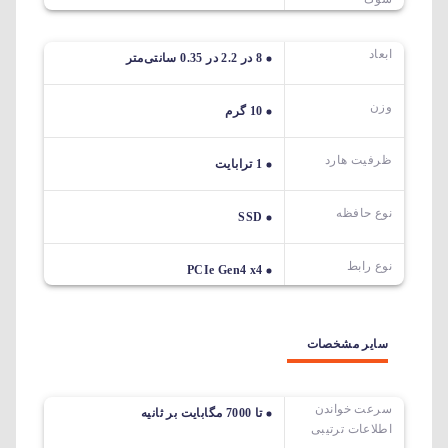
ابعاد
8 در 2.2 در 0.35 سانتی‌متر
وزن
10 گرم
ظرفیت هارد
1 ترابایت
نوع حافظه
SSD
نوع رابط
PCIe Gen4 x4
سایر مشخصات
سرعت خواندن
تا 7000 مگابایت بر ثانیه
اطلاعات ترتیبی