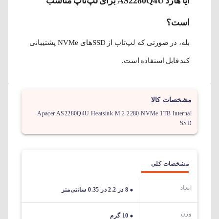
آیا هارد AS2280Q4U برای لپ‌تاپ مناسب
است؟
بله، در صورتی که لپ‌تاپ از SSDهای NVMe پشتیبانی
کند قابل استفاده است.
مشخصات کالا
Apacer AS2280Q4U Heatsink M.2 2280 NVMe 1TB Internal
SSD
مشخصات کلی
ابعاد
8 در 2.2 در 0.35 سانتی‌متر
وزن
10 گرم