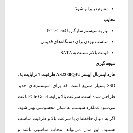
مقاوم در برابر شوک
معایب
نیاز به سیستم سازگار با PCIe Gen4
مناسب نبودن برای دستگاه‌های قدیمی
قیمت بالاتر نسبت به SATA
نتیجه گیری
هارد اینترنال اپیسر AS2280Q4U ظرفیت 1 ترابایت
یک
SSD بسیار سریع است که برای سیستم‌های جدید
طراحی شده است. سرعت بالا و رابط PCIe Gen4 باعث
می‌شود عملکرد سیستم به شکل محسوسی بهتر شود.
اگر به دنبال حافظه‌ای با سرعت بالا و ظرفیت مناسب
هستید، این مدل می‌تواند انتخاب مناسبی باشد و