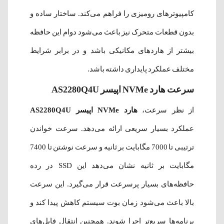
کامپیوترهای رومیزی را فراهم می‌کند. ساختار ساده و
بدون قطعات متحرک نیز باعث می‌شود دوام این حافظه
بیشتر از هاردهای مکانیکی باشد و در برابر شرایط
مختلف عملکرد پایداری داشته باشد.
سرعت هارد NVMe اپیسر AS2280Q4U
از نظر سرعت،
هارد NVMe اپیسر AS2280Q4U
عملکرد بسیار سریعی ارائه می‌دهد. سرعت خواندن
ترتیبی تا 7000 مگابایت بر ثانیه و سرعت نوشتن تا 7400
مگابایت بر ثانیه نشان می‌دهد این SSD در رده
حافظه‌های بسیار پرسرعت قرار می‌گیرد. این سرعت
بالا باعث می‌شود زمان بوت سیستم کاهش پیدا کند و
برنامه‌ها سریع‌تر اجرا شوند. همچنین انتقال فایل‌های