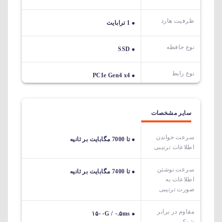
ظرفیت هارد
1 ترابایت
نوع حافظه
SSD
نوع رابط
PCIe Gen4 x4
سایر مشخصات
سرعت خواندن
تا 7000 مگابایت بر ثانیه
اطلاعات ترتیبی
سرعت نوشتن
تا 7400 مگابایت بر ثانیه
اطلاعات به
صورت ترتیبی
مقاوم در برابر
۱۵۰۰G / ۰.۵ms
شوک