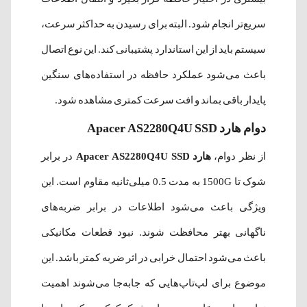
سریع‌تر انجام شود. البته برای رسیدن به حداکثر سرعت،
سیستم باید از این استاندارد پشتیبانی کند. این نوع اتصال
باعث می‌شود عملکرد حافظه در استفاده‌های سنگین
پایدار باقی بماند و افت سرعت کمتری مشاهده شود.
دوام هارد Apacer AS2280Q4U SSD
از نظر دوام،
هارد Apacer AS2280Q4U SSD
در برابر
شوک تا 1500G به مدت 0.5 میلی‌ثانیه مقاوم است. این
ویژگی باعث می‌شود اطلاعات در برابر ضربه‌های
ناگهانی بهتر محافظت شوند. نبود قطعات مکانیکی
باعث می‌شود احتمال خرابی در اثر ضربه کمتر باشد. این
موضوع برای لپ‌تاپ‌هایی که جابه‌جا می‌شوند اهمیت