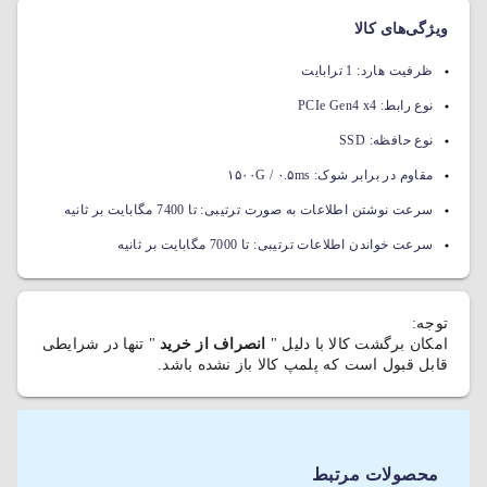
ویژگی‌های کالا
ظرفیت هارد:
1 ترابایت
نوع رابط:
PCIe Gen4 x4
نوع حافظه:
SSD
مقاوم در برابر شوک:
۱۵۰۰G / ۰.۵ms
سرعت نوشتن اطلاعات به صورت ترتیبی:
تا 7400 مگابایت بر ثانیه
سرعت خواندن اطلاعات ترتیبی:
تا 7000 مگابایت بر ثانیه
توجه:
امکان برگشت کالا با دلیل "
انصراف از خرید
" تنها در شرایطی
قابل قبول است که پلمپ کالا باز نشده باشد.
محصولات مرتبط