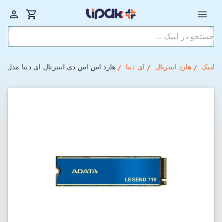
لیپک
هارد اینترنال
ای دیتا
هارد اس اس دی اینترنال ای دیتا مدل LEGEND 710 ظرفیت 256 گیگابایت