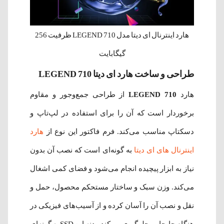
هارد اینترنال ای دیتا مدل LEGEND 710 ظرفیت 256
گیگابایت
طراحی و ساخت هارد ای دیتا LEGEND 710
هارد
LEGEND 710
از طراحی جمع‌وجور و مقاوم
برخوردار است که آن را برای استفاده در لپ‌تاپ و
دسکتاپ مناسب می‌کند. فرم فاکتور این نوع از
هارد
اینترنال های ای دیتا
به گونه‌ای است که نصب آن بدون
نیاز به ابزار پیچیده انجام می‌شود و فضای کمی اشغال
می‌کند. وزن سبک و ساختار مستحکم محصول، حمل و
نقل و نصب آن را آسان کرده و از آسیب‌های فیزیکی در
هنگام جابجایی جلوگیری می‌کند. بدنه این SSD به گونه‌ای