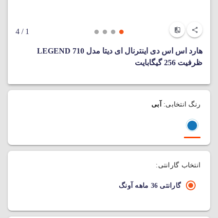
/ 4
1
هارد اس اس دی اینترنال ای دیتا مدل LEGEND 710
ظرفیت 256 گیگابایت
رنگ انتخابی:
آبی
انتخاب گارانتی:
گارانتی 36 ماهه آونگ