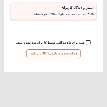
امتیاز و دیدگاه کاربران
adata-legend-710-256gb-pcie-gen3-x4-m-2-2280
هنوز برای کالا دیدگاهی توسط کاربران ثبت نشده است.
دیدگاه خود را درباره این کالا بیان کنید