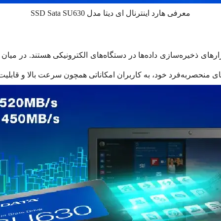
معرفی هارد اینترنال ای دیتا مدل SSD Sata SU630