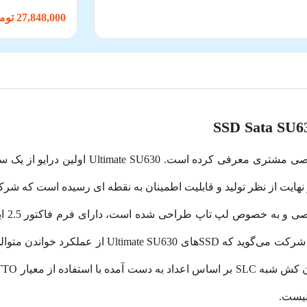
27,848,000 تومان
 نیست.