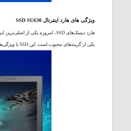
ویژگی های هارد اینترنال SSD SU630
یکی از گزینه‌های محبوب است. این SSD با ویژگی‌های منحصربه‌فرد خود، به کاربران امکاناتی همچون سرعت بالا و قابلیت اطمینان را ارائه می‌دهد.