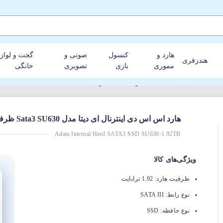
هارد و
کنسول
صوتی و
گجت و لواز
هندزفری
مموری
بازی
تصویری
خانگی
Sa ظرفیت 1.92 ترابایت
هارد اس اس دی اینترنال ای دیتا مدل Sata3 SU630 ظرفیت 1.92 ترابایت
Adata Internal Hard SATA3 SSD SU630-1.92TB
ویژگی‌های کالا
ظرفیت هارد:
1.92 ترابایت
نوع رابط:
SATA III
نوع حافظه:
SSD