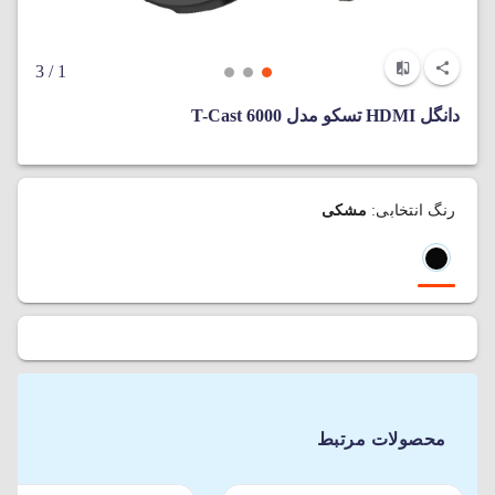
/ 3
1
دانگل HDMI تسکو مدل T-Cast 6000
رنگ انتخابی:
مشکی
محصولات مرتبط