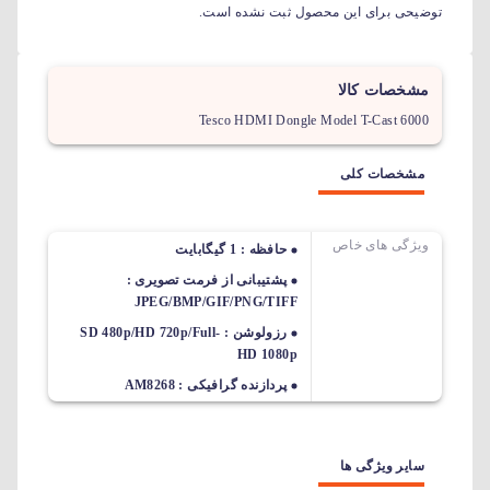
توضیحی برای این محصول ثبت نشده است.
مشخصات کالا
Tesco HDMI Dongle Model T-Cast 6000
مشخصات کلی
ویژگی های خاص
حافظه : 1 گیگابایت
پشتیبانی از فرمت تصویری :
JPEG/BMP/GIF/PNG/TIFF
رزولوشن : SD 480p/HD 720p/Full-
HD 1080p
پردازنده گرافیکی : AM8268
سایر ویژگی ها