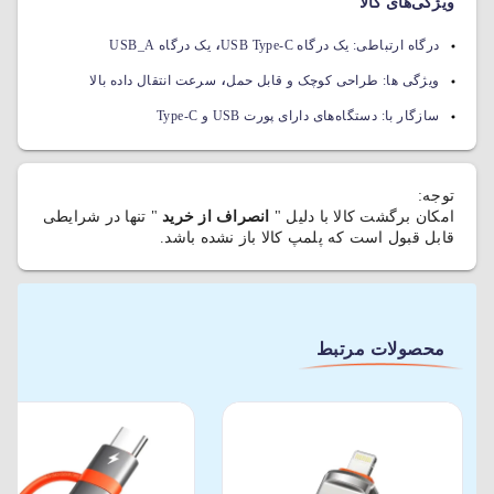
ویژگی‌های کالا
،
درگاه ارتباطی:
یک درگاه USB Type-C
یک درگاه USB_A
،
ویژگی ها:
طراحی کوچک و قابل حمل
سرعت انتقال داده بالا
سازگار با:
دستگاه‌های دارای پورت USB و Type-C
توجه:
امکان برگشت کالا با دلیل "
انصراف از خرید
" تنها در شرایطی
قابل قبول است که پلمپ کالا باز نشده باشد.
محصولات مرتبط