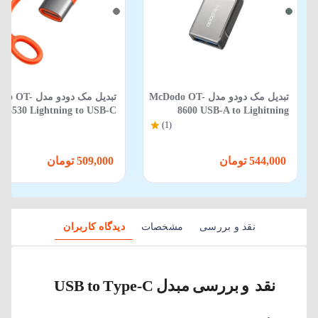
تبدیل مک دودو مدل McDodo OT-
تبدیل مک دودو مدل
5530 Lightning to USB-C
8600 USB-A to Lighitning
(1)
544,000 تومان
509,000 تومان
نقد و بررسی
مشخصات
دیدگاه کاربران
نقد و بررسی مبدل USB to Type-C