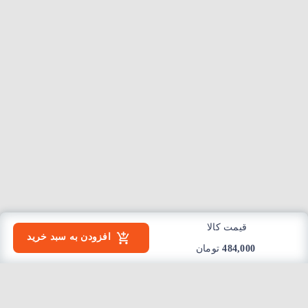
قیمت کالا
افزودن به سبد خرید
484,000
تومان