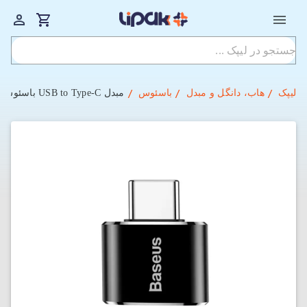
لیپک
هاب، دانگل و مبدل
باسئوس
مبدل USB to Type-C باسئوس مدل CATOTG-01