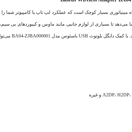
USB باسئوس مدل BA04، یک دستگاه مینیاتوری بسیار کوچک است که عملکرد لپ تاپ یا کامپ
 می‌دهد تا بسیاری از لوازم جانبی مانند ماوس و کیبوردهای بی سیم، 
BA می‌توانید تا 7 دستگاه را همزمان وصل کنید.