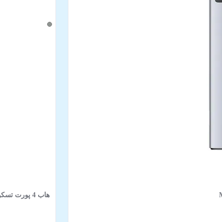
هاب 4 پورت تسکو مدل THU 1152