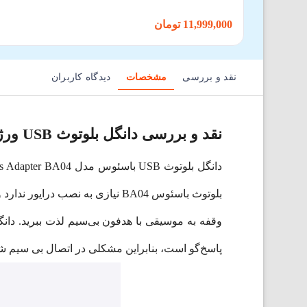
11,999,000 تومان
نقد و بررسی
مشخصات
دیدگاه کاربران
نقد و بررسی دانگل بلوتوث USB ورژن 5.0 باسئوس Baseus Wireless Adapter BA04
پاسخ‌گو است، بنابراین مشکلی در اتصال بی سیم ش