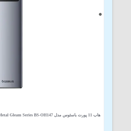
هاب 11 پورت باسئوس مدل Metal Gleam Series BS-OH147