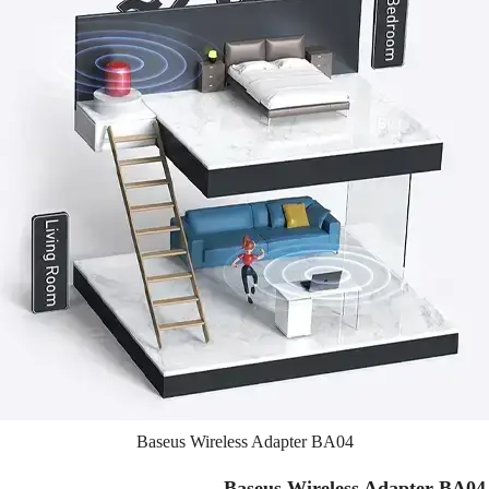
Baseus Wireless Adapter BA04