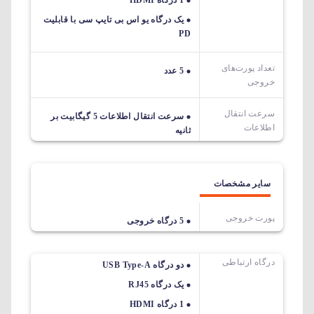
1 درگاه HDMI
یک درگاه یو اس بی تایپ سی با قابلیت
PD
تعداد پورت‌های
5 عدد
خروجی
سرعت انتقال
سرعت انتقال اطلاعات 5 گیگابیت بر
اطلاعات
ثانیه
سایر مشخصات
پورت خروجی
5 درگاه خروجی
درگاه ارتباطی
دو درگاه USB Type-A
یک درگاه RJ45
1 درگاه HDMI