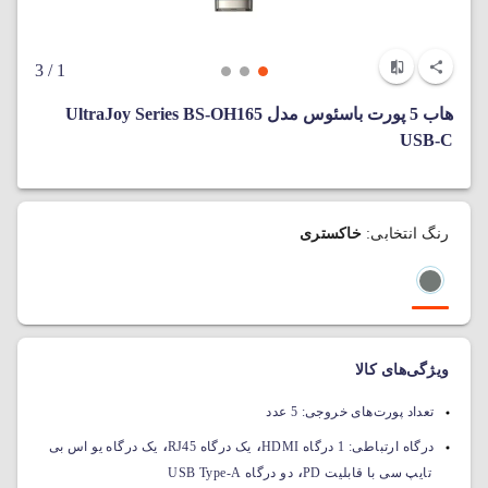
/ 3
1
هاب 5 پورت باسئوس مدل UltraJoy Series BS-OH165
USB-C
رنگ انتخابی:
خاکستری
ویژگی‌های کالا
تعداد پورت‌های خروجی:
5 عدد
،
،
درگاه ارتباطی:
1 درگاه HDMI
یک درگاه RJ45
یک درگاه یو اس بی
،
تایپ سی با قابلیت PD
دو درگاه USB Type-A