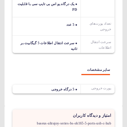
یک درگاه یو اس بی تایپ سی با قابلیت
PD
تعداد پورت‌های
5 عدد
خروجی
سرعت انتقال
سرعت انتقال اطلاعات 5 گیگابیت بر
اطلاعات
ثانیه
سایر مشخصات
پورت خروجی
5 درگاه خروجی
امتیاز و دیدگاه کاربران
baseus-ultrajoy-series-bs-oh165-5-ports-usb-c-hub