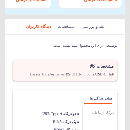
نقد و بررسی
مشخصات
دیدگاه کاربران
توضیحی برای این محصول ثبت نشده است.
مشخصات کالا
Baseus UltraJoy Series BS-OH165 5 Ports USB-C Hub
سایر ویژگی ها
درگاه ارتباطی
دو درگاه USB Type-A
یک درگاه RJ45