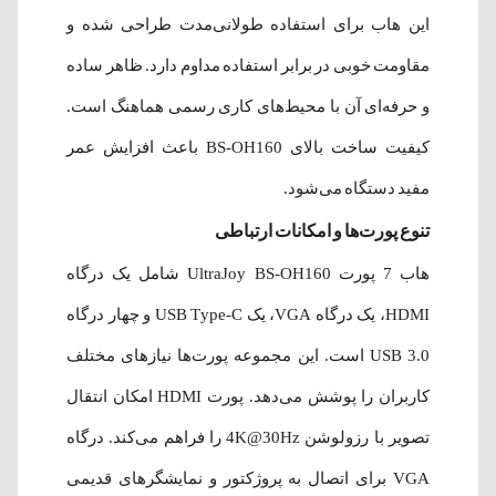
این هاب برای استفاده طولانی‌مدت طراحی شده و
مقاومت خوبی در برابر استفاده مداوم دارد. ظاهر ساده
و حرفه‌ای آن با محیط‌های کاری رسمی هماهنگ است.
کیفیت ساخت بالای BS-OH160 باعث افزایش عمر
مفید دستگاه می‌شود.
تنوع پورت‌ها و امکانات ارتباطی
هاب 7 پورت UltraJoy BS-OH160 شامل یک درگاه
HDMI، یک درگاه VGA، یک USB Type-C و چهار درگاه
USB 3.0 است. این مجموعه پورت‌ها نیازهای مختلف
کاربران را پوشش می‌دهد. پورت HDMI امکان انتقال
تصویر با رزولوشن 4K@30Hz را فراهم می‌کند. درگاه
VGA برای اتصال به پروژکتور و نمایشگرهای قدیمی