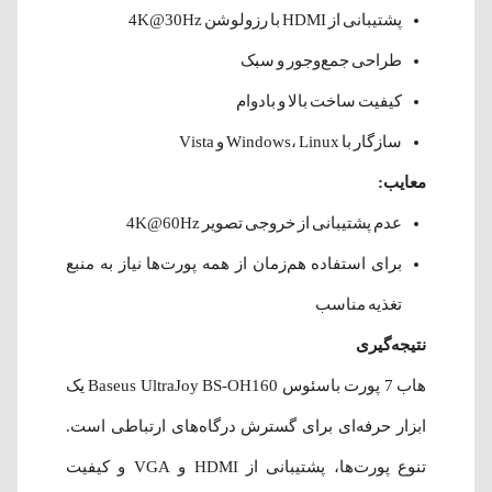
پشتیبانی از HDMI با رزولوشن 4K@30Hz
طراحی جمع‌وجور و سبک
کیفیت ساخت بالا و بادوام
سازگار با Windows، Linux و Vista
معایب:
عدم پشتیبانی از خروجی تصویر 4K@60Hz
برای استفاده هم‌زمان از همه پورت‌ها نیاز به منبع
تغذیه مناسب
نتیجه‌گیری
هاب 7 پورت باسئوس Baseus UltraJoy BS-OH160 یک
ابزار حرفه‌ای برای گسترش درگاه‌های ارتباطی است.
تنوع پورت‌ها، پشتیبانی از HDMI و VGA و کیفیت