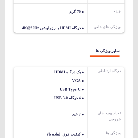
وزن
70 گرم
ویژگی های خاص
درگاه HDMI با رزولوشن 4K@30Hz
سایر ویژگی ها
درگاه ارتباطی
یک درگاه HDMI
VGA
USB Type-C
4 درگاه USB 3.0
تعداد پورت‌های
7 عدد
خروجی
ویژگی ها
کیفیت فوق العاده بالا