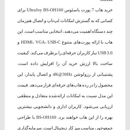
خرید هاب 7 پورت باسئوس UltraJoy BS-OH160 برای
کسانی که به گسترش امکانات لپ‌تاپ و اتصال هم‌زمان
چند دستگاه اهمیت می‌دهند، انتخابی مناسب است. این
هاب با ارائه پورت‌های متنوع HDMI، VGA، USB-C و
USB 3.0 نیاز کاربران حرفه‌ای را برطرف می‌کند. کیفیت
ساخت بالا ارزش خرید آن را افزایش داده است.
پشتیبانی از رزولوشن 4K@30Hz و اتصال پایدار، این
محصول را در رده هاب‌های حرفه‌ای قرار می‌دهد. قیمت
این مدل نسبت به امکانات ارائه‌شده متعادل و منطقی
ارزیابی می‌شود. کاربران اداری و دانشجویی بیشترین
بهره را از این هاب خواهند برد. BS-OH160 با طراحی
جمع‌وجور، مناسب میز کار دیجیتال است. سرمایه‌گذاری