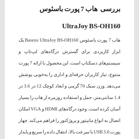
بررسی هاب 7 پورت باسئوس
UltraJoy BS-OH160
هاب 7 پورت باسئوس Baseus UltraJoy BS-OH160 یک
ابزار کاربردی برای گسترش درگاه‌های لپ‌تاپ و
سیستم‌های دسکتاپ است. این محصول با ارائه 7 پورت
متنوع، نیاز کاربران حرفه‌ای و اداری را به‌خوبی پوشش
می‌دهد. وزن سبک 70 گرمی و ابعاد کوچک 12 در 3.6 در
1.4 سانتی‌متر، حمل و استفاده روزمره از هاب را بسیار
آسان کرده است. وجود درگاه‌های HDMI و VGA امکان
اتصال به انواع مانیتور و پروژکتور را فراهم می‌کند. چهار
پورت USB 3.0 با سرعت بالا، انتقال داده را سریع و پایدار