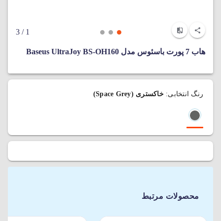
/ 3
1
هاب 7 پورت باسئوس مدل Baseus UltraJoy BS-OH160
رنگ انتخابی:
خاکستری (Space Grey)
محصولات مرتبط