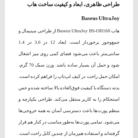
طراحی ظاهری، ابعاد و کیفیت ساخت هاب
Baseus UltraJoy
هاب Baseus UltraJoy BS-OH160 از طراحی مینیمال و
جمع‌وجور برخوردار است. ابعاد 12 در 3.6 در 1.4
سانتی‌متر باعث می‌شود فضای کمی روی میز اشغال
شود و حمل آن بسیار ساده باشد. وزن سبک 70 گرم،
امکان حمل راحت در کیف لپ‌تاپ را فراهم کرده است.
بدنه دستگاه با کیفیت فوق‌العاده بالا ساخته شده و حس
استحکام را به کاربر منتقل می‌کند. طراحی یکپارچه و
منظم پورت‌ها باعث دسترسی آسان به همه خروجی‌ها
می‌شود. تمامی پورت‌ها به‌طور مناسب در کنار هم قرار
گرفته‌اند و استفاده هم‌زمان از چندین کابل راحت است.