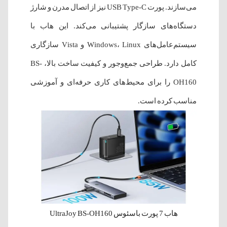
می‌سازند. پورت USB Type-C نیز از اتصال مدرن و شارژ
دستگاه‌های سازگار پشتیبانی می‌کند. این هاب با
سیستم‌عامل‌های Windows، Linux و Vista سازگاری
کامل دارد. طراحی جمع‌وجور و کیفیت ساخت بالا، BS-
OH160 را برای محیط‌های کاری حرفه‌ای و آموزشی
مناسب کرده است.
هاب 7 پورت باسئوس UltraJoy BS-OH160