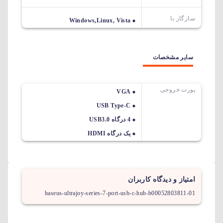
سازگار با
Windows,Linux, Vista
سایر مشخصات
پورت خروجی
VGA
USB Type-C
4 درگاه USB3.0
یک درگاه HDMI
امتیاز و دیدگاه کاربران
baseus-ultrajoy-series-7-port-usb-c-hub-b00052803811-01