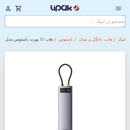
لیپک
هاب، دانگل و مبدل
باسئوس
هاب 11 پورت باسئوس مدل Metal Gleam Series BS-OH147