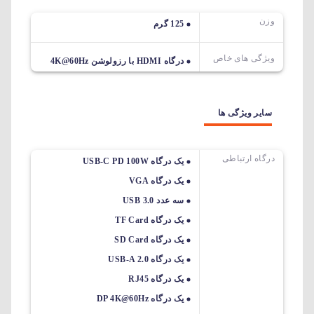
وزن
125 گرم
ویژگی های خاص
درگاه HDMI با رزولوشن 4K@60Hz
سایر ویژگی ها
درگاه ارتباطی
یک درگاه USB-C PD 100W
یک درگاه VGA
سه عدد USB 3.0
یک درگاه TF Card
یک درگاه SD Card
یک درگاه USB-A 2.0
یک درگاه RJ45
یک درگاه DP 4K@60Hz