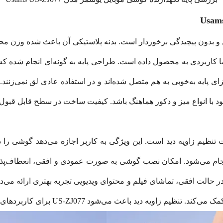
ا کاربردی به محصول داده است. طراحی پایه به گونه‌ای انجام شده که
ای پایه به‌خوبی به هم متصل شده‌اند و در استفاده عادی لق نمی‌زن
با انواع میز و دکور هماهنگ باشد. کیفیت ساخت در سطح قابل قبول بر
اط قوت پایه نگهدارنده US-ZJ077، قابلیت تنظیم زاویه دید است. این ویژگی به کاربر اجازه
انجام می‌شود. امکان نصب گوشی به صورت عمودی و افقی، انعطاف‌پذیر
الت افقی، تماشای فیلم و محتوای ویدیویی تجربه بهتری ارائه می‌دهد.
دید باعث می‌شود US-ZJ077 برای کاربردهای متنوع مناسب باشد.