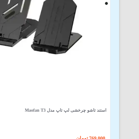
استند تاشو چرخشی لپ تاپ مدل Maofan T3
769,000 تومان