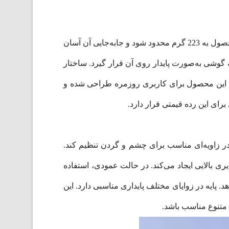
پایه نگهدارنده Usams US-ZJ077 از طراحی مینیمال و بدون پیچیدگی برخوردار است. بدنه پلاستیکی آن باعث شده وزن محصول به 223 گرم محدود شود و جابه‌جایی آن آسان
 گوشی به‌صورت پایدار روی آن قرار گیرد. ساختار
ند. این محصول برای کاربری روزمره طراحی شده و
ای این رده قیمتی قرار دارد.
 می‌دهد گوشی را در زاویه‌ای مناسب برای چشم و گردن تنظیم کند.
ی بالایی ایجاد می‌کند. در حالت عمودی، استفاده
 پایه در زوایای مختلف پایداری مناسبی دارد. این