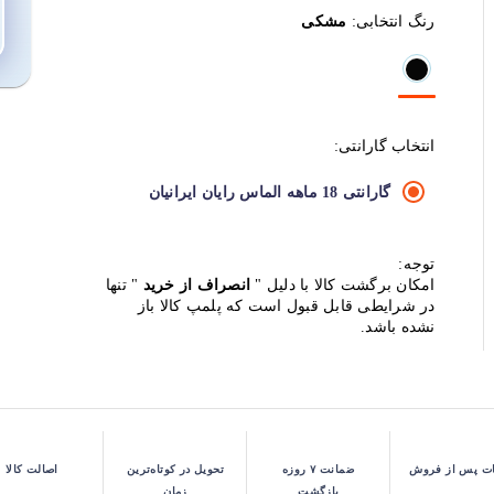
رنگ انتخابی:
مشکی
انتخاب گارانتی:
گارانتی 18 ماهه الماس رایان ایرانیان
توجه:
امکان برگشت کالا با دلیل "
انصراف از خرید
" تنها
در شرایطی قابل قبول است که پلمپ کالا باز
نشده باشد.
ت پس از فروش
ضمانت ۷ روزه
تحویل در کوتاه‌ترین
اصالت کالا
بازگشت
زمان