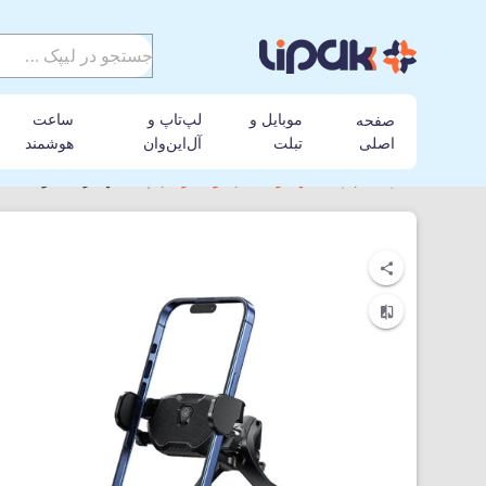
موبایل و
لپ‌تاپ و
ساعت
صفحه
اصلی
تبلت
آل‌این‌وان
هوشمند
لیپک
پایه نگهدارنده
یوسمز
پایه نگهدارنده گوشی موبایل یو