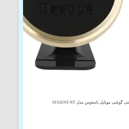
ی گوشی موبایل باسئوس مدل SUGENT-NT