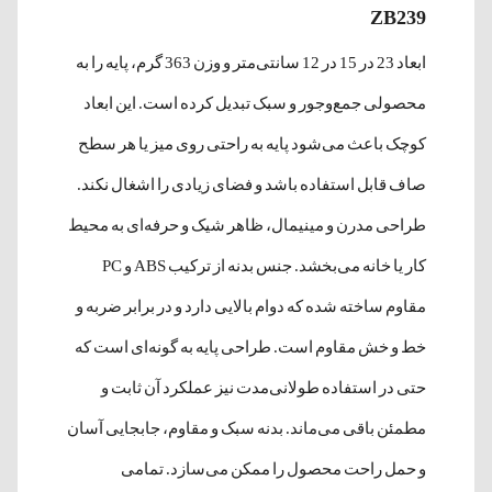
ZB239
ابعاد 23 در 15 در 12 سانتی‌متر و وزن 363 گرم، پایه را به
محصولی جمع‌وجور و سبک تبدیل کرده است. این ابعاد
کوچک باعث می‌شود پایه به راحتی روی میز یا هر سطح
صاف قابل استفاده باشد و فضای زیادی را اشغال نکند.
طراحی مدرن و مینیمال، ظاهر شیک و حرفه‌ای به محیط
کار یا خانه می‌بخشد. جنس بدنه از ترکیب ABS و PC
مقاوم ساخته شده که دوام بالایی دارد و در برابر ضربه و
خط و خش مقاوم است. طراحی پایه به گونه‌ای است که
حتی در استفاده طولانی‌مدت نیز عملکرد آن ثابت و
مطمئن باقی می‌ماند. بدنه سبک و مقاوم، جابجایی آسان
و حمل راحت محصول را ممکن می‌سازد. تمامی