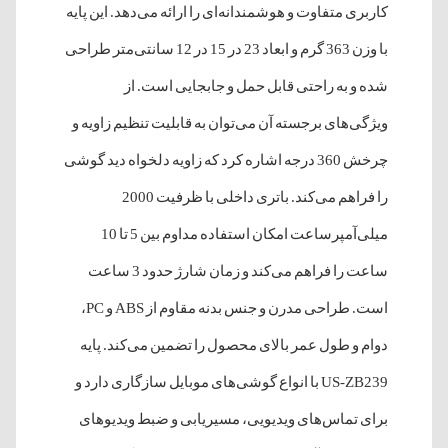
کاربری متفاوت و هوشمندانه‌ای را ارائه می‌دهد. این پایه
با وزن 363 گرم و ابعاد 23 در 15 در 12 سانتی‌متر طراحی
شده و به راحتی قابل حمل و جابجایی است. از
ویژگی‌های برجسته آن می‌توان به قابلیت تنظیم زاویه و
چرخش 360 درجه اشاره کرد که زاویه دلخواه دید گوشی
را فراهم می‌کند. باتری داخلی با ظرفیت 2000
میلی‌آمپرساعت امکان استفاده مداوم بین 5 تا 10
ساعت را فراهم می‌کند و زمان شارژ حدود 3 ساعت
است. طراحی مدرن و جنس بدنه مقاوم از ABS و PC،
دوام و طول عمر بالای محصول را تضمین می‌کند. پایه
US-ZB239 با انواع گوشی‌های موبایل سازگاری دارد و
برای تماس‌های ویدیویی، مسیریابی و ضبط ویدیوهای