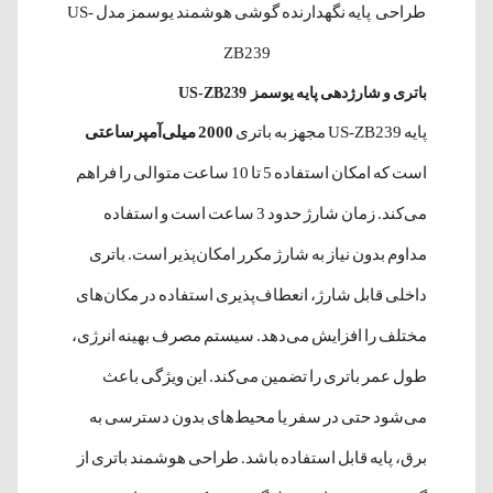
طراحی پایه نگهدارنده گوشی هوشمند یوسمز مدل US-
ZB239
باتری و شارژدهی پایه یوسمز US-ZB239
پایه US-ZB239 مجهز به باتری
2000 میلی‌آمپرساعتی
است که امکان استفاده 5 تا 10 ساعت متوالی را فراهم
می‌کند. زمان شارژ حدود 3 ساعت است و استفاده
مداوم بدون نیاز به شارژ مکرر امکان‌پذیر است. باتری
داخلی قابل شارژ، انعطاف‌پذیری استفاده در مکان‌های
مختلف را افزایش می‌دهد. سیستم مصرف بهینه انرژی،
طول عمر باتری را تضمین می‌کند. این ویژگی باعث
می‌شود حتی در سفر یا محیط‌های بدون دسترسی به
برق، پایه قابل استفاده باشد. طراحی هوشمند باتری از