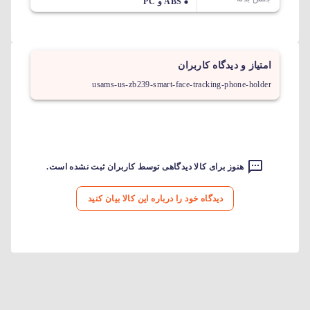
ABS و PC
امتیاز و دیدگاه کاربران
usams-us-zb239-smart-face-tracking-phone-holder
هنوز برای کالا دیدگاهی توسط کاربران ثبت نشده است.
دیدگاه خود را درباره این کالا بیان کنید