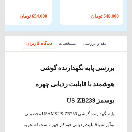
548,000 تومان
654,000 تومان
نقد و بررسی
مشخصات
دیدگاه کاربران
بررسی پایه نگهدارنده گوشی
هوشمند با قابلیت ردیابی چهره
یوسمز US-ZB239
پایه نگهدارنده گوشی USAMS US-ZB239 محصولی
نوآورانه با قابلیت ردیابی خودکار چهره است که تجربه