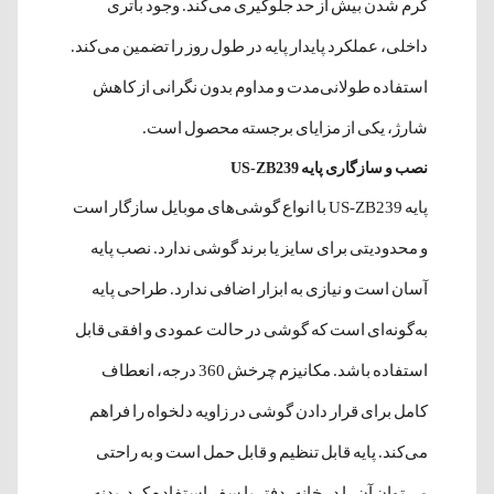
گرم شدن بیش از حد جلوگیری می‌کند. وجود باتری
داخلی، عملکرد پایدار پایه در طول روز را تضمین می‌کند.
استفاده طولانی‌مدت و مداوم بدون نگرانی از کاهش
شارژ، یکی از مزایای برجسته محصول است.
نصب و سازگاری پایه US-ZB239
پایه US-ZB239 با انواع گوشی‌های موبایل سازگار است
و محدودیتی برای سایز یا برند گوشی ندارد. نصب پایه
آسان است و نیازی به ابزار اضافی ندارد. طراحی پایه
به‌گونه‌ای است که گوشی در حالت عمودی و افقی قابل
استفاده باشد. مکانیزم چرخش 360 درجه، انعطاف
کامل برای قرار دادن گوشی در زاویه دلخواه را فراهم
می‌کند. پایه قابل تنظیم و قابل حمل است و به راحتی
می‌توان آن را در خانه، دفتر یا سفر استفاده کرد. بدنه