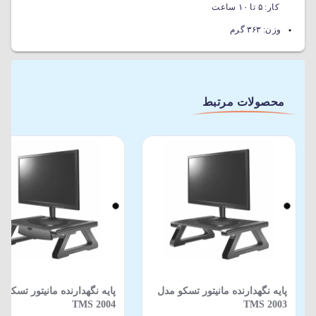
کار: ۵ تا ۱۰ ساعت
وزن:
۳۶۳ گرم
محصولات مرتبط
پایه نگهدارنده مانیتور تسکو مدل
پایه نگهدارنده مانیتور تسکو 
TMS 2004
TMS 2003