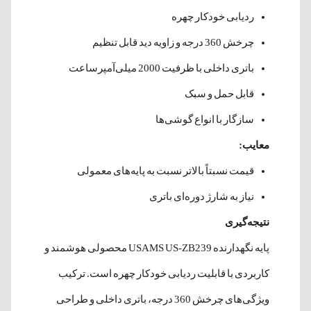
ردیابی خودکار چهره
چرخش 360 درجه و زاویه دید قابل تنظیم
باتری داخلی با ظرفیت 2000 میلی‌آمپرساعت
قابل حمل و سبک
سازگار با انواع گوشی‌ها
معایب:
قیمت نسبتاً بالاتر نسبت به پایه‌های معمولی
نیاز به شارژ دوره‌ای باتری
نتیجه‌گیری
پایه نگهدارنده USAMS US-ZB239 محصولی هوشمند و
کاربردی با قابلیت ردیابی خودکار چهره است. ترکیب
ویژگی‌های چرخش 360 درجه، باتری داخلی و طراحی