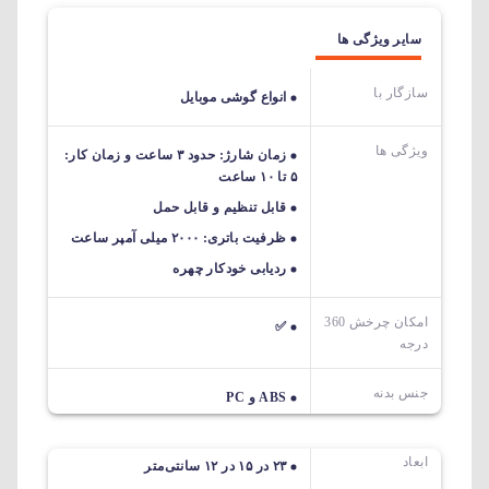
سایر ویژگی ها
سازگار با
انواع گوشی موبایل
ویژگی ها
زمان شارژ: حدود ۳ ساعت و زمان کار:
۵ تا ۱۰ ساعت
قابل تنظیم و قابل حمل
ظرفیت باتری: ۲۰۰۰ میلی آمپر ساعت
ردیابی خودکار چهره
امکان چرخش 360
✅
درجه
جنس بدنه
ABS و PC
ابعاد
۲۳ در ۱۵ در ۱۲ سانتی‌متر