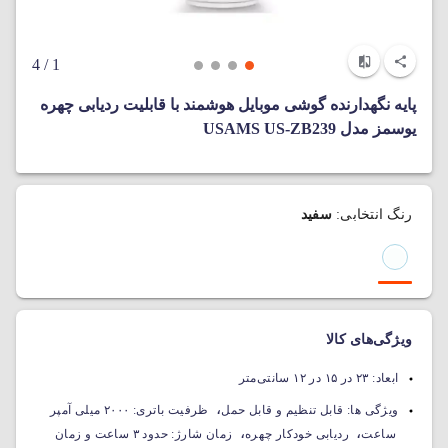
/ 4
1
پایه نگهدارنده گوشی موبایل هوشمند با قابلیت ردیابی چهره
یوسمز مدل USAMS US-ZB239
رنگ انتخابی:
سفید
ویژگی‌های کالا
ابعاد:
۲۳ در ۱۵ در ۱۲ سانتی‌متر
،
ویژگی ها:
قابل تنظیم و قابل حمل
ظرفیت باتری: ۲۰۰۰ میلی آمپر
،
،
ساعت
ردیابی خودکار چهره
زمان شارژ: حدود ۳ ساعت و زمان