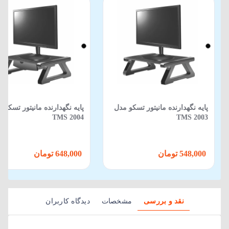
پایه نگهدارنده مانیتور تسکو مدل
پایه نگهدارنده مانیتور تسکو 
TMS 2004
TMS 2003
548,000 تومان
648,000 تومان
نقد و بررسی
مشخصات
دیدگاه کاربران