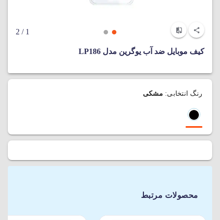
/ 2
1
کیف موبایل ضد آب یوگرین مدل LP186
رنگ انتخابی:
مشکی
محصولات مرتبط