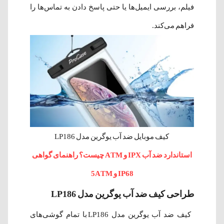
فیلم، بررسی ایمیل‌ها یا حتی پاسخ دادن به تماس‌ها را
فراهم می‌کند.
کیف موبایل ضد آب یوگرین مدل LP186
استاندارد ضد آب IPX و ATM چیست؟ راهنمای گواهی
IP68 و 5ATM
طراحی کیف ضد آب یوگرین مدل LP186
کیف ضد آب یوگرین مدل LP186 با تمام گوشی‌های