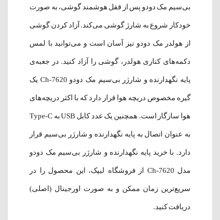
بی‌سیم مک دودو پس از قفل هوشمند گوشی، به صورت
خودکار شروع به شارژ گوشی می‌کند. آزاد کردن گوشی
از هولدر مک دودو نیز آسان است و می‌توانید با لمس
دکمه‌های کناری هولدر، گوشی را آزاد کنید. در جعبه‌ی
پایه نگهدارنده و شارژر بی‌سیم مک دودو Ch-7620 یک
گیره مخصوص دریچه هوا قرار دارد که با اکثر دریچه‌های
هوا سازگار است. همچنین یک عدد کابل USB به Type-C
به عنوان اتصال به پایه نگهدارنده و شارژر بی‌سیم قرار
دارد. با خرید پایه نگهدارنده و شارژر بی‌سیم مک دودو
مدل Ch-7620 از فروشگاه لیپک، این محصول را در
سریع‌ترین زمان ممکن و به صورت اورجینال (اصلی)
دریافت کنید.