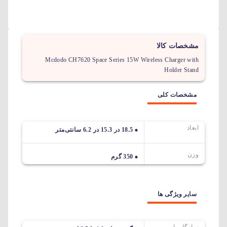
مشخصات کالا
Mcdodo CH7620 Space Series 15W Wireless Charger with
Holder Stand
مشخصات کلی
ابعاد
18.5 در 15.3 در 6.2 سانتی‌متر
وزن
350 گرم
سایر ویژگی ها