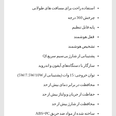
استفاده راحت برای مسافت های طولانی
چرخش 360 درجه
پایه قابل تنظیم
قفل هوشمند
تشخیص هوشمند
پشتیبانی از شارژ بی‌سیم سریع QI
سازگار با دستگاه‌های آیفون و اندروید
توان خروجی: 15 وات (پشتیبانی از 5W/7.5W/10W)
محافظت در برابر دمای بیش از حد
حفاظت از جریان و ولتاژ بیش از حد
محافظت از شارژ بیش از حد
ساخته شده از مواد ضد حریق ABS+PC