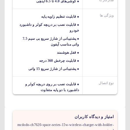
سازگار با
گوشی‌های 4.0 تا 6.5 اینچی
ویژگی ها
قابلیت تنظیم زاویه پایه
قابلیت نصب بر دریچه کولر و داشبورد
خودرو
پشتیبانی از شارژ سریع بی سیم 7.5
واتی مناسب آیفون
قفل هوشمند
قابلیت چرخش 360 درجه
پشتیبانی از شارژ سریع 15 واتی
نوع اتصال
قابلیت نصب بر روی دریچه کولر و
داشبورد با دو پایه‌ متفاوت
امتیاز و دیدگاه کاربران
mcdodo-ch7620-space-series-15w-wireless-charger-with-holder-