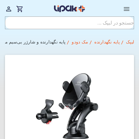
لیپک
پایه نگهدارنده
مک دودو
پایه نگهدارنده و شارژر بی‌سیم مک دودو مدل 20