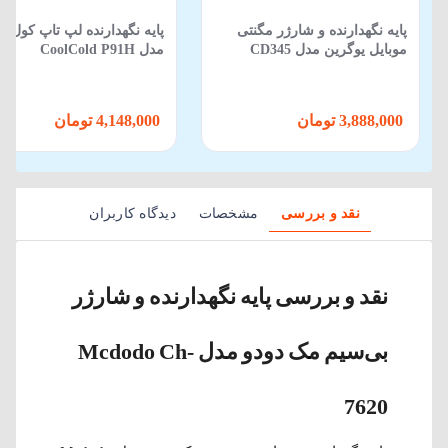
پایه نگهدارنده و شارژر مگنتی
پایه نگهدارنده لپ تاپ کول کل
موبایل یوگرین مدل CD345
مدل CoolCold P91H
3,888,000 تومان
4,148,000 تومان
نقد و بررسی
مشخصات
دیدگاه کاربران
نقد و بررسی پایه نگهدارنده و شارژر
بی‌سیم مک دودو مدل Mcdodo Ch-
7620