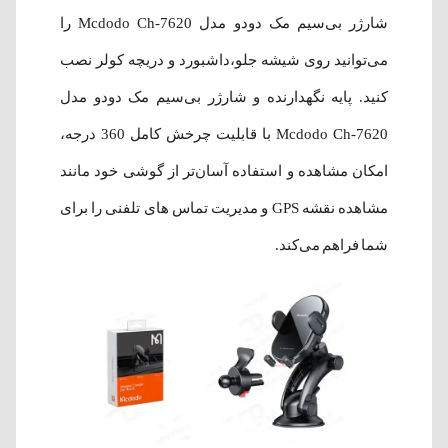
شارژر بی‌سیم مک دودو مدل Mcdodo Ch-7620 را
می‌توانید روی شیشه جلو،داشبورد و دریچه کولر نصب
کنید. پایه نگهدارنده و شارژر بی‌سیم مک دودو مدل
Mcdodo Ch-7620 با قابلیت چرخش کامل 360 درجه،
امکان مشاهده و استفاده آسان‌تر از گوشی خود مانند
مشاهده نقشه GPS و مدیریت تماس های تلفنی را برای
شما فراهم می‌کند.