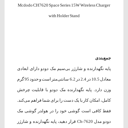
Mcdodo CH7620 Space Series 15W Wireless Charger
with Holder Stand
جمع‌بندی
پایه نگهدارنده و شارژر بی‌سیم مک دودو دارای ابعادی
معادل 10.5 در 2.4 در 6.2 سانتی‌متر است و حدود 95 گرم
وزن دارد. پایه نگهدارنده مک دودو با قابلیت چرخش
کامل، امکان کار با یک دست را برای شما فراهم می‌کند.
فقط کافی است گوشی خود را در هولدر گوشی مک
دودو مدل Ch-7620 قرار دهید، پایه نگهدارنده و شارژر