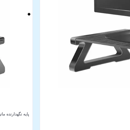
پایه نگهدارنده مانیتور