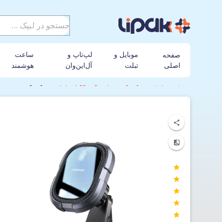
موبایل و
لپ‌تاپ و
ساعت
صفحه
اصلی
تبلت
آل‌این‌وان
هوشمند
لیپک
پایه نگهدارنده
جوی روم
پایه نگهدارنده مغناطیسی جویر