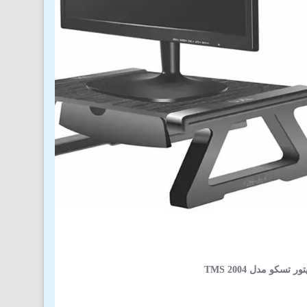
 تسکو مدل TMS 2004