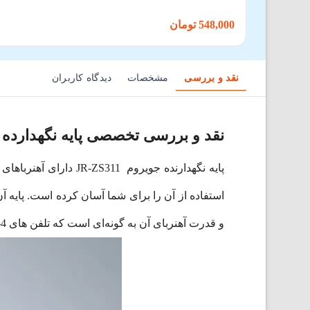
548,000 تومان
نقد و بررسی
مشخصات
دیدگاه کاربران
نقد و بررسی تخصصی پایه نگهدارده جویرو
و قدرت آهنربای آن به گونه‌ای است که تلفن ‌های 4-7 اینچی به خوبی به آن می‌چسبد. اندازه محصول44.6در 58.2در 30.7 میلی‌متر است.