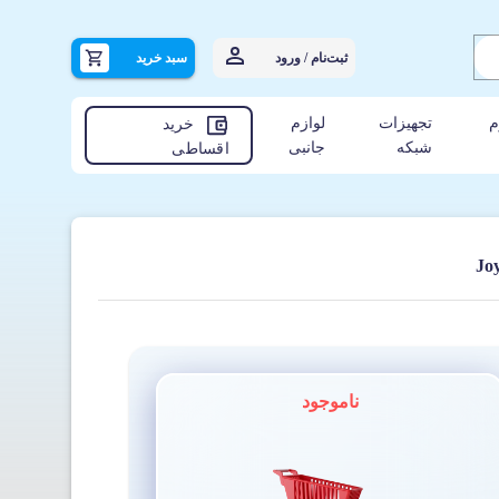
ثبت‌نام / ورود
سبد خرید
م
تجهیزات
لوازم
خرید
شبکه
جانبی
اقساطی
ناموجود