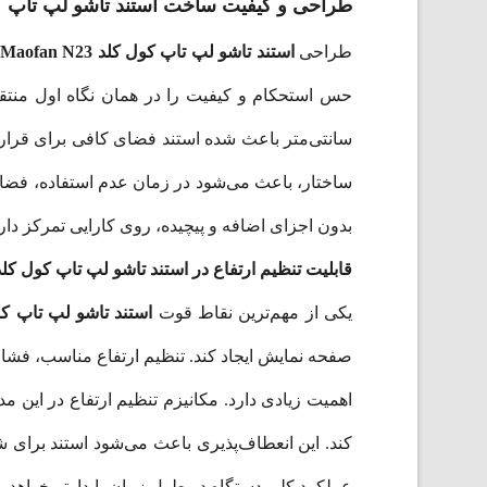
طراحی و کیفیت ساخت استند تاشو لپ تاپ کول کلد 23
طراحی
استند تاشو لپ تاپ کول کلد Maofan N23
سانتی‌متر باعث شده استند فضای کافی برای قرارگی
ساختار، باعث می‌شود در زمان عدم استفاده، فضای
بدون اجزای اضافه و پیچیده، روی کارایی تمرکز دارد. این ویژگی‌ها باعث می‌شود  N23
قابلیت تنظیم ارتفاع در استند تاشو لپ تاپ کول کلد aofan N23
یکی از مهم‌ترین نقاط قوت
استند تاشو لپ تاپ کول کلد 3
صفحه نمایش ایجاد کند. تنظیم ارتفاع مناسب، فشار 
اهمیت زیادی دارد. مکانیزم تنظیم ارتفاع در این م
کند. این انعطاف‌پذیری باعث می‌شود استند برای ش
عملکرد کلی دستگاه در طول زمان پایدارتر خواهد بو