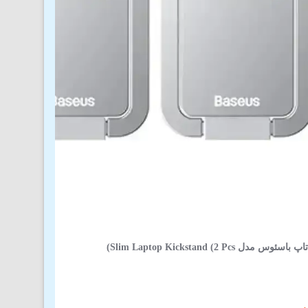
ل Slim Laptop Kickstand (2 Pcs)
(1)