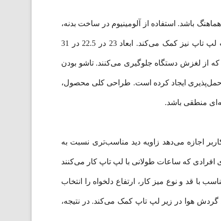
ماهنگ باشد. استفاده از آلومینیوم در ساخت بدنه،
حس استحکام و کیفیت را در همان نگاه اول منتقل می‌کند. این متریال علاوه بر مقاومت مناسب، به دفع بهتر حرارت لپ تاپ نیز کمک می‌کند. ابعاد 23 در 22.5 در 31
 که از لغزش دستگاه جلوگیری می‌کنند. تاشو بودن
و حمل‌پذیری ایجاد کرده است. طراحی کلی محصول،
اربر اجازه می‌دهد زاویه دید مناسب‌تری نسبت به
ی افرادی که ساعات طولانی با لپ تاپ کار می‌کنند
ب با قد و نوع میز کار، ارتفاع دلخواه را انتخاب
 گردش هوا در زیر لپ تاپ کمک می‌کند. در نتیجه،