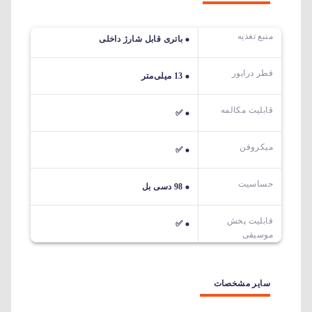
منبع تغذیه
باتری قابل شارژ داخلی
قطر درایور
13 میلی‌متر
قابلیت مکالمه
✅
میکروفن
✅
حساسیت
98 دسی بل
قابلیت پخش
✅
موسیقی
سایر مشخصات