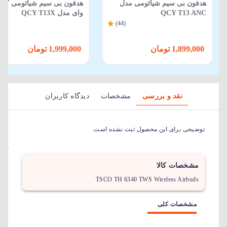
هدفون بی سیم شیائومی مدل
هدفون بی‌ سیم شیائومی کی
QCY T13 ANC
وای مدل QCY T13X
(21)
(44)
1,899,000 تومان
1,999,000 تومان
نقد و بررسی
مشخصات
دیدگاه کاربران
توضیحی برای این محصول ثبت نشده است.
مشخصات کالا
TSCO TH 6340 TWS Wireless Airbuds
مشخصات کلی