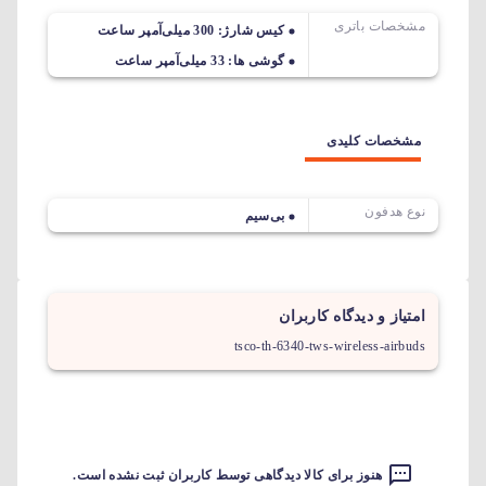
مشخصات باتری
کیس شارژ: 300 میلی‌آمپر ساعت
گوشی ها: 33 میلی‌آمپر ساعت
مشخصات کلیدی
نوع هدفون
بی‌سیم
امتیاز و دیدگاه کاربران
tsco-th-6340-tws-wireless-airbuds
هنوز برای کالا دیدگاهی توسط کاربران ثبت نشده است.