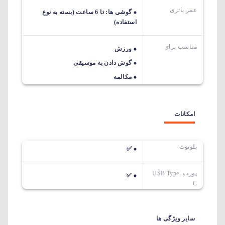
عمر باتری
گوشی ها: تا 6 ساعت (بسته به نوع
استفاده)
مناسب برای
ورزش
گوش دادن به موسیقی
مکالمه
امکانات
بلوتوث
✅
پورت USB Type-
✅
C
سایر ویژگی ها